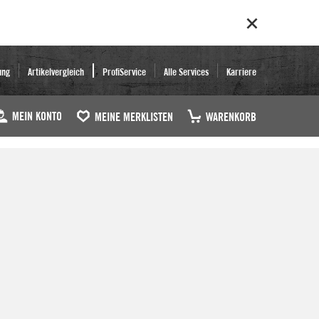
ung
Artikelvergleich
ProfiService
Alle Services
Karriere
MEIN KONTO
MEINE MERKLISTEN
WARENKORB