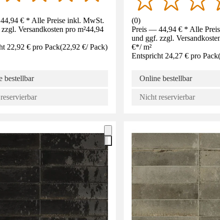
44,94 € * Alle Preise inkl. MwSt.
(
0
)
 zzgl. Versandkosten pro m²
44,94
Preis — 44,94 € * Alle Prei
und ggf. zzgl. Versandkoste
ht 22,92 € pro Pack
(
22,92 €
/
Pack
)
€
*
/
m²
Entspricht 24,27 € pro Pack
 bestellbar
Online bestellbar
reservierbar
Nicht reservierbar