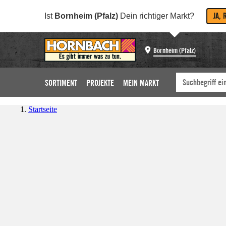
JA, 
Ist
Bornheim (Pfalz)
Dein richtiger Markt?
Bornheim (Pfalz)
SORTIMENT
PROJEKTE
MEIN MARKT
Startseite