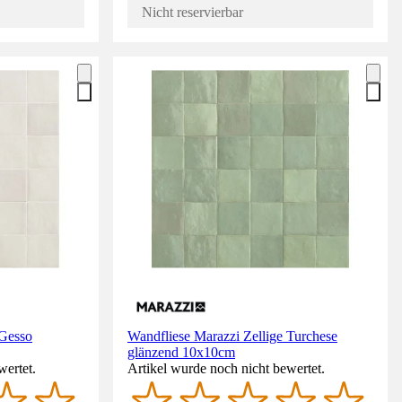
Nicht reservierbar
 Gesso
Wandfliese Marazzi Zellige Turchese
glänzend 10x10cm
wertet.
Artikel wurde noch nicht bewertet.