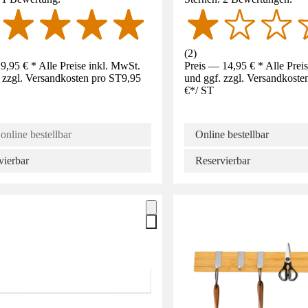
(
2
)
9,95 € * Alle Preise inkl. MwSt.
Preis — 14,95 € * Alle Prei
 zzgl. Versandkosten pro ST
9,95
und ggf. zzgl. Versandkoste
€
*
/
ST
online bestellbar
Online bestellbar
vierbar
Reservierbar