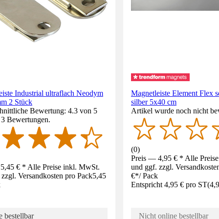
iste Industrial ultraflach Neodym
Magnetleiste Element Flex s
m 2 Stück
silber 5x40 cm
nittliche Bewertung: 4.3 von 5
Artikel wurde noch nicht be
. 3 Bewertungen.
(
0
)
Preis — 4,95 € * Alle Preis
5,45 € * Alle Preise inkl. MwSt.
und ggf. zzgl. Versandkoste
 zzgl. Versandkosten pro Pack
5,45
€
*
/
Pack
k
Entspricht 4,95 € pro ST
(
4,
 bestellbar
Nicht online bestellbar