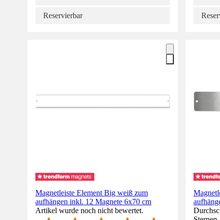
Reservierbar
Reser
Magnetleiste Element Big weiß zum
Magnetle
aufhängen inkl. 12 Magnete 6x70 cm
aufhäng
Artikel wurde noch nicht bewertet.
Durchsch
Sternen