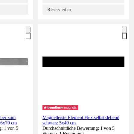
Reservierbar
lber zum
Magnetleiste Element Flex selbstklebend
e 6x70 cm
schwarz 5x40 cm
g: 1 von 5
Durchschnittliche Bewertung: 1 von 5
Sternen. 1 Bewertung.