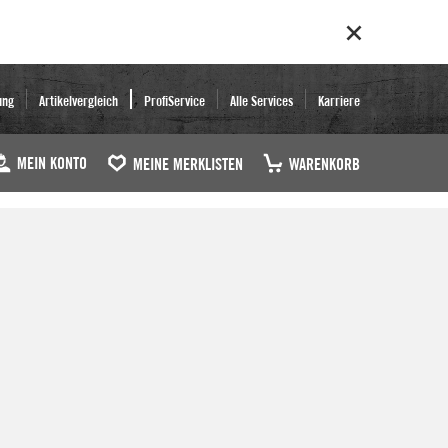
ung
Artikelvergleich
ProfiService
Alle Services
Karriere
MEIN KONTO
MEINE MERKLISTEN
WARENKORB