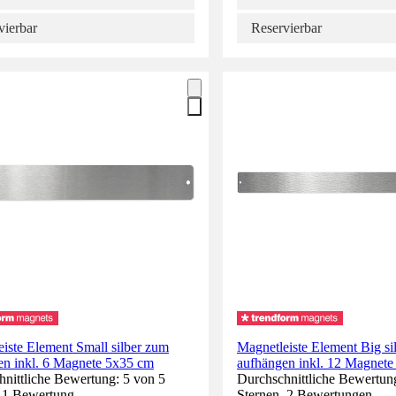
vierbar
Reservierbar
iste Element Small silber zum
Magnetleiste Element Big si
en inkl. 6 Magnete 5x35 cm
aufhängen inkl. 12 Magnet
nittliche Bewertung: 5 von 5
Durchschnittliche Bewertun
. 1 Bewertung.
Sternen. 2 Bewertungen.