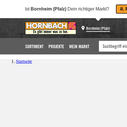
JA, 
Ist
Bornheim (Pfalz)
Dein richtiger Markt?
Bornheim (Pfalz)
SORTIMENT
PROJEKTE
MEIN MARKT
Startseite