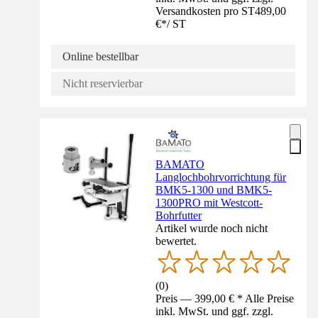
Versandkosten pro ST
489,00
€
*
/
ST
Online bestellbar
Nicht reservierbar
BAMATO
Langlochbohrvorrichtung für
BMK5-1300 und BMK5-
1300PRO mit Westcott-
Bohrfutter
Artikel wurde noch nicht
bewertet.
(
0
)
Preis — 399,00 € * Alle Preise
inkl. MwSt. und ggf. zzgl.