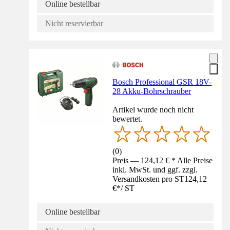
Online bestellbar
Nicht reservierbar
Bosch Professional GSR 18V-
28 Akku-Bohrschrauber
Artikel wurde noch nicht
bewertet.
(
0
)
Preis — 124,12 € * Alle Preise
inkl. MwSt. und ggf. zzgl.
Versandkosten pro ST
124,12
€
*
/
ST
Online bestellbar