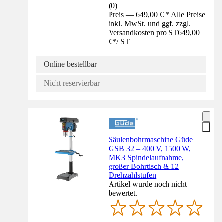
(
0
)
Preis — 649,00 € * Alle Preise
inkl. MwSt. und ggf. zzgl.
Versandkosten pro ST
649,00
€
*
/
ST
Online bestellbar
Nicht reservierbar
Säulenbohrmaschine Güde
GSB 32 – 400 V, 1500 W,
MK3 Spindelaufnahme,
großer Bohrtisch & 12
Drehzahlstufen
Artikel wurde noch nicht
bewertet.