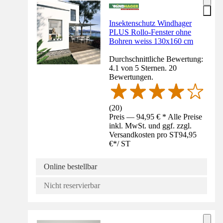
Insektenschutz Windhager
PLUS Rollo-Fenster ohne
Bohren weiss 130x160 cm
Durchschnittliche Bewertung:
4.1 von 5 Sternen. 20
Bewertungen.
(
20
)
Preis — 94,95 € * Alle Preise
inkl. MwSt. und ggf. zzgl.
Versandkosten pro ST
94,95
€
*
/
ST
Online bestellbar
Nicht reservierbar