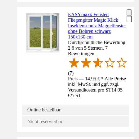
EASYmaxx Fenster-
Fliegengitter Magic Klick
Insektenschutz Magnetfenster
ohne Bohren schwarz
150x130 cm
Durchschnittliche Bewertung:
2.6 von 5 Sternen. 7
Bewertungen.
(
7
)
Preis — 14,95 € * Alle Preise
inkl. MwSt. und ggf. zzgl.
Versandkosten pro ST
14,95
€
*
/
ST
Online bestellbar
Nicht reservierbar