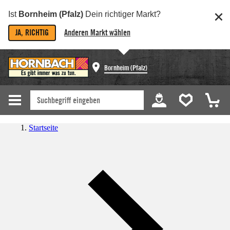
Ist
Bornheim (Pfalz)
Dein richtiger Markt?
JA, RICHTIG
Anderen Markt wählen
Bornheim (Pfalz)
Startseite