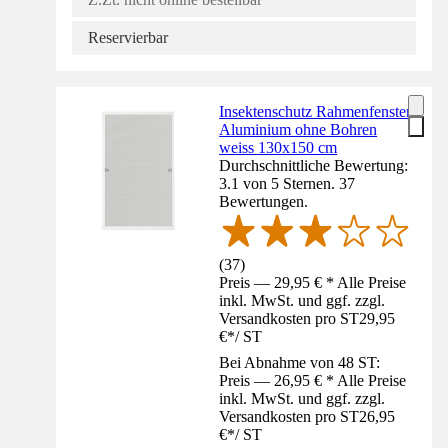
Reservierbar
Insektenschutz Rahmenfenster
Aluminium ohne Bohren
weiss 130x150 cm
Durchschnittliche Bewertung:
3.1 von 5 Sternen. 37
Bewertungen.
(
37
)
Preis — 29,95 € * Alle Preise
inkl. MwSt. und ggf. zzgl.
Versandkosten pro ST
29,95
€
*
/
ST
Bei Abnahme von 48 ST:
Preis — 26,95 € * Alle Preise
inkl. MwSt. und ggf. zzgl.
Versandkosten pro ST
26,95
€
*
/
ST