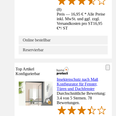
(
8
)
Preis — 16,95 € * Alle Preise
inkl. MwSt. und ggf. zzgl.
Versandkosten pro ST
16,95
€
*
/
ST
Online bestellbar
Reservierbar
Top Artikel
Konfigurierbar
Insektenschutz nach Maß
Konfigurator für Fenster,
Türen und Dachfenster
Durchschnittliche Bewertung:
3.4 von 5 Sternen. 78
Bewertungen.