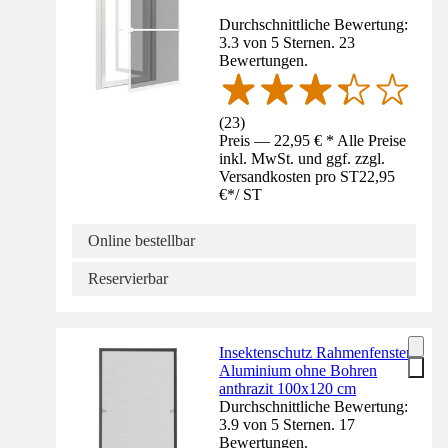
Durchschnittliche Bewertung:
3.3 von 5 Sternen. 23
Bewertungen.
(
23
)
Preis — 22,95 € * Alle Preise
inkl. MwSt. und ggf. zzgl.
Versandkosten pro ST
22,95
€
*
/
ST
Online bestellbar
Reservierbar
Insektenschutz Rahmenfenster
Aluminium ohne Bohren
anthrazit 100x120 cm
Durchschnittliche Bewertung:
3.9 von 5 Sternen. 17
Bewertungen.