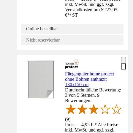
inkl. MwSt. und ggf. zzgl.
Versandkosten pro ST
27,95
€
*
/
ST
Online bestellbar
Nicht reservierbar
Fliegengitter home protect
ohne Bohren anthrazit
130x150 cm
Durchschnittliche Bewertung:
3 von 5 Sternen. 9
Bewertungen.
(
9
)
Preis — 4,95 € * Alle Preise
inkl. MwSt. und ggf. zzgl.