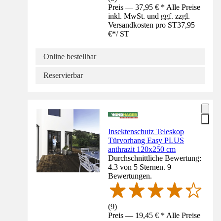
Preis — 37,95 € * Alle Preise
inkl. MwSt. und ggf. zzgl.
Versandkosten pro ST
37,95
€
*
/
ST
Online bestellbar
Reservierbar
Insektenschutz Teleskop
Türvorhang Easy PLUS
anthrazit 120x250 cm
Durchschnittliche Bewertung:
4.3 von 5 Sternen. 9
Bewertungen.
(
9
)
Preis — 19,45 € * Alle Preise