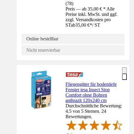
(
78
)
Preis — ab 35,00 € * Alle
Preise inkl. MwSt. und ggf.
zzgl. Versandkosten pro
ST
ab
35,00 €
*
/
ST
Online bestellbar
Nicht reservierbar
Fliegengitter für bodentiefe
Fenster tesa Insect Stop
Comfort ohne Bohren
anthrazit 120x240 cm
Durchschnittliche Bewertung:
4.5 von 5 Sternen. 24
Bewertungen.