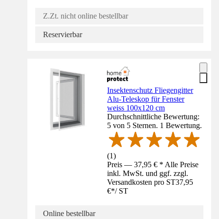
Z.Zt. nicht online bestellbar
Reservierbar
Insektenschutz Fliegengitter
Alu-Teleskop für Fenster
weiss 100x120 cm
Durchschnittliche Bewertung:
5 von 5 Sternen. 1 Bewertung.
(
1
)
Preis — 37,95 € * Alle Preise
inkl. MwSt. und ggf. zzgl.
Versandkosten pro ST
37,95
€
*
/
ST
Online bestellbar