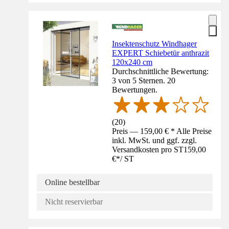
Insektenschutz Windhager
EXPERT Schiebetür anthrazit
120x240 cm
Durchschnittliche Bewertung:
3 von 5 Sternen. 20
Bewertungen.
(
20
)
Preis — 159,00 € * Alle Preise
inkl. MwSt. und ggf. zzgl.
Versandkosten pro ST
159,00
€
*
/
ST
Online bestellbar
Nicht reservierbar