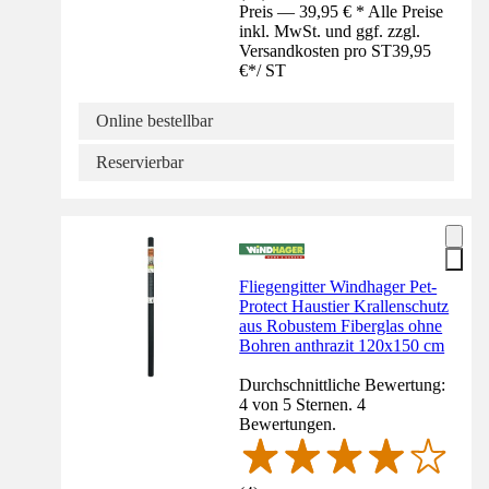
Preis — 39,95 € * Alle Preise
inkl. MwSt. und ggf. zzgl.
Versandkosten pro ST
39,95
€
*
/
ST
Online bestellbar
Reservierbar
Fliegengitter Windhager Pet-
Protect Haustier Krallenschutz
aus Robustem Fiberglas ohne
Bohren anthrazit 120x150 cm
Durchschnittliche Bewertung:
4 von 5 Sternen. 4
Bewertungen.