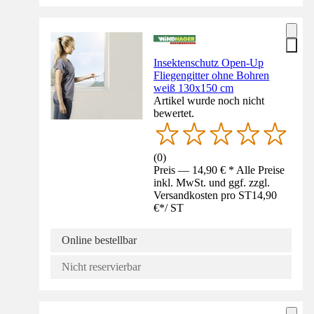
Insektenschutz Open-Up
Fliegengitter ohne Bohren
weiß 130x150 cm
Artikel wurde noch nicht
bewertet.
(
0
)
Preis — 14,90 € * Alle Preise
inkl. MwSt. und ggf. zzgl.
Versandkosten pro ST
14,90
€
*
/
ST
Online bestellbar
Nicht reservierbar