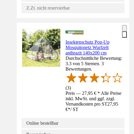
Z.Zt. nicht reservierbar
Insektenschutz Pop-Up
Mosquitonetz Wurfzelt
anthrazit 140x200 cm
Durchschnittliche Bewertung:
3.3 von 5 Sternen. 3
Bewertungen.
(
3
)
Preis — 27,95 € * Alle Preise
inkl. MwSt. und ggf. zzgl.
Versandkosten pro ST
27,95
€
*
/
ST
Online bestellbar