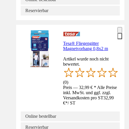
Reservierbar
Tesa® Fliegengitter
Magnetvorhang 0,8x2 m
Artikel wurde noch nicht
bewertet.
(
0
)
Preis — 32,99 € * Alle Preise
inkl. MwSt. und ggf. zzgl.
Versandkosten pro ST
32,99
€
*
/
ST
Online bestellbar
Reservierbar