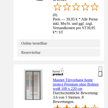
(
0
)
Preis — 39,95 € * Alle Preise
inkl. MwSt. und ggf. zzgl.
Versandkosten pro ST
39,95
€
*
/
ST
Online bestellbar
Reservierbar
Magnet Türvorhang home
protect Premium ohne Bohren
weiß 100 x 220 cm
Durchschnittliche Bewertung:
3.6 von 5 Sternen. 8
Bewertungen.