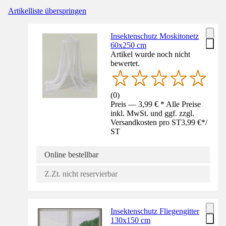
Artikelliste überspringen
Insektenschutz Moskitonetz
60x250 cm
Artikel wurde noch nicht
bewertet.
(
0
)
Preis — 3,99 € * Alle Preise
inkl. MwSt. und ggf. zzgl.
Versandkosten pro ST
3,99 €
*
/
ST
Online bestellbar
Z.Zt. nicht reservierbar
Insektenschutz Fliegengitter
130x150 cm