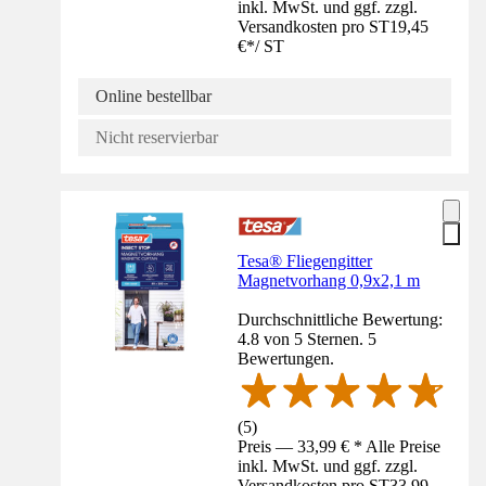
inkl. MwSt. und ggf. zzgl.
Versandkosten pro ST
19,45
€
*
/
ST
Online bestellbar
Nicht reservierbar
Tesa® Fliegengitter
Magnetvorhang 0,9x2,1 m
Durchschnittliche Bewertung:
4.8 von 5 Sternen. 5
Bewertungen.
(
5
)
Preis — 33,99 € * Alle Preise
inkl. MwSt. und ggf. zzgl.
Versandkosten pro ST
33,99