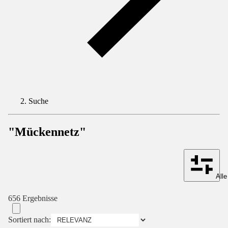
Suche
"Mückennetz"
Alle
656 Ergebnisse
Sortiert nach: