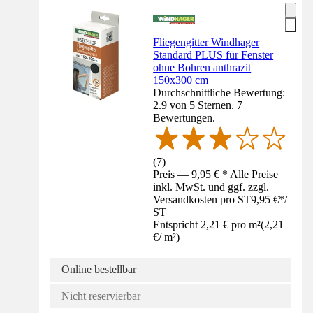
Fliegengitter Windhager
Standard PLUS für Fenster
ohne Bohren anthrazit
150x300 cm
Durchschnittliche Bewertung:
2.9 von 5 Sternen. 7
Bewertungen.
(
7
)
Preis — 9,95 € * Alle Preise
inkl. MwSt. und ggf. zzgl.
Versandkosten pro ST
9,95 €
*
/
ST
Entspricht 2,21 € pro m²
(
2,21
€
/
m²
)
Online bestellbar
Nicht reservierbar