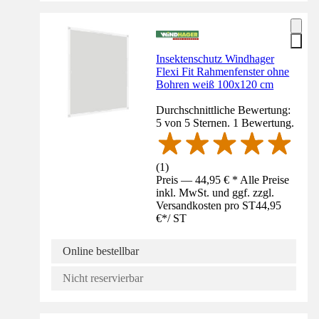
Insektenschutz Windhager
Flexi Fit Rahmenfenster ohne
Bohren weiß 100x120 cm
Durchschnittliche Bewertung:
5 von 5 Sternen. 1 Bewertung.
(
1
)
Preis — 44,95 € * Alle Preise
inkl. MwSt. und ggf. zzgl.
Versandkosten pro ST
44,95
€
*
/
ST
Online bestellbar
Nicht reservierbar