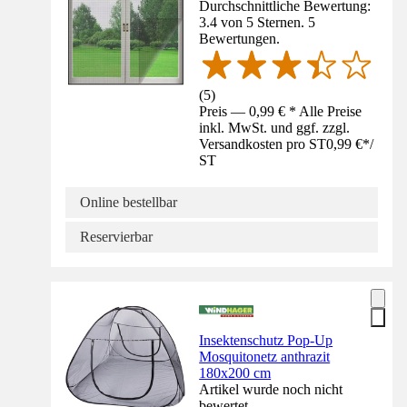
Durchschnittliche Bewertung:
3.4 von 5 Sternen. 5
Bewertungen.
(
5
)
Preis — 0,99 € * Alle Preise
inkl. MwSt. und ggf. zzgl.
Versandkosten pro ST
0,99 €
*
/
ST
Online bestellbar
Reservierbar
Insektenschutz Pop-Up
Mosquitonetz anthrazit
180x200 cm
Artikel wurde noch nicht
bewertet.