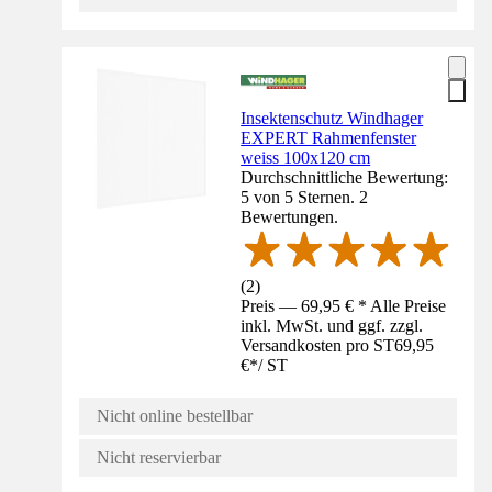
Insektenschutz Windhager
EXPERT Rahmenfenster
weiss 100x120 cm
Durchschnittliche Bewertung:
5 von 5 Sternen. 2
Bewertungen.
(
2
)
Preis — 69,95 € * Alle Preise
inkl. MwSt. und ggf. zzgl.
Versandkosten pro ST
69,95
€
*
/
ST
Nicht online bestellbar
Nicht reservierbar