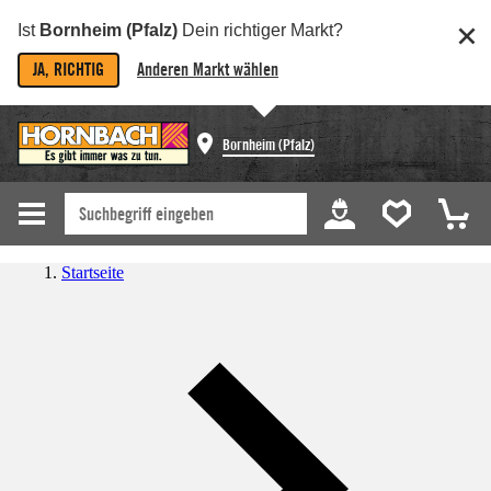
Ist
Bornheim (Pfalz)
Dein richtiger Markt?
JA, RICHTIG
Anderen Markt wählen
Bornheim (Pfalz)
Startseite