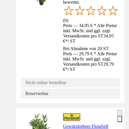
bewertet.
(
0
)
Preis — 34,95 € * Alle Preise
inkl. MwSt. und ggf. zzgl.
Versandkosten pro ST
34,95
€
*
/
ST
Bei Abnahme von 20 ST:
Preis — 29,79 € * Alle Preise
inkl. MwSt. und ggf. zzgl.
Versandkosten pro ST
29,79
€
*
/
ST
Nicht online bestellbar
Reservierbar
Gewürzlorbeer FloraSelf