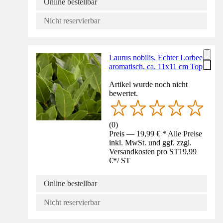
Online bestellbar
Nicht reservierbar
Laurus nobilis, Echter Lorbeer,
aromatisch, ca. 11x11 cm Topf
Artikel wurde noch nicht
bewertet.
(
0
)
Preis — 19,99 € * Alle Preise
inkl. MwSt. und ggf. zzgl.
Versandkosten pro ST
19,99
€
*
/
ST
Online bestellbar
Nicht reservierbar