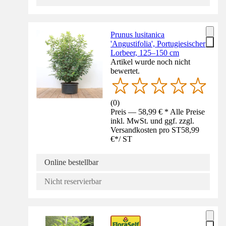
Prunus lusitanica
'Angustifolia', Portugiesischer
Lorbeer, 125–150 cm
Artikel wurde noch nicht
bewertet.
(
0
)
Preis — 58,99 € * Alle Preise
inkl. MwSt. und ggf. zzgl.
Versandkosten pro ST
58,99
€
*
/
ST
Online bestellbar
Nicht reservierbar