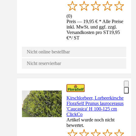
(
0
)
Preis — 19,95 € * Alle Preise
inkl. MwSt. und ggf. zzgl.
Versandkosten pro ST
19,95
€
*
/
ST
Nicht online bestellbar
Nicht reservierbar
Kirschlorbeer, Lorbeerkirsche
FloraSelf Prunus laurocerasus
'Caucasica' H 100-125 cm
ClickCo
Artikel wurde noch nicht
bewertet.