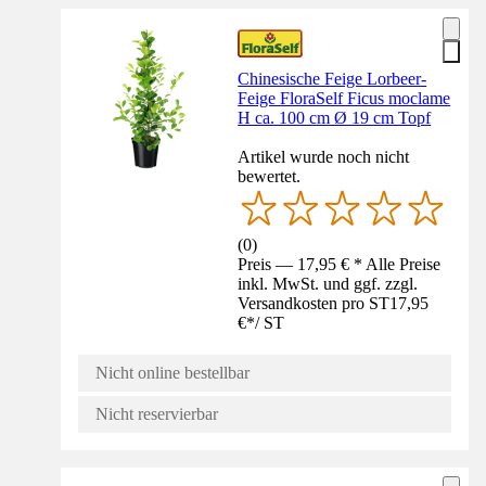
Chinesische Feige Lorbeer-
Feige FloraSelf Ficus moclame
H ca. 100 cm Ø 19 cm Topf
Artikel wurde noch nicht
bewertet.
(
0
)
Preis — 17,95 € * Alle Preise
inkl. MwSt. und ggf. zzgl.
Versandkosten pro ST
17,95
€
*
/
ST
Nicht online bestellbar
Nicht reservierbar