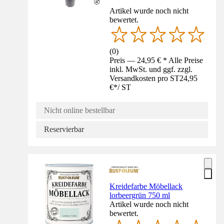
Artikel wurde noch nicht
bewertet.
(
0
)
Preis — 24,95 € * Alle Preise
inkl. MwSt. und ggf. zzgl.
Versandkosten pro ST
24,95
€
*
/
ST
Nicht online bestellbar
Reservierbar
Kreidefarbe Möbellack
lorbeergrün 750 ml
Artikel wurde noch nicht
bewertet.