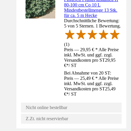
80-100 cm Co 10 L
Mindestbestellmenge 13 Stk.
für ca. 5 m Hecke
Durchschnittliche Bewertung:
5 von 5 Sternen. 1 Bewertung.
(
1
)
Preis — 29,95 € * Alle Preise
inkl. MwSt. und ggf. zzgl.
Versandkosten pro ST
29,95
€
*
/
ST
Bei Abnahme von 20 ST:
Preis — 25,49 € * Alle Preise
inkl. MwSt. und ggf. zzgl.
Versandkosten pro ST
25,49
€
*
/
ST
Nicht online bestellbar
Z.Zt. nicht reservierbar