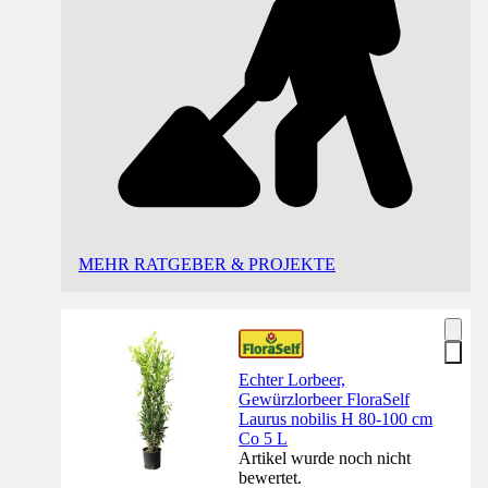
MEHR RATGEBER & PROJEKTE
Echter Lorbeer,
Gewürzlorbeer FloraSelf
Laurus nobilis H 80-100 cm
Co 5 L
Artikel wurde noch nicht
bewertet.