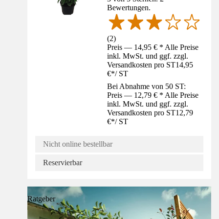
Bewertungen.
(
2
)
Preis — 14,95 € * Alle Preise
inkl. MwSt. und ggf. zzgl.
Versandkosten pro ST
14,95
€
*
/
ST
Bei Abnahme von 50 ST:
Preis — 12,79 € * Alle Preise
inkl. MwSt. und ggf. zzgl.
Versandkosten pro ST
12,79
€
*
/
ST
Nicht online bestellbar
Reservierbar
Ratgeber