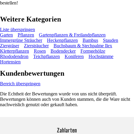
bestellen!
Weitere Kategorien
Liste überspringen
Garten
Pflanzen
Gartenpflanzen & Freilandpflanzen
Immergrüne Sträucher
Heckenpflanzen
Bambus
Stauden
Ziergräser
Ziersträucher
Buchsbaum & Stechpalme Ilex
Kletterpflanzen
Rosen
Bodendecker
Formgehölze
Rhododendron
Teichpflanzen
Koniferen
Hochstämme
Hortensien
Kundenbewertungen
Bereich überspringen
Die Echtheit der Bewertungen wurde von uns nicht überprüft.
Bewertungen können auch von Kunden stammen, die die Ware nicht
nachweislich genutzt oder gekauft haben.
Zahlarten