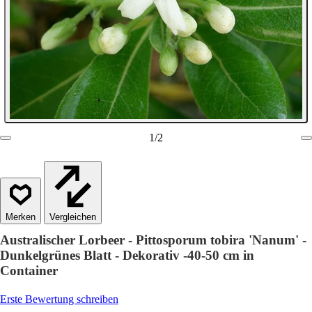
1
/
2
Vergleichen
Australischer Lorbeer - Pittosporum tobira 'Nanum' -
Dunkelgrünes Blatt - Dekorativ -40-50 cm in
Container
Erste Bewertung schreiben