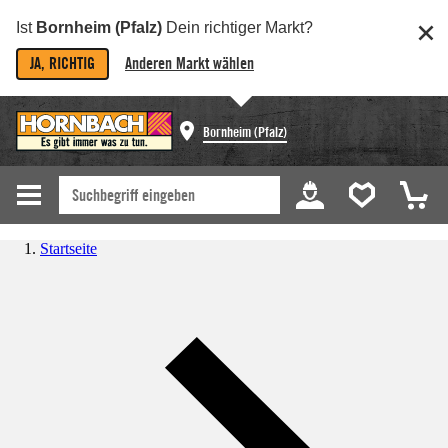
Ist
Bornheim (Pfalz)
Dein richtiger Markt?
JA, RICHTIG
Anderen Markt wählen
Bornheim (Pfalz)
Startseite