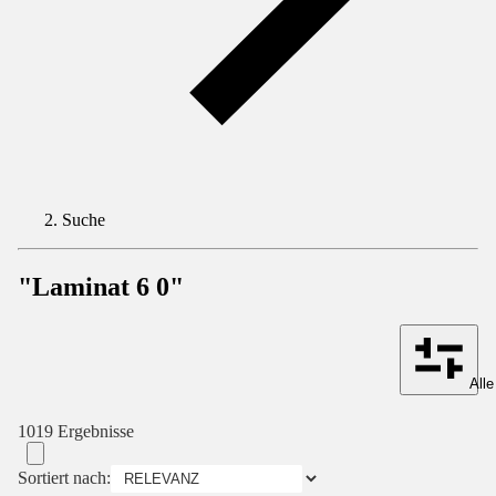
Suche
"Laminat 6 0"
Alle
1019 Ergebnisse
Sortiert nach: