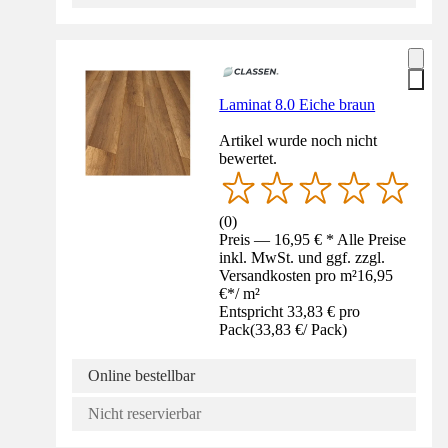
Laminat 8.0 Eiche braun
Artikel wurde noch nicht
bewertet.
(
0
)
Preis — 16,95 € * Alle Preise
inkl. MwSt. und ggf. zzgl.
Versandkosten pro m²
16,95
€
*
/
m²
Entspricht 33,83 € pro
Pack
(
33,83 €
/
Pack
)
Online bestellbar
Nicht reservierbar