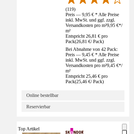
(
119
)
Preis — 9,95 € * Alle Preise
inkl. MwSt. und ggf. zzgl.
Versandkosten pro m²
9,95 €
*
/
m²
Entspricht 26,81 € pro
Pack
(
26,81 €
/
Pack
)
Bei Abnahme von 42 Pack:
Preis — 9,45 € * Alle Preise
inkl. MwSt. und ggf. zzgl.
Versandkosten pro m²
9,45 €
*
/
m²
Entspricht 25,46 € pro
Pack
(
25,46 €
/
Pack
)
Online bestellbar
Reservierbar
Top Artikel