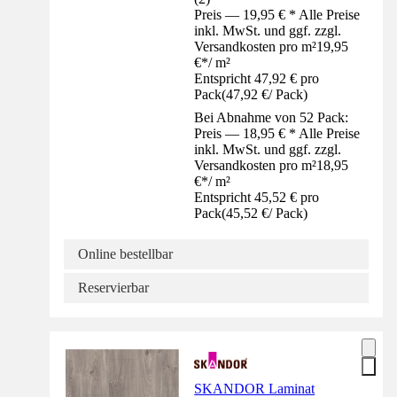
Preis — 19,95 € * Alle Preise
inkl. MwSt. und ggf. zzgl.
Versandkosten pro m²
19,95
€
*
/
m²
Entspricht 47,92 € pro
Pack
(
47,92 €
/
Pack
)
Bei Abnahme von 52 Pack:
Preis — 18,95 € * Alle Preise
inkl. MwSt. und ggf. zzgl.
Versandkosten pro m²
18,95
€
*
/
m²
Entspricht 45,52 € pro
Pack
(
45,52 €
/
Pack
)
Online bestellbar
Reservierbar
SKANDOR Laminat