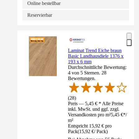
Online bestellbar
Reservierbar
Laminat Trend Eiche braun
Basic Landhausdiele 1376 x
193 x 6 mm
Durchschnittliche Bewertung:
4 von 5 Sternen. 28
Bewertungen.
(
28
)
Preis — 5,45 € * Alle Preise
inkl. MwSt. und ggf. zzgl.
Versandkosten pro m²
5,45 €
*
/
m²
Entspricht 15,92 € pro
Pack
(
15,92 €
/
Pack
)