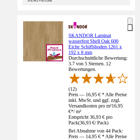
SKANDOR Laminat
wasserfest Shell Oak 600
Eiche Schiffsboden 1261 x
192 x 8 mm
Durchschnittliche Bewertung:
3.7 von 5 Sternen. 12
Bewertungen.
(
12
)
Preis — 16,95 € * Alle Preise
inkl. MwSt. und ggf. zzgl.
Versandkosten pro m²
16,95
€
*
/
m²
Entspricht 36,93 € pro
Pack
(
36,93 €
/
Pack
)
Bei Abnahme von 44 Pack:
Preis — 14,95 € * Alle Preise