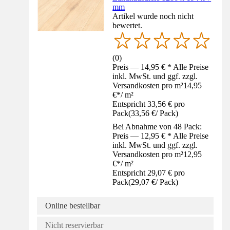
mm
Artikel wurde noch nicht
bewertet.
(
0
)
Preis — 14,95 € * Alle Preise
inkl. MwSt. und ggf. zzgl.
Versandkosten pro m²
14,95
€
*
/
m²
Entspricht 33,56 € pro
Pack
(
33,56 €
/
Pack
)
Bei Abnahme von 48 Pack:
Preis — 12,95 € * Alle Preise
inkl. MwSt. und ggf. zzgl.
Versandkosten pro m²
12,95
€
*
/
m²
Entspricht 29,07 € pro
Pack
(
29,07 €
/
Pack
)
Online bestellbar
Nicht reservierbar