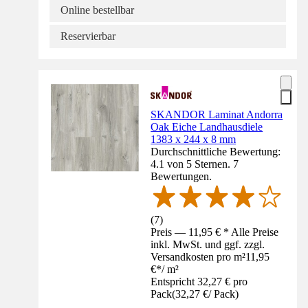
Online bestellbar
Reservierbar
SKANDOR Laminat Andorra
Oak Eiche Landhausdiele
1383 x 244 x 8 mm
Durchschnittliche Bewertung:
4.1 von 5 Sternen. 7
Bewertungen.
(
7
)
Preis — 11,95 € * Alle Preise
inkl. MwSt. und ggf. zzgl.
Versandkosten pro m²
11,95
€
*
/
m²
Entspricht 32,27 € pro
Pack
(
32,27 €
/
Pack
)