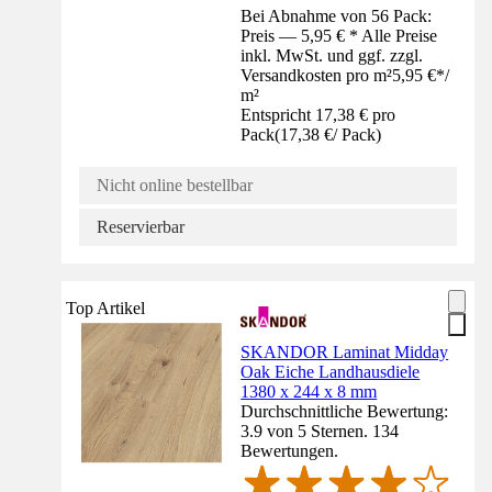
Bei Abnahme von 56 Pack:
Preis — 5,95 € * Alle Preise
inkl. MwSt. und ggf. zzgl.
Versandkosten pro m²
5,95 €
*
/
m²
Entspricht 17,38 € pro
Pack
(
17,38 €
/
Pack
)
Nicht online bestellbar
Reservierbar
Top Artikel
SKANDOR Laminat Midday
Oak Eiche Landhausdiele
1380 x 244 x 8 mm
Durchschnittliche Bewertung:
3.9 von 5 Sternen. 134
Bewertungen.