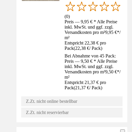
(
0
)
Preis — 9,95 € * Alle Preise
inkl. MwSt. und ggf. zzgl.
Versandkosten pro m²
9,95 €
*
/
m²
Entspricht 22,38 € pro
Pack
(
22,38 €
/
Pack
)
Bei Abnahme von 45 Pack:
Preis — 9,50 € * Alle Preise
inkl. MwSt. und ggf. zzgl.
Versandkosten pro m²
9,50 €
*
/
m²
Entspricht 21,37 € pro
Pack
(
21,37 €
/
Pack
)
Z.Zt. nicht online bestellbar
Z.Zt. nicht reservierbar