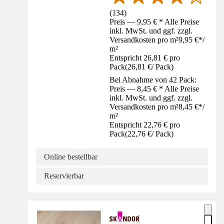
(
134
)
Preis — 9,95 € * Alle Preise
inkl. MwSt. und ggf. zzgl.
Versandkosten pro m²
9,95 €
*
/
m²
Entspricht 26,81 € pro
Pack
(
26,81 €
/
Pack
)
Bei Abnahme von 42 Pack:
Preis — 8,45 € * Alle Preise
inkl. MwSt. und ggf. zzgl.
Versandkosten pro m²
8,45 €
*
/
m²
Entspricht 22,76 € pro
Pack
(
22,76 €
/
Pack
)
Online bestellbar
Reservierbar