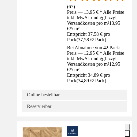
(
67
)
Preis — 13,95 € * Alle Preise
inkl. MwSt. und ggf. zzgl.
Versandkosten pro m²
13,95
€
*
/
m²
Entspricht 37,58 € pro
Pack
(
37,58 €
/
Pack
)
Bei Abnahme von 42 Pack:
Preis — 12,95 € * Alle Preise
inkl. MwSt. und ggf. zzgl.
Versandkosten pro m²
12,95
€
*
/
m²
Entspricht 34,89 € pro
Pack
(
34,89 €
/
Pack
)
Online bestellbar
Reservierbar