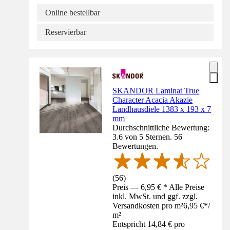
Online bestellbar
Reservierbar
SKANDOR Laminat True
Character Acacia Akazie
Landhausdiele 1383 x 193 x 7
mm
Durchschnittliche Bewertung:
3.6 von 5 Sternen. 56
Bewertungen.
(
56
)
Preis — 6,95 € * Alle Preise
inkl. MwSt. und ggf. zzgl.
Versandkosten pro m²
6,95 €
*
/
m²
Entspricht 14,84 € pro