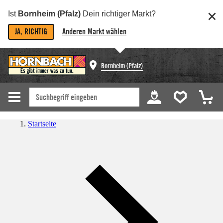
Ist
Bornheim (Pfalz)
Dein richtiger Markt?
JA, RICHTIG
Anderen Markt wählen
Bornheim (Pfalz)
Startseite