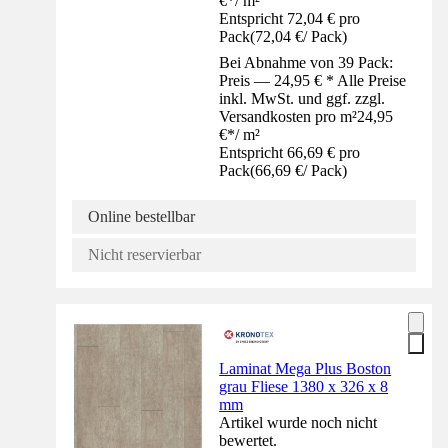
€
*
/
m²
Entspricht 72,04 € pro
Pack
(
72,04 €
/
Pack
)
Bei Abnahme von 39 Pack:
Preis — 24,95 € * Alle Preise
inkl. MwSt. und ggf. zzgl.
Versandkosten pro m²
24,95
€
*
/
m²
Entspricht 66,69 € pro
Pack
(
66,69 €
/
Pack
)
Online bestellbar
Nicht reservierbar
Laminat Mega Plus Boston
grau Fliese 1380 x 326 x 8
mm
Artikel wurde noch nicht
bewertet.