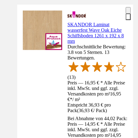
SKANDOR Laminat
wasserfest Wave Oak Eiche
Schiffsboden 1261 x 192 x 8
mm
Durchschnittliche Bewertung:
3.8 von 5 Sternen. 13
Bewertungen.
(
13
)
Preis — 16,95 € * Alle Preise
inkl. MwSt. und ggf. zzgl.
Versandkosten pro m²
16,95
€
*
/
m²
Entspricht 36,93 € pro
Pack
(
36,93 €
/
Pack
)
Bei Abnahme von 44,02 Pack:
Preis — 14,95 € * Alle Preise
inkl. MwSt. und ggf. zzgl.
Versandkosten pro m²
14,95