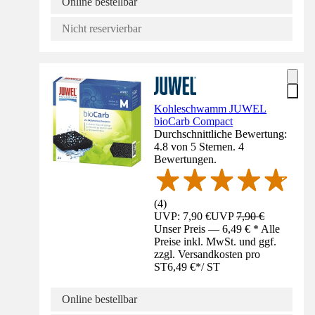
Online bestellbar
Nicht reservierbar
Kohleschwamm JUWEL
bioCarb Compact
Durchschnittliche Bewertung:
4.8 von 5 Sternen. 4
Bewertungen.
(
4
)
UVP: 7,90 €
UVP
7,90 €
Unser Preis — 6,49 € * Alle
Preise inkl. MwSt. und ggf.
zzgl. Versandkosten pro
ST
6,49 €
*
/
ST
Online bestellbar