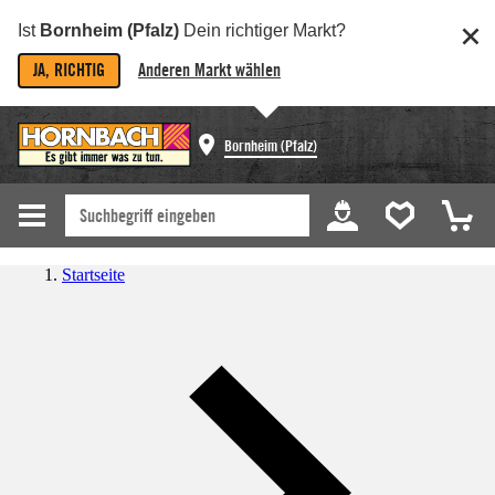
Ist
Bornheim (Pfalz)
Dein richtiger Markt?
JA, RICHTIG
Anderen Markt wählen
Bornheim (Pfalz)
Startseite