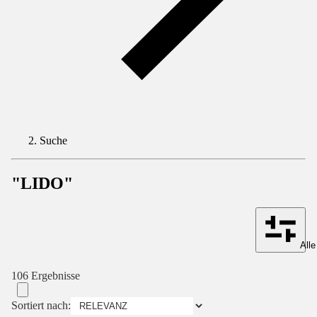
Suche
"LIDO"
Alle
106 Ergebnisse
Sortiert nach: