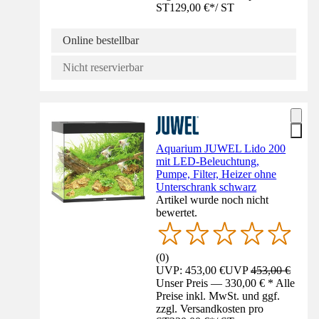
ST
129,00 €
*
/
ST
Online bestellbar
Nicht reservierbar
Aquarium JUWEL Lido 200
mit LED-Beleuchtung,
Pumpe, Filter, Heizer ohne
Unterschrank schwarz
Artikel wurde noch nicht
bewertet.
(
0
)
UVP: 453,00 €
UVP
453,00 €
Unser Preis — 330,00 € * Alle
Preise inkl. MwSt. und ggf.
zzgl. Versandkosten pro