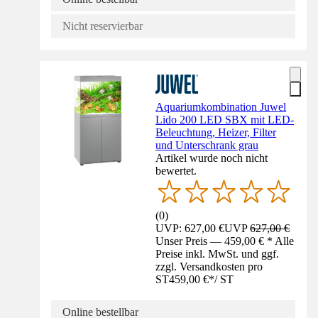
Nicht reservierbar
Aquariumkombination Juwel
Lido 200 LED SBX mit LED-
Beleuchtung, Heizer, Filter
und Unterschrank grau
Artikel wurde noch nicht
bewertet.
(
0
)
UVP: 627,00 €
UVP
627,00 €
Unser Preis — 459,00 € * Alle
Preise inkl. MwSt. und ggf.
zzgl. Versandkosten pro
ST
459,00 €
*
/
ST
Online bestellbar