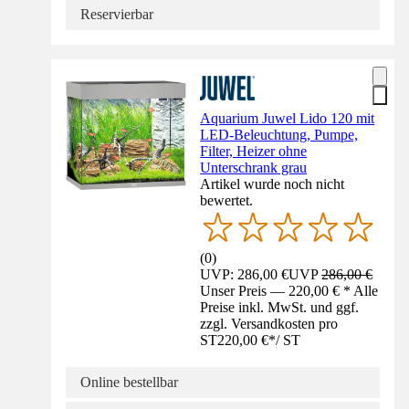
Reservierbar
Aquarium Juwel Lido 120 mit
LED-Beleuchtung, Pumpe,
Filter, Heizer ohne
Unterschrank grau
Artikel wurde noch nicht
bewertet.
(
0
)
UVP: 286,00 €
UVP
286,00 €
Unser Preis — 220,00 € * Alle
Preise inkl. MwSt. und ggf.
zzgl. Versandkosten pro
ST
220,00 €
*
/
ST
Online bestellbar