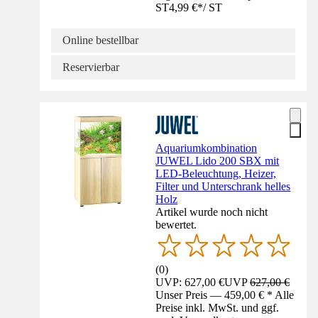
ST
4,99 €
*
/
ST
Online bestellbar
Reservierbar
Aquariumkombination
JUWEL Lido 200 SBX mit
LED-Beleuchtung, Heizer,
Filter und Unterschrank helles
Holz
Artikel wurde noch nicht
bewertet.
(
0
)
UVP: 627,00 €
UVP
627,00 €
Unser Preis — 459,00 € * Alle
Preise inkl. MwSt. und ggf.