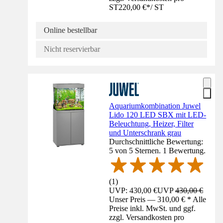
ST
220,00 €
*
/
ST
Online bestellbar
Nicht reservierbar
Aquariumkombination Juwel
Lido 120 LED SBX mit LED-
Beleuchtung, Heizer, Filter
und Unterschrank grau
Durchschnittliche Bewertung:
5 von 5 Sternen. 1 Bewertung.
(
1
)
UVP: 430,00 €
UVP
430,00 €
Unser Preis — 310,00 € * Alle
Preise inkl. MwSt. und ggf.
zzgl. Versandkosten pro