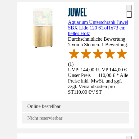
Aquarium Unterschrank Juwel
SBX Lido 120 61x41x73 cm,
helles Holz
Durchschnittliche Bewertung:
5 von 5 Sternen. 1 Bewertung.
(
1
)
UVP: 144,00 €
UVP
144,00 €
Unser Preis — 110,00 € * Alle
Preise inkl. MwSt. und ggf.
zzgl. Versandkosten pro
ST
110,00 €
*
/
ST
Online bestellbar
Nicht reservierbar