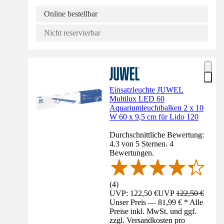
Online bestellbar
Nicht reservierbar
Einsatzleuchte JUWEL
Multilux LED 60
Aquariumleuchtbalken 2 x 10
W 60 x 9,5 cm für Lido 120
Durchschnittliche Bewertung:
4.3 von 5 Sternen. 4
Bewertungen.
(
4
)
UVP: 122,50 €
UVP
122,50 €
Unser Preis — 81,99 € * Alle
Preise inkl. MwSt. und ggf.
zzgl. Versandkosten pro