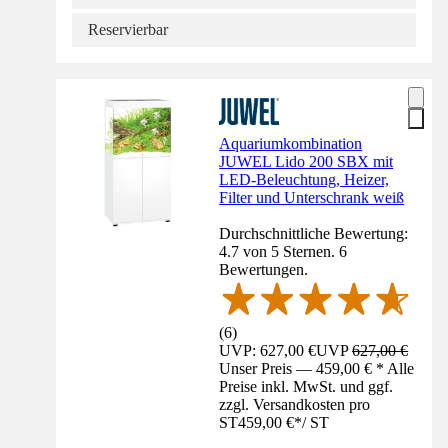
Reservierbar
Aquariumkombination
JUWEL Lido 200 SBX mit
LED-Beleuchtung, Heizer,
Filter und Unterschrank weiß
Durchschnittliche Bewertung:
4.7 von 5 Sternen. 6
Bewertungen.
(
6
)
UVP: 627,00 €
UVP
627,00 €
Unser Preis — 459,00 € * Alle
Preise inkl. MwSt. und ggf.
zzgl. Versandkosten pro
ST
459,00 €
*
/
ST