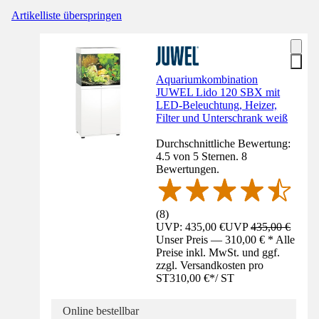
Artikelliste überspringen
Aquariumkombination
JUWEL Lido 120 SBX mit
LED-Beleuchtung, Heizer,
Filter und Unterschrank weiß
Durchschnittliche Bewertung:
4.5 von 5 Sternen. 8
Bewertungen.
(
8
)
UVP: 435,00 €
UVP
435,00 €
Unser Preis — 310,00 € * Alle
Preise inkl. MwSt. und ggf.
zzgl. Versandkosten pro
ST
310,00 €
*
/
ST
Online bestellbar