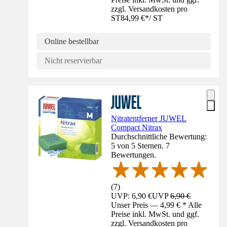
zzgl. Versandkosten pro
ST
84,99 €
*
/
ST
Online bestellbar
Nicht reservierbar
Nitratentferner JUWEL
Compact Nitrax
Durchschnittliche Bewertung:
5 von 5 Sternen. 7
Bewertungen.
(
7
)
UVP: 6,90 €
UVP
6,90 €
Unser Preis — 4,99 € * Alle
Preise inkl. MwSt. und ggf.
zzgl. Versandkosten pro