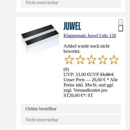
Nicht reservierbar
Klappensatz Juwel Lido 120
Artikel wurde noch nicht
bewertet.
(
0
)
UVP: 33,00 €
UVP
33,00 €
Unser Preis — 26,60 € * Alle
Preise inkl. MwSt. und ggf.
zzgl. Versandkosten pro
ST
26,60 €
*
/
ST
Online bestellbar
Nicht reservierbar