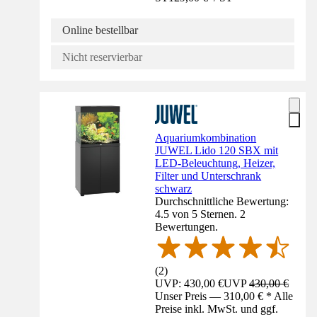
Online bestellbar
Nicht reservierbar
Aquariumkombination
JUWEL Lido 120 SBX mit
LED-Beleuchtung, Heizer,
Filter und Unterschrank
schwarz
Durchschnittliche Bewertung:
4.5 von 5 Sternen. 2
Bewertungen.
(
2
)
UVP: 430,00 €
UVP
430,00 €
Unser Preis — 310,00 € * Alle
Preise inkl. MwSt. und ggf.