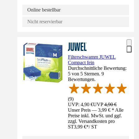
Online bestellbar
Nicht reservierbar
Filterschwamm JUWEL
Compact fein
Durchschnittliche Bewertung:
5 von 5 Sternen. 9
Bewertungen.
(
9
)
UVP: 4,90 €
UVP
4,90 €
Unser Preis — 3,99 € * Alle
Preise inkl. MwSt. und ggf.
zzgl. Versandkosten pro
ST
3,99 €
*
/
ST