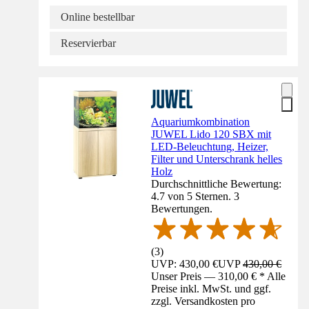
Online bestellbar
Reservierbar
Aquariumkombination
JUWEL Lido 120 SBX mit
LED-Beleuchtung, Heizer,
Filter und Unterschrank helles
Holz
Durchschnittliche Bewertung:
4.7 von 5 Sternen. 3
Bewertungen.
(
3
)
UVP: 430,00 €
UVP
430,00 €
Unser Preis — 310,00 € * Alle
Preise inkl. MwSt. und ggf.
zzgl. Versandkosten pro