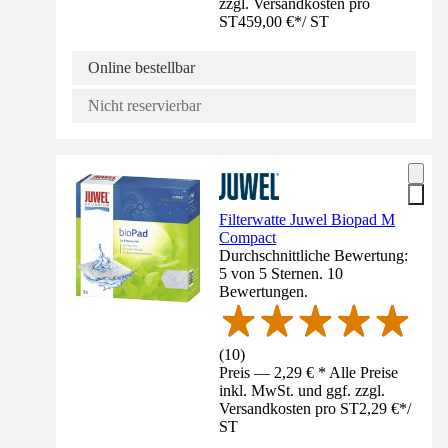
zzgl. Versandkosten pro
ST
459,00 €
*
/
ST
Online bestellbar
Nicht reservierbar
Filterwatte Juwel Biopad M
Compact
Durchschnittliche Bewertung:
5 von 5 Sternen. 10
Bewertungen.
(
10
)
Preis — 2,29 € * Alle Preise
inkl. MwSt. und ggf. zzgl.
Versandkosten pro ST
2,29 €
*
/
ST