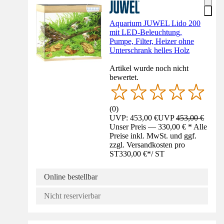
Aquarium JUWEL Lido 200
mit LED-Beleuchtung,
Pumpe, Filter, Heizer ohne
Unterschrank helles Holz
Artikel wurde noch nicht
bewertet.
(
0
)
UVP: 453,00 €
UVP
453,00 €
Unser Preis — 330,00 € * Alle
Preise inkl. MwSt. und ggf.
zzgl. Versandkosten pro
ST
330,00 €
*
/
ST
Online bestellbar
Nicht reservierbar