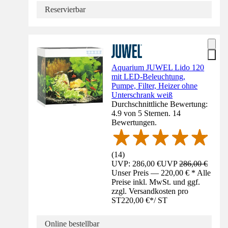
Reservierbar
Aquarium JUWEL Lido 120
mit LED-Beleuchtung,
Pumpe, Filter, Heizer ohne
Unterschrank weiß
Durchschnittliche Bewertung:
4.9 von 5 Sternen. 14
Bewertungen.
(
14
)
UVP: 286,00 €
UVP
286,00 €
Unser Preis — 220,00 € * Alle
Preise inkl. MwSt. und ggf.
zzgl. Versandkosten pro
ST
220,00 €
*
/
ST
Online bestellbar