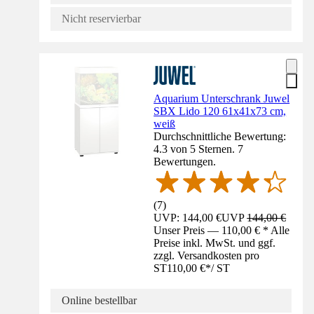
Nicht reservierbar
Aquarium Unterschrank Juwel
SBX Lido 120 61x41x73 cm,
weiß
Durchschnittliche Bewertung:
4.3 von 5 Sternen. 7
Bewertungen.
(
7
)
UVP: 144,00 €
UVP
144,00 €
Unser Preis — 110,00 € * Alle
Preise inkl. MwSt. und ggf.
zzgl. Versandkosten pro
ST
110,00 €
*
/
ST
Online bestellbar