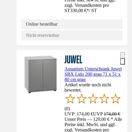
zzgl. Versandkosten pro
ST
330,00 €
*
/
ST
Online bestellbar
Nicht reservierbar
Aquarium Unterschrank Juwel
SBX Lido 200 grau 71 x 51 x
80 cm grau
Artikel wurde noch nicht
bewertet.
(
0
)
UVP: 174,00 €
UVP
174,00 €
Unser Preis — 129,00 € * Alle
Preise inkl. MwSt. und ggf.
zzgl. Versandkosten pro