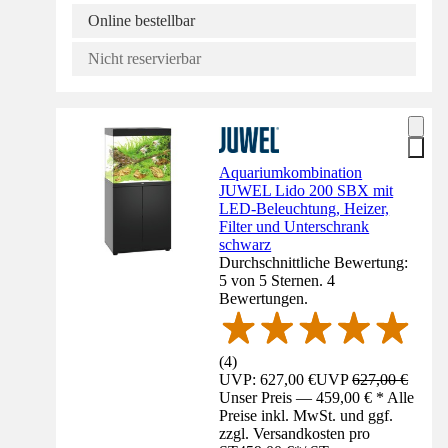
Online bestellbar
Nicht reservierbar
Aquariumkombination
JUWEL Lido 200 SBX mit
LED-Beleuchtung, Heizer,
Filter und Unterschrank
schwarz
Durchschnittliche Bewertung:
5 von 5 Sternen. 4
Bewertungen.
(
4
)
UVP: 627,00 €
UVP
627,00 €
Unser Preis — 459,00 € * Alle
Preise inkl. MwSt. und ggf.
zzgl. Versandkosten pro