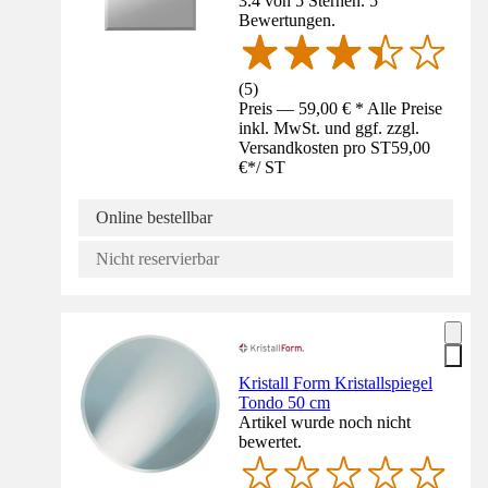
3.4 von 5 Sternen. 5
Bewertungen.
(
5
)
Preis — 59,00 € * Alle Preise
inkl. MwSt. und ggf. zzgl.
Versandkosten pro ST
59,00
€
*
/
ST
Online bestellbar
Nicht reservierbar
Kristall Form Kristallspiegel
Tondo 50 cm
Artikel wurde noch nicht
bewertet.