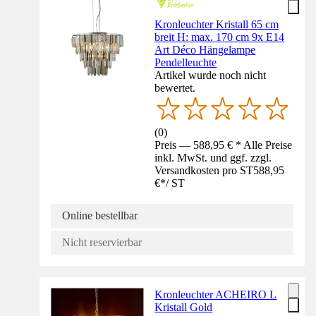
Kronleuchter Kristall 65 cm
breit H: max. 170 cm 9x E14
Art Déco Hängelampe
Pendelleuchte
Artikel wurde noch nicht
bewertet.
(
0
)
Preis — 588,95 € * Alle Preise
inkl. MwSt. und ggf. zzgl.
Versandkosten pro ST
588,95
€
*
/
ST
Online bestellbar
Nicht reservierbar
Kronleuchter ACHEIRO L
Kristall Gold