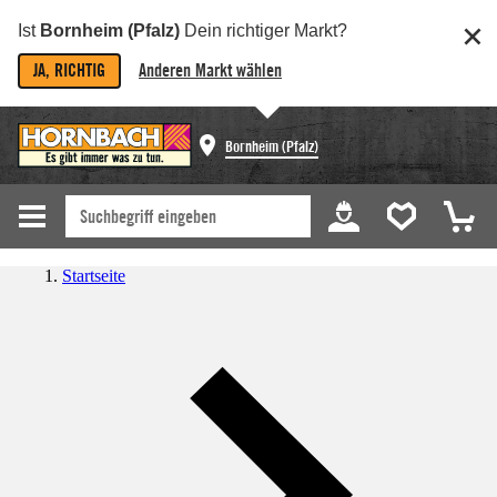
Ist
Bornheim (Pfalz)
Dein richtiger Markt?
JA, RICHTIG
Anderen Markt wählen
Bornheim (Pfalz)
Startseite