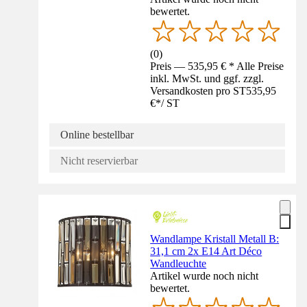
bewertet.
(
0
)
Preis — 535,95 € * Alle Preise
inkl. MwSt. und ggf. zzgl.
Versandkosten pro ST
535,95
€
*
/
ST
Online bestellbar
Nicht reservierbar
Wandlampe Kristall Metall B:
31,1 cm 2x E14 Art Déco
Wandleuchte
Artikel wurde noch nicht
bewertet.