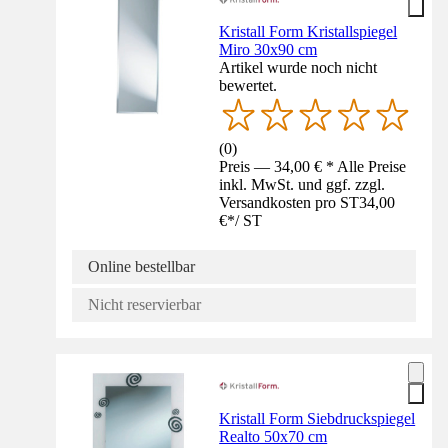
Kristall Form Kristallspiegel
Miro 30x90 cm
Artikel wurde noch nicht
bewertet.
(
0
)
Preis — 34,00 € * Alle Preise
inkl. MwSt. und ggf. zzgl.
Versandkosten pro ST
34,00
€
*
/
ST
Online bestellbar
Nicht reservierbar
Kristall Form Siebdruckspiegel
Realto 50x70 cm