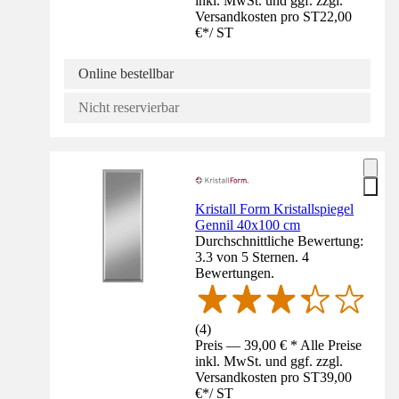
inkl. MwSt. und ggf. zzgl.
Versandkosten pro ST
22,00
€
*
/
ST
Online bestellbar
Nicht reservierbar
Kristall Form Kristallspiegel
Gennil 40x100 cm
Durchschnittliche Bewertung:
3.3 von 5 Sternen. 4
Bewertungen.
(
4
)
Preis — 39,00 € * Alle Preise
inkl. MwSt. und ggf. zzgl.
Versandkosten pro ST
39,00
€
*
/
ST