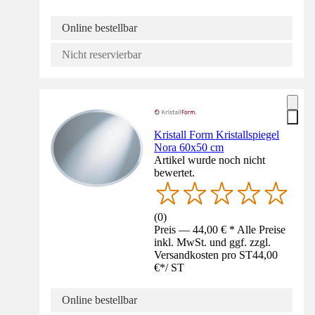
Online bestellbar
Nicht reservierbar
Kristall Form Kristallspiegel
Nora 60x50 cm
Artikel wurde noch nicht
bewertet.
(
0
)
Preis — 44,00 € * Alle Preise
inkl. MwSt. und ggf. zzgl.
Versandkosten pro ST
44,00
€
*
/
ST
Online bestellbar