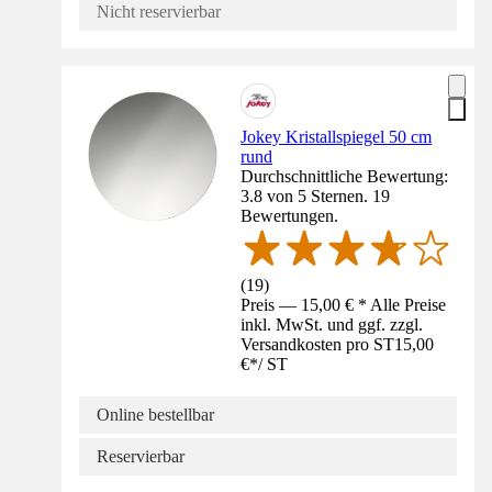
Nicht reservierbar
Jokey Kristallspiegel 50 cm
rund
Durchschnittliche Bewertung:
3.8 von 5 Sternen. 19
Bewertungen.
(
19
)
Preis — 15,00 € * Alle Preise
inkl. MwSt. und ggf. zzgl.
Versandkosten pro ST
15,00
€
*
/
ST
Online bestellbar
Reservierbar