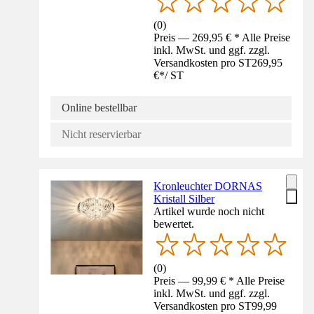
(
0
)
Preis — 269,95 € * Alle Preise
inkl. MwSt. und ggf. zzgl.
Versandkosten pro ST
269,95
€
*
/
ST
Online bestellbar
Nicht reservierbar
Kronleuchter DORNAS
Kristall Silber
Artikel wurde noch nicht
bewertet.
(
0
)
Preis — 99,99 € * Alle Preise
inkl. MwSt. und ggf. zzgl.
Versandkosten pro ST
99,99