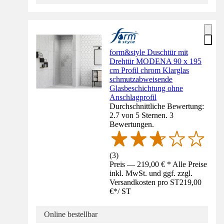
form&style Duschtür mit
Drehtür MODENA 90 x 195
cm Profil chrom Klarglas
schmutzabweisende
Glasbeschichtung ohne
Anschlagprofil
Durchschnittliche Bewertung:
2.7 von 5 Sternen. 3
Bewertungen.
(
3
)
Preis — 219,00 € * Alle Preise
inkl. MwSt. und ggf. zzgl.
Versandkosten pro ST
219,00
€
*
/
ST
Online bestellbar