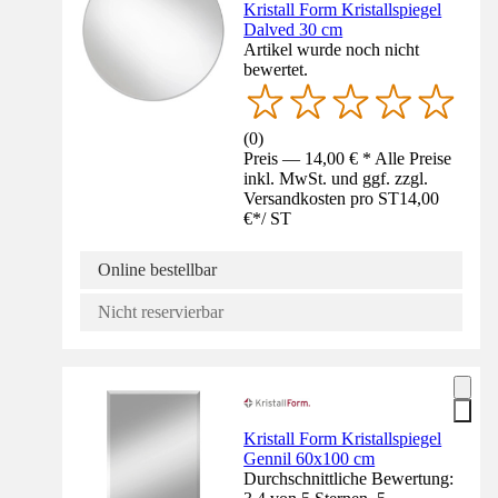
Kristall Form Kristallspiegel
Dalved 30 cm
Artikel wurde noch nicht
bewertet.
(
0
)
Preis — 14,00 € * Alle Preise
inkl. MwSt. und ggf. zzgl.
Versandkosten pro ST
14,00
€
*
/
ST
Online bestellbar
Nicht reservierbar
Kristall Form Kristallspiegel
Gennil 60x100 cm
Durchschnittliche Bewertung: