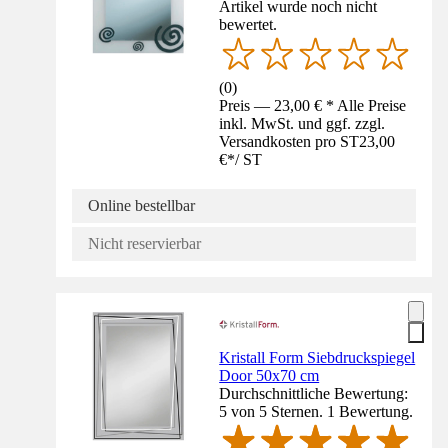
Artikel wurde noch nicht
bewertet.
(
0
)
Preis — 23,00 € * Alle Preise
inkl. MwSt. und ggf. zzgl.
Versandkosten pro ST
23,00
€
*
/
ST
Online bestellbar
Nicht reservierbar
Kristall Form Siebdruckspiegel
Door 50x70 cm
Durchschnittliche Bewertung:
5 von 5 Sternen. 1 Bewertung.