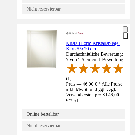
Nicht reservierbar
Kristall Form Kristallspiegel
Karo 55x70 cm
Durchschnittliche Bewertung:
5 von 5 Sternen. 1 Bewertung.
(
1
)
Preis — 46,00 € * Alle Preise
inkl. MwSt. und ggf. zzgl.
Versandkosten pro ST
46,00
€
*
/
ST
Online bestellbar
Nicht reservierbar