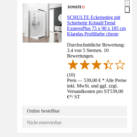
SCHULTE Eckeinstieg mit
Schiebetür Kristall/Trend
ExpressPlus 75 x 90 x 185 cm
Klarglas Profilfarbe chrom
Durchschnittliche Bewertung:
3.4 von 5 Sternen. 10
Bewertungen.
(
10
)
Preis — 539,00 € * Alle Preise
inkl. MwSt. und ggf. zzgl.
Versandkosten pro ST
539,00
€
*
/
ST
Online bestellbar
Nicht reservierbar