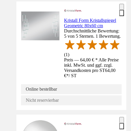
Kristall Form Kristallspiegel
Geometric 80x60 cm
Durchschnittliche Bewertung:
5 von 5 Sternen. 1 Bewertung.
(
1
)
Preis — 64,00 € * Alle Preise
inkl. MwSt. und ggf. zzgl.
Versandkosten pro ST
64,00
€
*
/
ST
Online bestellbar
Nicht reservierbar