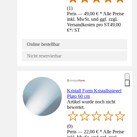
(
1
)
Preis — 49,00 € * Alle Preise
inkl. MwSt. und ggf. zzgl.
Versandkosten pro ST
49,00
€
*
/
ST
Online bestellbar
Nicht reservierbar
Kristall Form Kristallspiegel
Plato 60 cm
Artikel wurde noch nicht
bewertet.
(
0
)
Preis — 22,00 € * Alle Preise