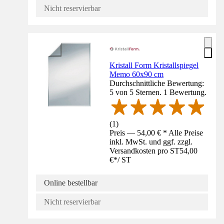
Nicht reservierbar
Kristall Form Kristallspiegel
Memo 60x90 cm
Durchschnittliche Bewertung:
5 von 5 Sternen. 1 Bewertung.
(
1
)
Preis — 54,00 € * Alle Preise
inkl. MwSt. und ggf. zzgl.
Versandkosten pro ST
54,00
€
*
/
ST
Online bestellbar
Nicht reservierbar