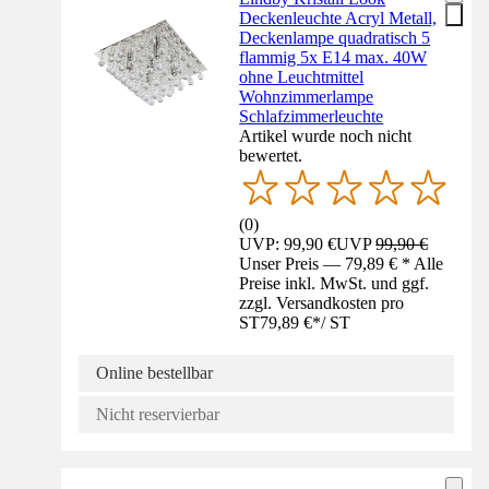
Deckenleuchte Acryl Metall,
Deckenlampe quadratisch 5
flammig 5x E14 max. 40W
ohne Leuchtmittel
Wohnzimmerlampe
Schlafzimmerleuchte
Artikel wurde noch nicht
bewertet.
(
0
)
UVP: 99,90 €
UVP
99,90 €
Unser Preis — 79,89 € * Alle
Preise inkl. MwSt. und ggf.
zzgl. Versandkosten pro
ST
79,89 €
*
/
ST
Online bestellbar
Nicht reservierbar