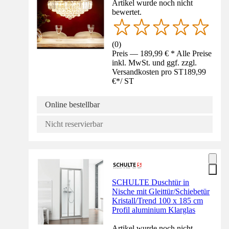
Artikel wurde noch nicht
bewertet.
(
0
)
Preis — 189,99 € * Alle Preise
inkl. MwSt. und ggf. zzgl.
Versandkosten pro ST
189,99
€
*
/
ST
Online bestellbar
Nicht reservierbar
SCHULTE Duschtür in
Nische mit Gleittür/Schiebetür
Kristall/Trend 100 x 185 cm
Profil aluminium Klarglas
Artikel wurde noch nicht