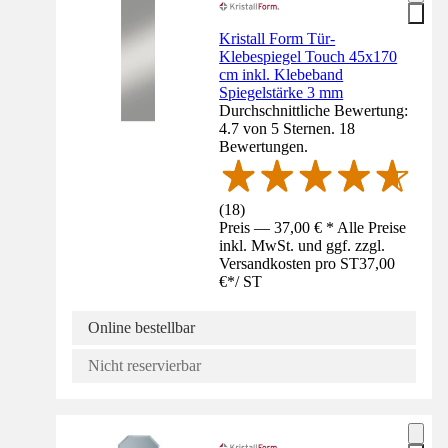
Kristall Form Tür-
Klebespiegel Touch 45x170
cm inkl. Klebeband
Spiegelstärke 3 mm
Durchschnittliche Bewertung:
4.7 von 5 Sternen. 18
Bewertungen.
(
18
)
Preis — 37,00 € * Alle Preise
inkl. MwSt. und ggf. zzgl.
Versandkosten pro ST
37,00
€
*
/
ST
Online bestellbar
Nicht reservierbar