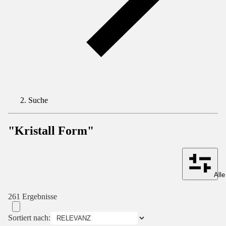
Suche
"Kristall Form"
Alle
261 Ergebnisse
Sortiert nach: