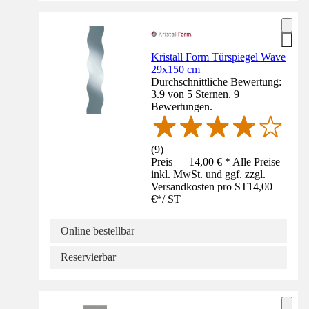
Kristall Form Türspiegel Wave
29x150 cm
Durchschnittliche Bewertung:
3.9 von 5 Sternen. 9
Bewertungen.
(
9
)
Preis — 14,00 € * Alle Preise
inkl. MwSt. und ggf. zzgl.
Versandkosten pro ST
14,00
€
*
/
ST
Online bestellbar
Reservierbar