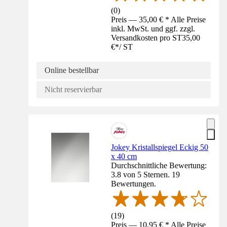
(
0
)
Preis — 35,00 € * Alle Preise
inkl. MwSt. und ggf. zzgl.
Versandkosten pro ST
35,00
€
*
/
ST
Online bestellbar
Nicht reservierbar
Jokey Kristallspiegel Eckig 50
x 40 cm
Durchschnittliche Bewertung:
3.8 von 5 Sternen. 19
Bewertungen.
(
19
)
Preis — 10,95 € * Alle Preise