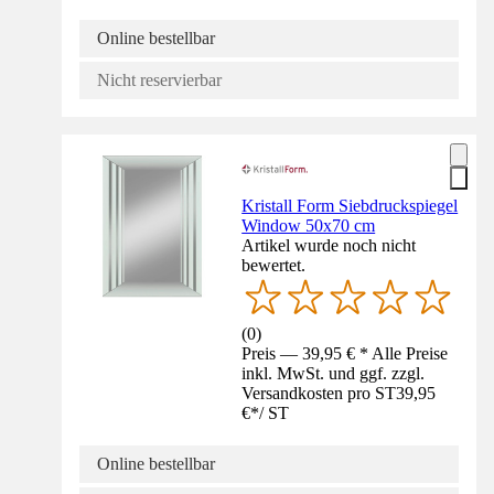
Online bestellbar
Nicht reservierbar
Kristall Form Siebdruckspiegel
Window 50x70 cm
Artikel wurde noch nicht
bewertet.
(
0
)
Preis — 39,95 € * Alle Preise
inkl. MwSt. und ggf. zzgl.
Versandkosten pro ST
39,95
€
*
/
ST
Online bestellbar