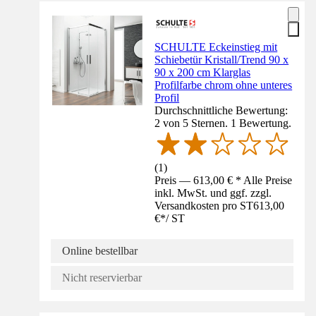
SCHULTE Eckeinstieg mit
Schiebetür Kristall/Trend 90 x
90 x 200 cm Klarglas
Profilfarbe chrom ohne unteres
Profil
Durchschnittliche Bewertung:
2 von 5 Sternen. 1 Bewertung.
(
1
)
Preis — 613,00 € * Alle Preise
inkl. MwSt. und ggf. zzgl.
Versandkosten pro ST
613,00
€
*
/
ST
Online bestellbar
Nicht reservierbar