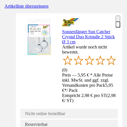
Artikelliste überspringen
Sonnenfänger Sun Catcher
Crystal Duo Kristalle 2 Stück
Ø 3 cm
Artikel wurde noch nicht
bewertet.
(
0
)
Preis — 5,95 € * Alle Preise
inkl. MwSt. und ggf. zzgl.
Versandkosten pro Pack
5,95
€
*
/
Pack
Entspricht 2,98 € pro ST
(
2,98
€
/
ST
)
Nicht online bestellbar
Reservierbar