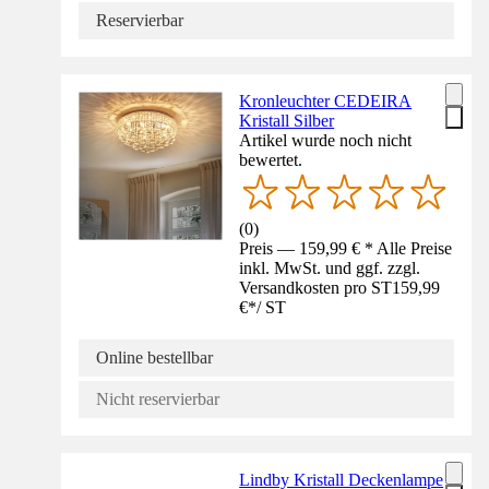
Reservierbar
Kronleuchter CEDEIRA
Kristall Silber
Artikel wurde noch nicht
bewertet.
(
0
)
Preis — 159,99 € * Alle Preise
inkl. MwSt. und ggf. zzgl.
Versandkosten pro ST
159,99
€
*
/
ST
Online bestellbar
Nicht reservierbar
Lindby Kristall Deckenlampe