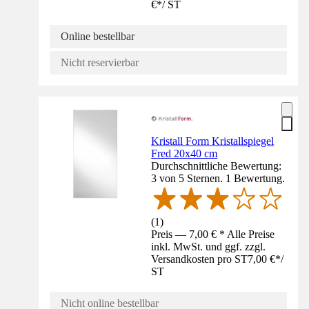
€
*
/
ST
Online bestellbar
Nicht reservierbar
Kristall Form Kristallspiegel
Fred 20x40 cm
Durchschnittliche Bewertung:
3 von 5 Sternen. 1 Bewertung.
(
1
)
Preis — 7,00 € * Alle Preise
inkl. MwSt. und ggf. zzgl.
Versandkosten pro ST
7,00 €
*
/
ST
Nicht online bestellbar