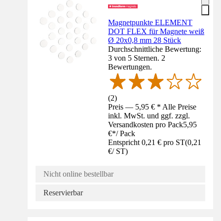
Magnetpunkte ELEMENT
DOT FLEX für Magnete weiß
Ø 20x0,8 mm 28 Stück
Durchschnittliche Bewertung:
3 von 5 Sternen. 2
Bewertungen.
(
2
)
Preis — 5,95 € * Alle Preise
inkl. MwSt. und ggf. zzgl.
Versandkosten pro Pack
5,95
€
*
/
Pack
Entspricht 0,21 € pro ST
(
0,21
€
/
ST
)
Nicht online bestellbar
Reservierbar