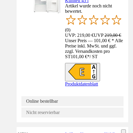
Kühlteil 45 l
Artikel wurde noch nicht
bewertet.
(
0
)
UVP: 219,00 €
UVP
219,00 €
Unser Preis — 101,00 € * Alle
Preise inkl. MwSt. und ggf.
zzgl. Versandkosten pro
ST
101,00 €
*
/
ST
Produktdatenblatt
Online bestellbar
Nicht reservierbar