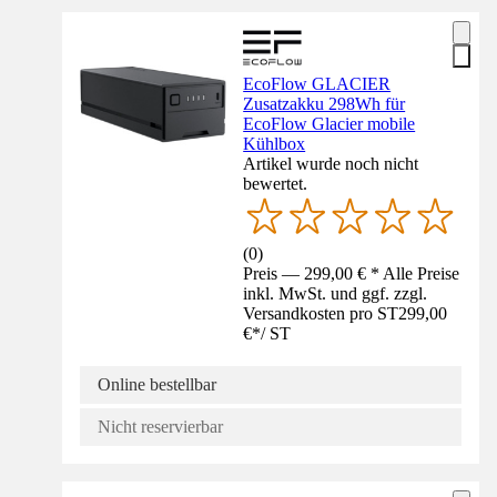
EcoFlow GLACIER
Zusatzakku 298Wh für
EcoFlow Glacier mobile
Kühlbox
Artikel wurde noch nicht
bewertet.
(
0
)
Preis — 299,00 € * Alle Preise
inkl. MwSt. und ggf. zzgl.
Versandkosten pro ST
299,00
€
*
/
ST
Online bestellbar
Nicht reservierbar