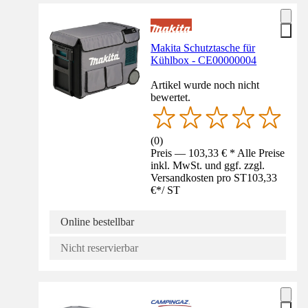
Makita Schutztasche für
Kühlbox - CE00000004
Artikel wurde noch nicht
bewertet.
(
0
)
Preis — 103,33 € * Alle Preise
inkl. MwSt. und ggf. zzgl.
Versandkosten pro ST
103,33
€
*
/
ST
Online bestellbar
Nicht reservierbar