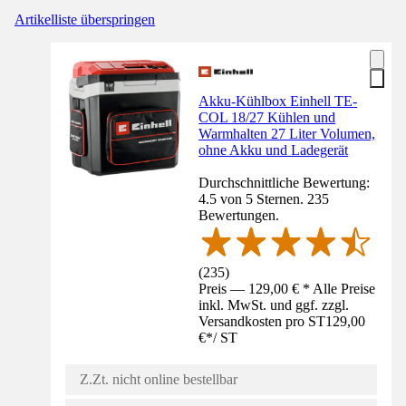
Artikelliste überspringen
Akku-Kühlbox Einhell TE-
COL 18/27 Kühlen und
Warmhalten 27 Liter Volumen,
ohne Akku und Ladegerät
Durchschnittliche Bewertung:
4.5 von 5 Sternen. 235
Bewertungen.
(
235
)
Preis — 129,00 € * Alle Preise
inkl. MwSt. und ggf. zzgl.
Versandkosten pro ST
129,00
€
*
/
ST
Z.Zt. nicht online bestellbar