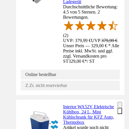
Ladegerät
Durchschnittliche Bewertung:
4.5 von 5 Sternen. 2
Bewertungen.
(
2
)
UVP: 379,99 €
UVP
379,99 €
Unser Preis — 329,00 € * Alle
Preise inkl. MwSt. und ggf.
zzgl. Versandkosten pro
ST
329,00 €
*
/
ST
Online bestellbar
Z.Zt. nicht reservierbar
Interior WA52V Elektrische
Kühlbox, 24 L, Mini
Kühlschrank für KFZ Auto,
Thermobox
Artikel wurde noch nicht