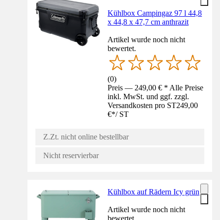
Kühlbox Campingaz 97 l 44,8
x 44,8 x 47,7 cm anthrazit
Artikel wurde noch nicht
bewertet.
(
0
)
Preis — 249,00 € * Alle Preise
inkl. MwSt. und ggf. zzgl.
Versandkosten pro ST
249,00
€
*
/
ST
Z.Zt. nicht online bestellbar
Nicht reservierbar
Kühlbox auf Rädern Icy grün
Artikel wurde noch nicht
bewertet.