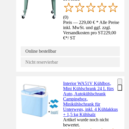
(
0
)
Preis — 229,00 € * Alle Preise
inkl. MwSt. und ggf. zzgl.
Versandkosten pro ST
229,00
€
*
/
ST
Online bestellbar
Nicht reservierbar
Interior WA51V Kühlbox,
Mini Kühlschrank 24 L fürs
Auto, Autokühlschrank
Campingbox,
Minikühlschrank für
Unterwegs, inkl. 4 Kühlakkus
+ 1,5 kg Kühlsalz
Artikel wurde noch nicht
bewertet.