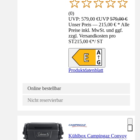
(
0
)
UVP: 579,00 €
UVP
579,00 €
Unser Preis — 215,00 € * Alle
Preise inkl. MwSt. und ggf.
zzgl. Versandkosten pro
ST
215,00 €
*
/
ST
Produktdatenblatt
Online bestellbar
Nicht reservierbar
Kühlbox Campingaz Convoy