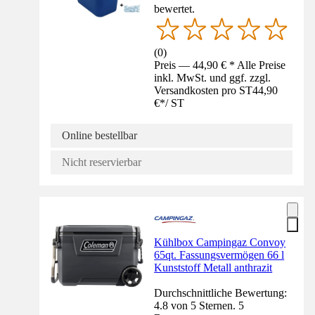
bewertet.
(
0
)
Preis — 44,90 € * Alle Preise
inkl. MwSt. und ggf. zzgl.
Versandkosten pro ST
44,90
€
*
/
ST
Online bestellbar
Nicht reservierbar
Kühlbox Campingaz Convoy
65qt. Fassungsvermögen 66 l
Kunststoff Metall anthrazit
Durchschnittliche Bewertung:
4.8 von 5 Sternen. 5