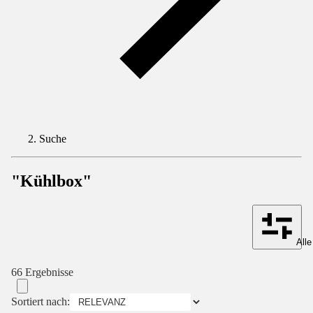
Suche
"Kühlbox"
Alle
66 Ergebnisse
Sortiert nach: