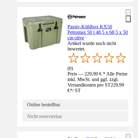
Passiv-Kühlbox KX50
Petromax 50 l 48,5 x 68,5 x 50
cm olive
Artikel wurde noch nicht
bewertet.
(
0
)
Preis — 229,99 € * Alle Preise
inkl. MwSt. und ggf. zzgl.
Versandkosten pro ST
229,99
€
*
/
ST
Online bestellbar
Nicht reservierbar