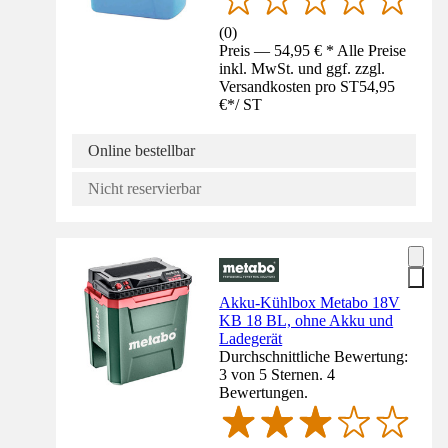
(
0
)
Preis — 54,95 € * Alle Preise
inkl. MwSt. und ggf. zzgl.
Versandkosten pro ST
54,95
€
*
/
ST
Online bestellbar
Nicht reservierbar
Akku-Kühlbox Metabo 18V
KB 18 BL, ohne Akku und
Ladegerät
Durchschnittliche Bewertung:
3 von 5 Sternen. 4
Bewertungen.