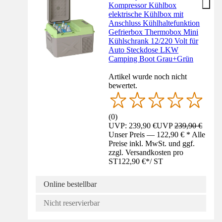
Kompressor Kühlbox
elektrische Kühlbox mit
Anschluss Kühlhaltefunktion
Gefrierbox Thermobox Mini
Kühlschrank 12/220 Volt für
Auto Steckdose LKW
Camping Boot Grau+Grün
Artikel wurde noch nicht
bewertet.
(
0
)
UVP: 239,90 €
UVP
239,90 €
Unser Preis — 122,90 € * Alle
Preise inkl. MwSt. und ggf.
zzgl. Versandkosten pro
ST
122,90 €
*
/
ST
Online bestellbar
Nicht reservierbar