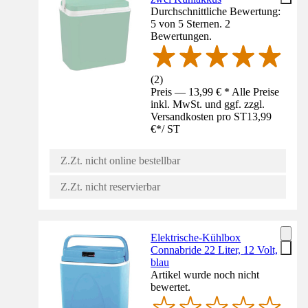
Durchschnittliche Bewertung:
5 von 5 Sternen. 2
Bewertungen.
(
2
)
Preis — 13,99 € * Alle Preise
inkl. MwSt. und ggf. zzgl.
Versandkosten pro ST
13,99
€
*
/
ST
Z.Zt. nicht online bestellbar
Z.Zt. nicht reservierbar
Elektrische-Kühlbox
Connabride 22 Liter, 12 Volt,
blau
Artikel wurde noch nicht
bewertet.