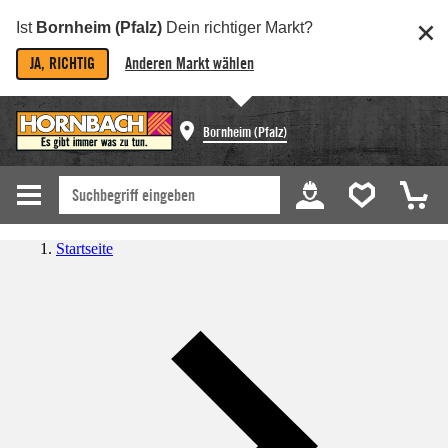
Ist
Bornheim (Pfalz)
Dein richtiger Markt?
JA, RICHTIG
Anderen Markt wählen
Bornheim (Pfalz)
Startseite