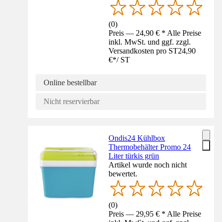
(
0
)
Preis — 24,90 € * Alle Preise
inkl. MwSt. und ggf. zzgl.
Versandkosten pro ST
24,90
€
*
/
ST
Online bestellbar
Nicht reservierbar
Ondis24 Kühlbox
Thermobehälter Promo 24
Liter türkis grün
Artikel wurde noch nicht
bewertet.
(
0
)
Preis — 29,95 € * Alle Preise