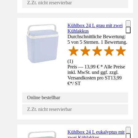
Z.Zt. nicht reservierbar
Kühlbox 24 L grau mit zwei
Kühlakkus
Durchschnittliche Bewertung:
5 von 5 Sternen. 1 Bewertung.
(
1
)
Preis — 13,99 € * Alle Preise
inkl. MwSt. und ggf. zzgl.
Versandkosten pro ST
13,99
€
*
/
ST
Online bestellbar
Z.Zt. nicht reservierbar
Kühlbox 24 L eukalyptus mit
zwei Kühlakkus