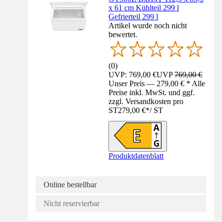
x 61 cm Kühlteil 299 l
Gefrierteil 299 l
Artikel wurde noch nicht
bewertet.
(
0
)
UVP: 769,00 €
UVP
769,00 €
Unser Preis — 279,00 € * Alle
Preise inkl. MwSt. und ggf.
zzgl. Versandkosten pro
ST
279,00 €
*
/
ST
Produktdatenblatt
Online bestellbar
Nicht reservierbar