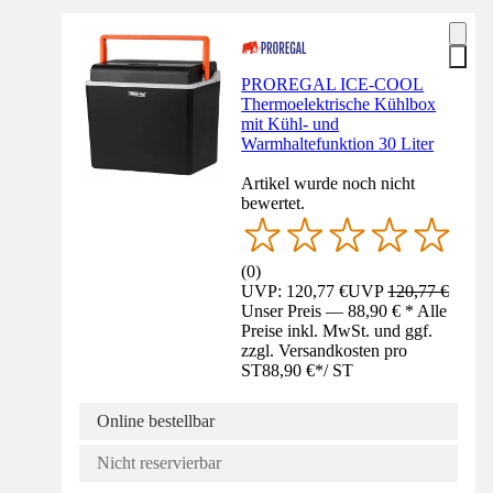
PROREGAL ICE-COOL
Thermoelektrische Kühlbox
mit Kühl- und
Warmhaltefunktion 30 Liter
Artikel wurde noch nicht
bewertet.
(
0
)
UVP: 120,77 €
UVP
120,77 €
Unser Preis — 88,90 € * Alle
Preise inkl. MwSt. und ggf.
zzgl. Versandkosten pro
ST
88,90 €
*
/
ST
Online bestellbar
Nicht reservierbar