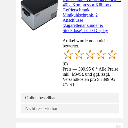
40L, Kompressor Kühlbox,
Gefrierschrank
Minikühlschrank, 2
Anschlüsse
(Zigarettenanzünder &
Steckdose) LCD Display
Artikel wurde noch nicht
bewertet.
(
0
)
Preis — 399,95 € * Alle Preise
inkl. MwSt. und ggf. zzgl.
Versandkosten pro ST
399,95
€
*
/
ST
Online bestellbar
Nicht reservierbar