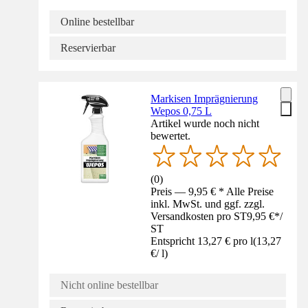
Online bestellbar
Reservierbar
Markisen Imprägnierung
Wepos 0,75 L
Artikel wurde noch nicht
bewertet.
(
0
)
Preis — 9,95 € * Alle Preise
inkl. MwSt. und ggf. zzgl.
Versandkosten pro ST
9,95 €
*
/
ST
Entspricht 13,27 € pro l
(
13,27
€
/
l
)
Nicht online bestellbar