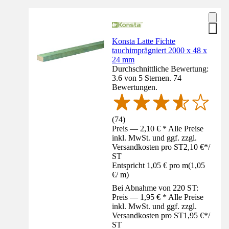
Konsta Latte Fichte
tauchimprägniert 2000 x 48 x
24 mm
Durchschnittliche Bewertung:
3.6 von 5 Sternen. 74
Bewertungen.
(
74
)
Preis — 2,10 € * Alle Preise
inkl. MwSt. und ggf. zzgl.
Versandkosten pro ST
2,10 €
*
/
ST
Entspricht 1,05 € pro m
(
1,05
€
/
m
)
Bei Abnahme von 220 ST:
Preis — 1,95 € * Alle Preise
inkl. MwSt. und ggf. zzgl.
Versandkosten pro ST
1,95 €
*
/
ST