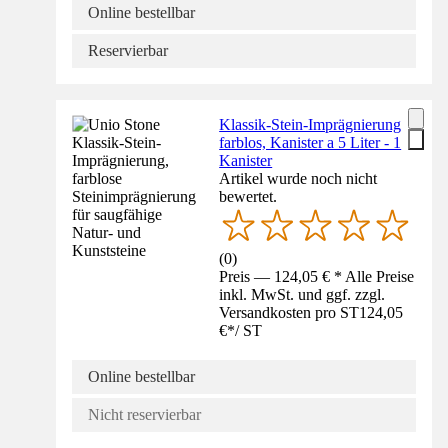
Online bestellbar
Reservierbar
Klassik-Stein-Imprägnierung
farblos, Kanister a 5 Liter - 1
Kanister
Artikel wurde noch nicht
bewertet.
(
0
)
Preis — 124,05 € * Alle Preise
inkl. MwSt. und ggf. zzgl.
Versandkosten pro ST
124,05
€
*
/
ST
Online bestellbar
Nicht reservierbar