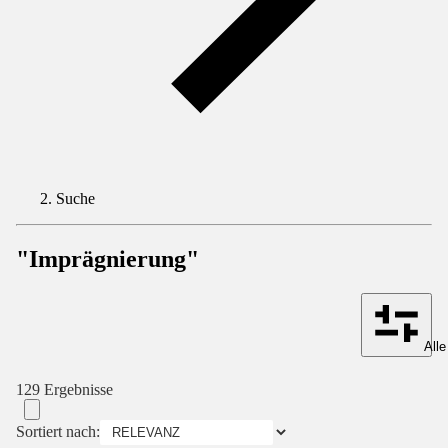
Suche
"Imprägnierung"
Alle
129 Ergebnisse
Sortiert nach: