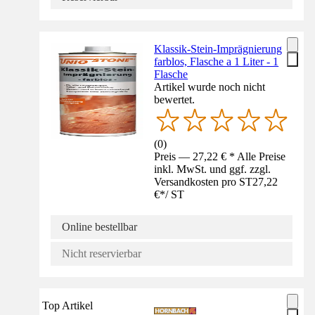
Klassik-Stein-Imprägnierung
farblos, Flasche a 1 Liter - 1
Flasche
Artikel wurde noch nicht
bewertet.
(
0
)
Preis — 27,22 € * Alle Preise
inkl. MwSt. und ggf. zzgl.
Versandkosten pro ST
27,22
€
*
/
ST
Online bestellbar
Nicht reservierbar
Top Artikel