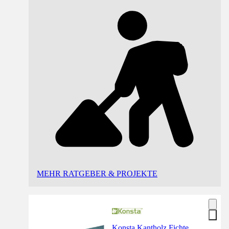
MEHR RATGEBER & PROJEKTE
Konsta Kantholz Fichte