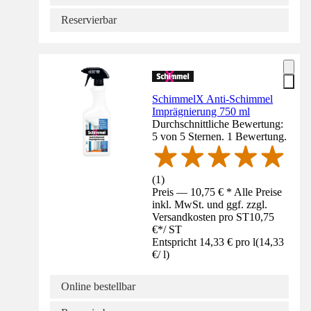
Reservierbar
SchimmelX Anti-Schimmel
Imprägnierung 750 ml
Durchschnittliche Bewertung:
5 von 5 Sternen. 1 Bewertung.
(
1
)
Preis — 10,75 € * Alle Preise
inkl. MwSt. und ggf. zzgl.
Versandkosten pro ST
10,75
€
*
/
ST
Entspricht 14,33 € pro l
(
14,33
€
/
l
)
Online bestellbar