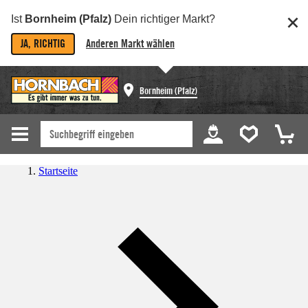
Ist
Bornheim (Pfalz)
Dein richtiger Markt?
JA, RICHTIG
Anderen Markt wählen
Bornheim (Pfalz)
Startseite