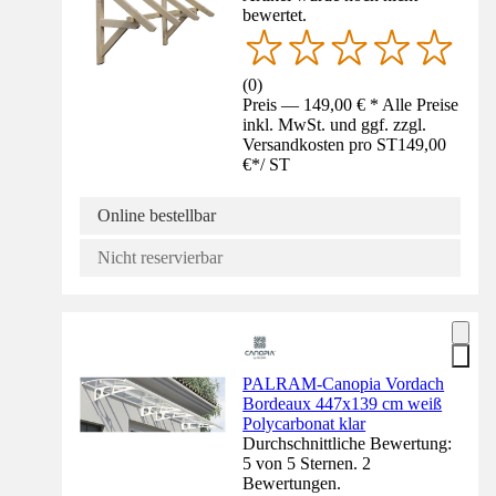
bewertet.
(
0
)
Preis — 149,00 € * Alle Preise
inkl. MwSt. und ggf. zzgl.
Versandkosten pro ST
149,00
€
*
/
ST
Online bestellbar
Nicht reservierbar
PALRAM-Canopia Vordach
Bordeaux 447x139 cm weiß
Polycarbonat klar
Durchschnittliche Bewertung:
5 von 5 Sternen. 2
Bewertungen.