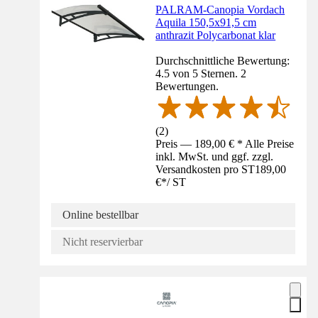
PALRAM-Canopia Vordach
Aquila 150,5x91,5 cm
anthrazit Polycarbonat klar
Durchschnittliche Bewertung:
4.5 von 5 Sternen. 2
Bewertungen.
(
2
)
Preis — 189,00 € * Alle Preise
inkl. MwSt. und ggf. zzgl.
Versandkosten pro ST
189,00
€
*
/
ST
Online bestellbar
Nicht reservierbar