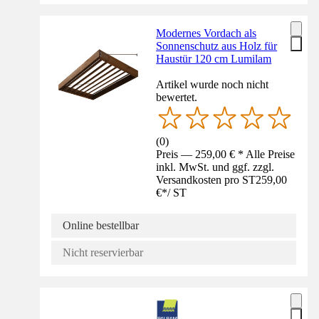
Modernes Vordach als
Sonnenschutz aus Holz für
Haustür 120 cm Lumilam
Artikel wurde noch nicht
bewertet.
(
0
)
Preis — 259,00 € * Alle Preise
inkl. MwSt. und ggf. zzgl.
Versandkosten pro ST
259,00
€
*
/
ST
Online bestellbar
Nicht reservierbar