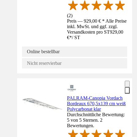
(
2
)
Preis — 929,00 € * Alle Preise
inkl. MwSt. und ggf. zzgl.
Versandkosten pro ST
929,00
€
*
/
ST
Online bestellbar
Nicht reservierbar
PALRAM-Canopia Vordach
Bordeaux 670,5x139 cm weiß
Polycarbonat klar
Durchschnittliche Bewertung:
5 von 5 Sternen. 2
Bewertungen.