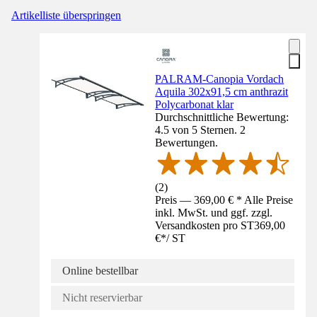
Artikelliste überspringen
PALRAM-Canopia Vordach
Aquila 302x91,5 cm anthrazit
Polycarbonat klar
Durchschnittliche Bewertung:
4.5 von 5 Sternen. 2
Bewertungen.
(
2
)
Preis — 369,00 € * Alle Preise
inkl. MwSt. und ggf. zzgl.
Versandkosten pro ST
369,00
€
*
/
ST
Online bestellbar
Nicht reservierbar