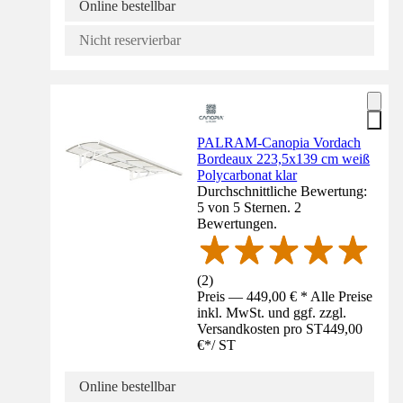
Online bestellbar
Nicht reservierbar
PALRAM-Canopia Vordach
Bordeaux 223,5x139 cm weiß
Polycarbonat klar
Durchschnittliche Bewertung:
5 von 5 Sternen. 2
Bewertungen.
(
2
)
Preis — 449,00 € * Alle Preise
inkl. MwSt. und ggf. zzgl.
Versandkosten pro ST
449,00
€
*
/
ST
Online bestellbar