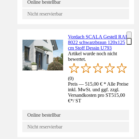
Online bestellbar
Nicht reservierbar
Vordach SCALA Gestell RAL
8022 schwarzbraun 120x125
cm Stoff Dessin U793
Artikel wurde noch nicht
bewertet.
(
0
)
Preis — 515,00 € * Alle Preise
inkl. MwSt. und ggf. zzgl.
Versandkosten pro ST
515,00
€
*
/
ST
Online bestellbar
Nicht reservierbar