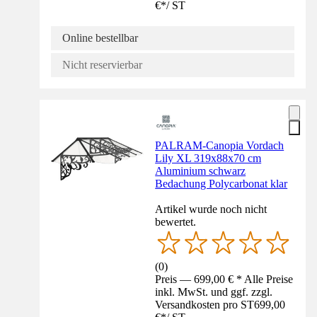
€
*
/
ST
Online bestellbar
Nicht reservierbar
PALRAM-Canopia Vordach
Lily XL 319x88x70 cm
Aluminium schwarz
Bedachung Polycarbonat klar
Artikel wurde noch nicht
bewertet.
(
0
)
Preis — 699,00 € * Alle Preise
inkl. MwSt. und ggf. zzgl.
Versandkosten pro ST
699,00