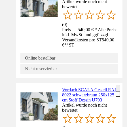
Artikel wurde noch nicht
bewertet.
(
0
)
Preis — 540,00 € * Alle Preise
inkl. MwSt. und ggf. zzgl.
Versandkosten pro ST
540,00
€
*
/
ST
Online bestellbar
Nicht reservierbar
Vordach SCALA Gestell RAL
8022 schwarzbraun 250x125
cm Stoff Dessin U793
Artikel wurde noch nicht
bewertet.