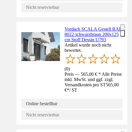
Nicht reservierbar
Vordach SCALA Gestell RAL
8022 schwarzbraun 200x125
cm Stoff Dessin U793
Artikel wurde noch nicht
bewertet.
(
0
)
Preis — 565,00 € * Alle Preise
inkl. MwSt. und ggf. zzgl.
Versandkosten pro ST
565,00
€
*
/
ST
Online bestellbar
Nicht reservierbar