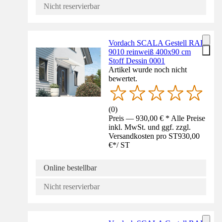
Nicht reservierbar
Vordach SCALA Gestell RAL
9010 reinweiß 400x90 cm
Stoff Dessin 0001
Artikel wurde noch nicht
bewertet.
(
0
)
Preis — 930,00 € * Alle Preise
inkl. MwSt. und ggf. zzgl.
Versandkosten pro ST
930,00
€
*
/
ST
Online bestellbar
Nicht reservierbar