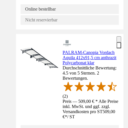
Online bestellbar
Nicht reservierbar
PALRAM-Canopia Vordach
Aquila 412x91,5 cm anthrazit
Polycarbonat klar
Durchschnittliche Bewertung:
4.5 von 5 Sternen. 2
Bewertungen.
(
2
)
Preis — 509,00 € * Alle Preise
inkl. MwSt. und ggf. zzgl.
Versandkosten pro ST
509,00
€
*
/
ST