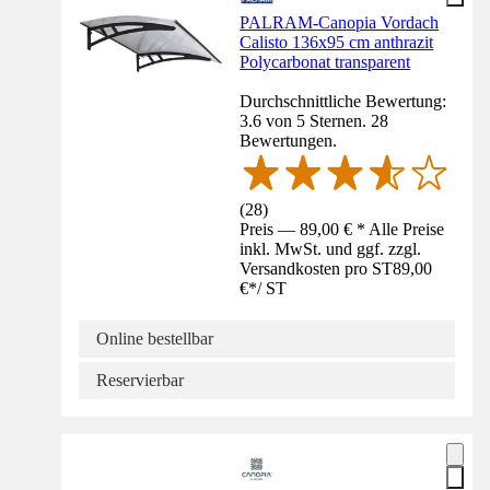
PALRAM-Canopia Vordach
Calisto 136x95 cm anthrazit
Polycarbonat transparent
Durchschnittliche Bewertung:
3.6 von 5 Sternen. 28
Bewertungen.
(
28
)
Preis — 89,00 € * Alle Preise
inkl. MwSt. und ggf. zzgl.
Versandkosten pro ST
89,00
€
*
/
ST
Online bestellbar
Reservierbar