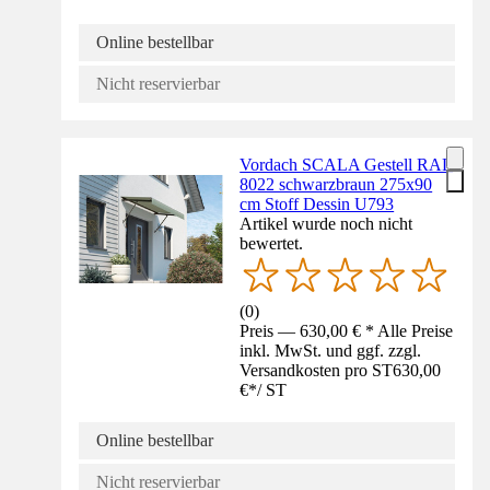
Online bestellbar
Nicht reservierbar
Vordach SCALA Gestell RAL
8022 schwarzbraun 275x90
cm Stoff Dessin U793
Artikel wurde noch nicht
bewertet.
(
0
)
Preis — 630,00 € * Alle Preise
inkl. MwSt. und ggf. zzgl.
Versandkosten pro ST
630,00
€
*
/
ST
Online bestellbar
Nicht reservierbar