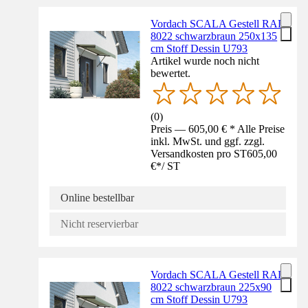
Vordach SCALA Gestell RAL
8022 schwarzbraun 250x135
cm Stoff Dessin U793
Artikel wurde noch nicht
bewertet.
(
0
)
Preis — 605,00 € * Alle Preise
inkl. MwSt. und ggf. zzgl.
Versandkosten pro ST
605,00
€
*
/
ST
Online bestellbar
Nicht reservierbar
Vordach SCALA Gestell RAL
8022 schwarzbraun 225x90
cm Stoff Dessin U793