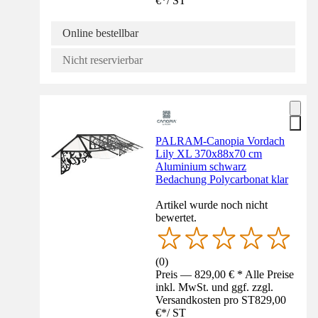
€
*
/
ST
Online bestellbar
Nicht reservierbar
PALRAM-Canopia Vordach
Lily XL 370x88x70 cm
Aluminium schwarz
Bedachung Polycarbonat klar
Artikel wurde noch nicht
bewertet.
(
0
)
Preis — 829,00 € * Alle Preise
inkl. MwSt. und ggf. zzgl.
Versandkosten pro ST
829,00
€
*
/
ST