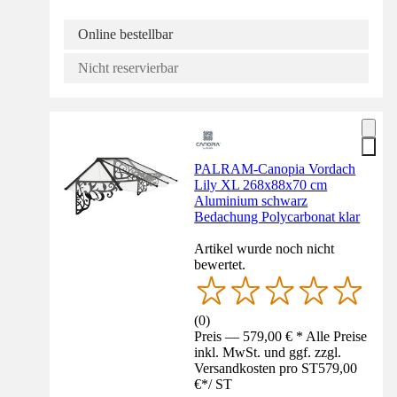
Online bestellbar
Nicht reservierbar
PALRAM-Canopia Vordach
Lily XL 268x88x70 cm
Aluminium schwarz
Bedachung Polycarbonat klar
Artikel wurde noch nicht
bewertet.
(
0
)
Preis — 579,00 € * Alle Preise
inkl. MwSt. und ggf. zzgl.
Versandkosten pro ST
579,00
€
*
/
ST