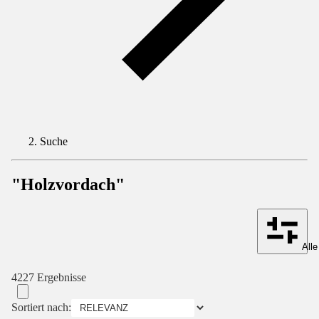
Suche
"Holzvordach"
Alle
4227 Ergebnisse
Sortiert nach: