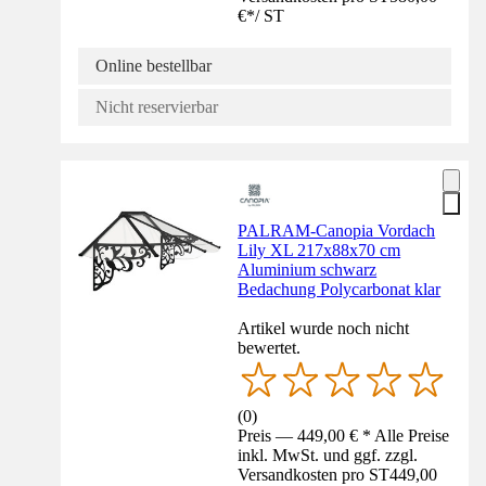
€
*
/
ST
Online bestellbar
Nicht reservierbar
PALRAM-Canopia Vordach
Lily XL 217x88x70 cm
Aluminium schwarz
Bedachung Polycarbonat klar
Artikel wurde noch nicht
bewertet.
(
0
)
Preis — 449,00 € * Alle Preise
inkl. MwSt. und ggf. zzgl.
Versandkosten pro ST
449,00