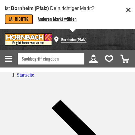
Ist
Bornheim (Pfalz)
Dein richtiger Markt?
JA, RICHTIG
Anderen Markt wählen
Bornheim (Pfalz)
Startseite