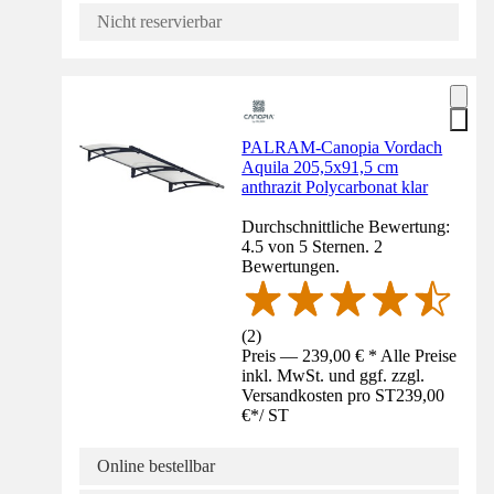
Nicht reservierbar
PALRAM-Canopia Vordach
Aquila 205,5x91,5 cm
anthrazit Polycarbonat klar
Durchschnittliche Bewertung:
4.5 von 5 Sternen. 2
Bewertungen.
(
2
)
Preis — 239,00 € * Alle Preise
inkl. MwSt. und ggf. zzgl.
Versandkosten pro ST
239,00
€
*
/
ST
Online bestellbar