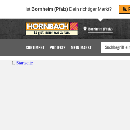
JA, 
Ist
Bornheim (Pfalz)
Dein richtiger Markt?
Bornheim (Pfalz)
SORTIMENT
PROJEKTE
MEIN MARKT
Startseite