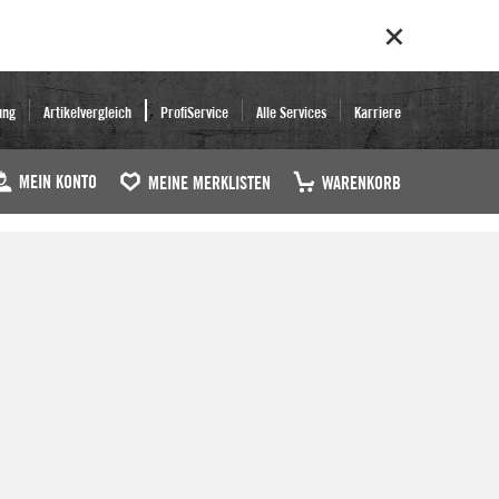
ung
Artikelvergleich
ProfiService
Alle Services
Karriere
MEIN KONTO
MEINE MERKLISTEN
WARENKORB