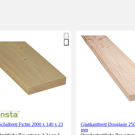
chalbrett Fichte 2000 x 140 x 23
Glattkantbrett Douglasie 25
mm