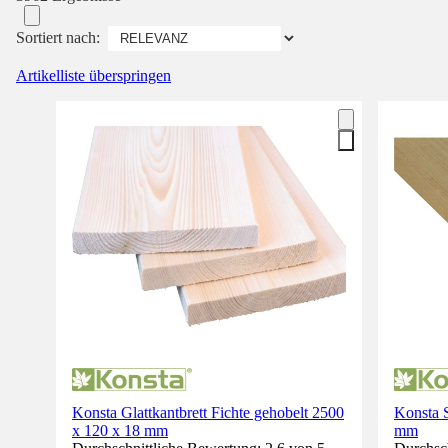
Sortiert nach:
Artikelliste überspringen
Konsta Glattkantbrett Fichte gehobelt 2500
Konsta S
x 120 x 18 mm
mm