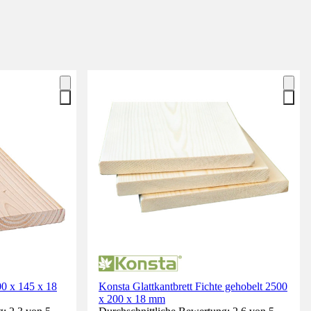
00 x 145 x 18
Konsta Glattkantbrett Fichte gehobelt 2500
x 200 x 18 mm