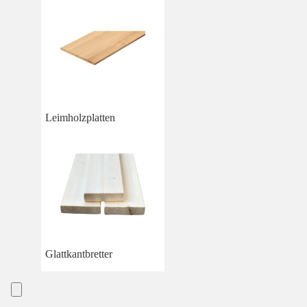
Leimholzplatten
Glattkantbretter