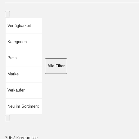
Verfügbarkeit
Kategorien
Preis
Alle Filter
Marke
Verkäufer
Neu im Sortiment
3962 Ergebnisse