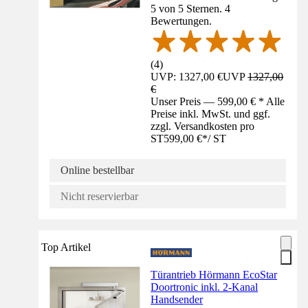
5 von 5 Sternen. 4
Bewertungen.
(
4
)
UVP: 1327,00 €
UVP
1327,00
€
Unser Preis — 599,00 € * Alle
Preise inkl. MwSt. und ggf.
zzgl. Versandkosten pro
ST
599,00 €
*
/
ST
Online bestellbar
Nicht reservierbar
Top Artikel
Türantrieb Hörmann EcoStar
Doortronic inkl. 2-Kanal
Handsender