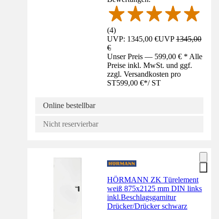
(
4
)
UVP: 1345,00 €
UVP
1345,00
€
Unser Preis — 599,00 € * Alle
Preise inkl. MwSt. und ggf.
zzgl. Versandkosten pro
ST
599,00 €
*
/
ST
Online bestellbar
Nicht reservierbar
HÖRMANN ZK Türelement
weiß 875x2125 mm DIN links
inkl.Beschlagsgarnitur
Drücker/Drücker schwarz