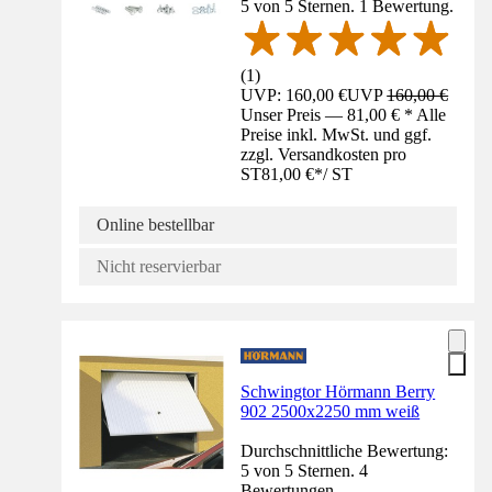
5 von 5 Sternen. 1 Bewertung.
(
1
)
UVP: 160,00 €
UVP
160,00 €
Unser Preis — 81,00 € * Alle
Preise inkl. MwSt. und ggf.
zzgl. Versandkosten pro
ST
81,00 €
*
/
ST
Online bestellbar
Nicht reservierbar
Schwingtor Hörmann Berry
902 2500x2250 mm weiß
Durchschnittliche Bewertung:
5 von 5 Sternen. 4
Bewertungen.