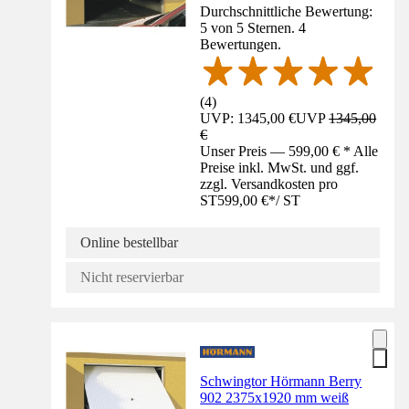
Durchschnittliche Bewertung:
5 von 5 Sternen. 4
Bewertungen.
(
4
)
UVP: 1345,00 €
UVP
1345,00
€
Unser Preis — 599,00 € * Alle
Preise inkl. MwSt. und ggf.
zzgl. Versandkosten pro
ST
599,00 €
*
/
ST
Online bestellbar
Nicht reservierbar
Schwingtor Hörmann Berry
902 2375x1920 mm weiß