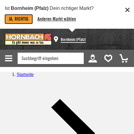
Ist
Bornheim (Pfalz)
Dein richtiger Markt?
JA, RICHTIG
Anderen Markt wählen
Bornheim (Pfalz)
Startseite