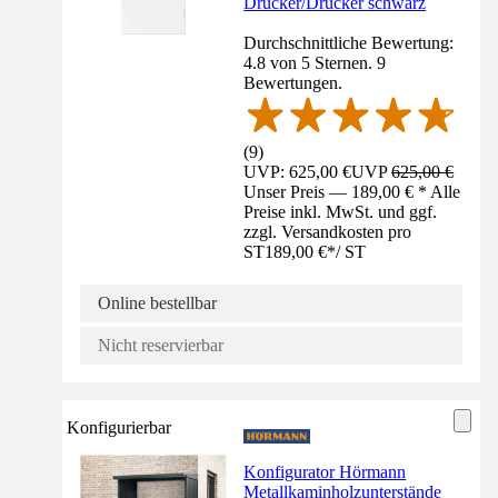
Drücker/Drücker schwarz
Durchschnittliche Bewertung:
4.8 von 5 Sternen. 9
Bewertungen.
(
9
)
UVP: 625,00 €
UVP
625,00 €
Unser Preis — 189,00 € * Alle
Preise inkl. MwSt. und ggf.
zzgl. Versandkosten pro
ST
189,00 €
*
/
ST
Online bestellbar
Nicht reservierbar
Konfigurierbar
Konfigurator Hörmann
Metallkaminholzunterstände