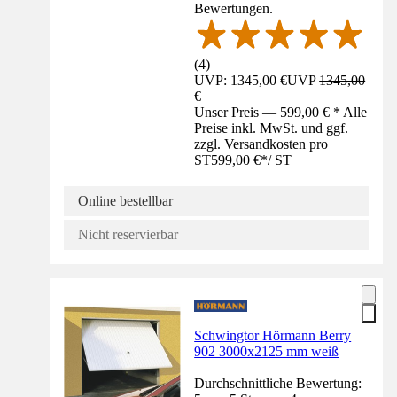
Bewertungen.
(
4
)
UVP: 1345,00 €
UVP
1345,00
€
Unser Preis — 599,00 € * Alle
Preise inkl. MwSt. und ggf.
zzgl. Versandkosten pro
ST
599,00 €
*
/
ST
Online bestellbar
Nicht reservierbar
Schwingtor Hörmann Berry
902 3000x2125 mm weiß
Durchschnittliche Bewertung: