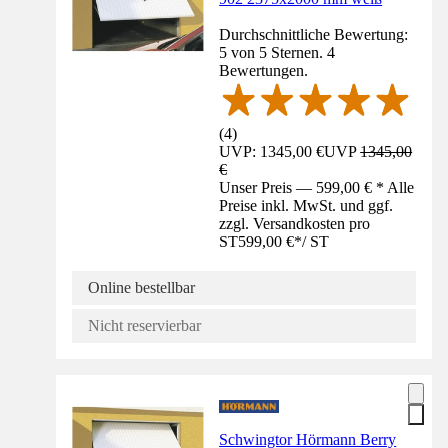
Durchschnittliche Bewertung:
5 von 5 Sternen. 4
Bewertungen.
(
4
)
UVP: 1345,00 €
UVP
1345,00
€
Unser Preis — 599,00 € * Alle
Preise inkl. MwSt. und ggf.
zzgl. Versandkosten pro
ST
599,00 €
*
/
ST
Online bestellbar
Nicht reservierbar
Schwingtor Hörmann Berry