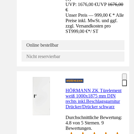
UVP: 1676,00 €
UVP
1676,00
€
Unser Preis — 999,00 € * Alle
Preise inkl. MwSt. und ggf.
zzgl. Versandkosten pro
ST
999,00 €
*
/
ST
Online bestellbar
Nicht reservierbar
HÖRMANN ZK Türelement
weiß 1000x1875 mm DIN
rechts inkl.Beschlagsgarnitur
Drücker/Drücker schwarz
Durchschnittliche Bewertung:
4.8 von 5 Sternen. 9
Bewertungen.