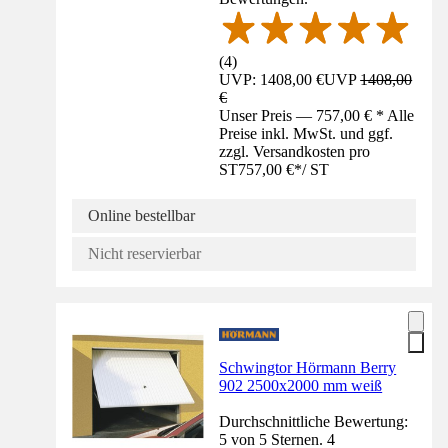
(
4
)
UVP: 1408,00 €
UVP
1408,00
€
Unser Preis — 757,00 € * Alle
Preise inkl. MwSt. und ggf.
zzgl. Versandkosten pro
ST
757,00 €
*
/
ST
Online bestellbar
Nicht reservierbar
Schwingtor Hörmann Berry
902 2500x2000 mm weiß
Durchschnittliche Bewertung:
5 von 5 Sternen. 4