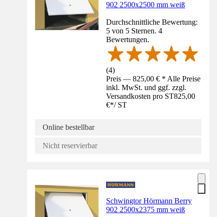
902 2500x2500 mm weiß
Durchschnittliche Bewertung:
5 von 5 Sternen. 4
Bewertungen.
(
4
)
Preis — 825,00 € * Alle Preise
inkl. MwSt. und ggf. zzgl.
Versandkosten pro ST
825,00
€
*
/
ST
Online bestellbar
Nicht reservierbar
Schwingtor Hörmann Berry
902 2500x2375 mm weiß