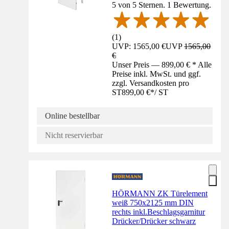
5 von 5 Sternen. 1 Bewertung.
(
1
)
UVP: 1565,00 €
UVP
1565,00
€
Unser Preis — 899,00 € * Alle
Preise inkl. MwSt. und ggf.
zzgl. Versandkosten pro
ST
899,00 €
*
/
ST
Online bestellbar
Nicht reservierbar
HÖRMANN ZK Türelement
weiß 750x2125 mm DIN
rechts inkl.Beschlagsgarnitur
Drücker/Drücker schwarz