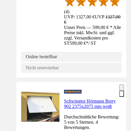
(
4
)
UVP: 1327,00 €
UVP
1327,00
€
Unser Preis — 599,00 € * Alle
Preise inkl. MwSt. und ggf.
zzgl. Versandkosten pro
ST
599,00 €
*
/
ST
Online bestellbar
Nicht reservierbar
Schwingtor Hörmann Berry
902 2375x2075 mm weiß
Durchschnittliche Bewertung:
5 von 5 Sternen. 4
Bewertungen.