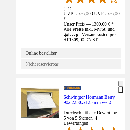
(
14
)
UVP: 2526,00 €
UVP
2526,00
€
Unser Preis — 1309,00 € *
Alle Preise inkl. MwSt. und
ggf. zzgl. Versandkosten pro
ST
1309,00 €
*
/
ST
Online bestellbar
Nicht reservierbar
Schwingtor Hörmann Berry
902 2250x2125 mm weiß
Durchschnittliche Bewertung:
5 von 5 Sternen. 4
Bewertungen.