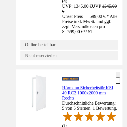
(
4
)
UVP: 1345,00 €
UVP
1345,00
€
Unser Preis — 599,00 € * Alle
Preise inkl. MwSt. und ggf.
zzgl. Versandkosten pro
ST
599,00 €
*
/
ST
Online bestellbar
Nicht reservierbar
Hörmann Sicherheitstür KSI
40 RC2 1000x2000 mm
Rechts
Durchschnittliche Bewertung:
5 von 5 Sternen. 1 Bewertung.
(
1
)