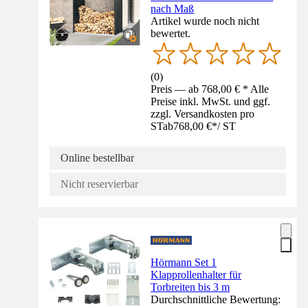
nach Maß
Artikel wurde noch nicht
bewertet.
(
0
)
Preis — ab 768,00 € * Alle
Preise inkl. MwSt. und ggf.
zzgl. Versandkosten pro
ST
ab
768,00 €
*
/
ST
Online bestellbar
Nicht reservierbar
Hörmann Set 1
Klapprollenhalter für
Torbreiten bis 3 m
Durchschnittliche Bewertung: