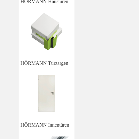
HÖRMANN Haustüren
HÖRMANN Türzargen
HÖRMANN Innentüren