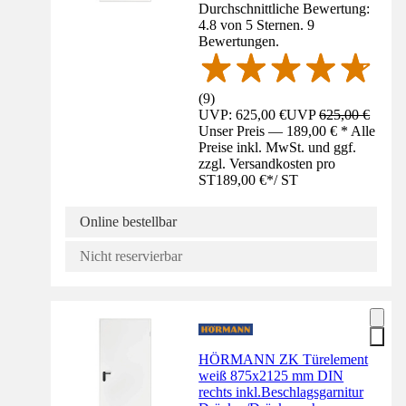
Durchschnittliche Bewertung:
4.8 von 5 Sternen. 9
Bewertungen.
(
9
)
UVP: 625,00 €
UVP
625,00 €
Unser Preis — 189,00 € * Alle
Preise inkl. MwSt. und ggf.
zzgl. Versandkosten pro
ST
189,00 €
*
/
ST
Online bestellbar
Nicht reservierbar
HÖRMANN ZK Türelement
weiß 875x2125 mm DIN
rechts inkl.Beschlagsgarnitur