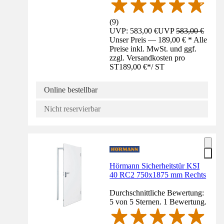
(
9
)
UVP: 583,00 €
UVP
583,00 €
Unser Preis — 189,00 € * Alle
Preise inkl. MwSt. und ggf.
zzgl. Versandkosten pro
ST
189,00 €
*
/
ST
Online bestellbar
Nicht reservierbar
Hörmann Sicherheitstür KSI
40 RC2 750x1875 mm Rechts
Durchschnittliche Bewertung:
5 von 5 Sternen. 1 Bewertung.