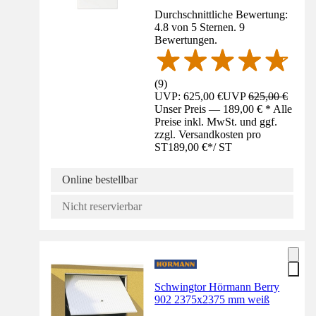
Durchschnittliche Bewertung:
4.8 von 5 Sternen. 9
Bewertungen.
(
9
)
UVP: 625,00 €
UVP
625,00 €
Unser Preis — 189,00 € * Alle
Preise inkl. MwSt. und ggf.
zzgl. Versandkosten pro
ST
189,00 €
*
/
ST
Online bestellbar
Nicht reservierbar
Schwingtor Hörmann Berry
902 2375x2375 mm weiß