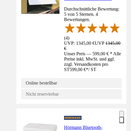
Durchschnittliche Bewertung:
5 von 5 Sternen. 4
Bewertungen.
(
4
)
UVP: 1345,00 €
UVP
1345,00
€
Unser Preis — 599,00 € * Alle
Preise inkl. MwSt. und ggf.
zzgl. Versandkosten pro
ST
599,00 €
*
/
ST
Online bestellbar
Nicht reservierbar
Hörmann Bluetooth-