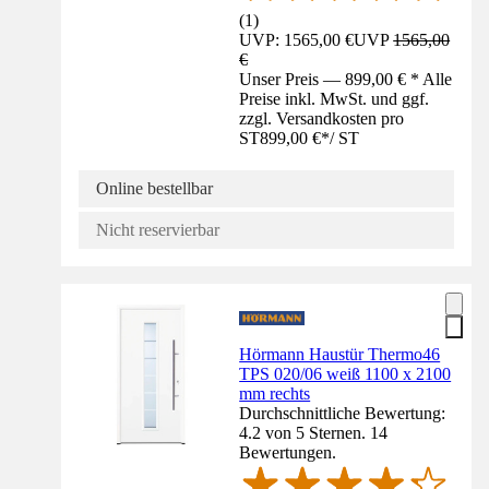
(
1
)
UVP: 1565,00 €
UVP
1565,00
€
Unser Preis — 899,00 € * Alle
Preise inkl. MwSt. und ggf.
zzgl. Versandkosten pro
ST
899,00 €
*
/
ST
Online bestellbar
Nicht reservierbar
Hörmann Haustür Thermo46
TPS 020/06 weiß 1100 x 2100
mm rechts
Durchschnittliche Bewertung:
4.2 von 5 Sternen. 14
Bewertungen.