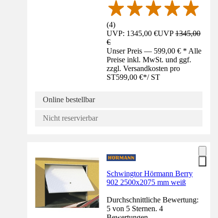
(
4
)
UVP: 1345,00 €
UVP
1345,00
€
Unser Preis — 599,00 € * Alle
Preise inkl. MwSt. und ggf.
zzgl. Versandkosten pro
ST
599,00 €
*
/
ST
Online bestellbar
Nicht reservierbar
Schwingtor Hörmann Berry
902 2500x2075 mm weiß
Durchschnittliche Bewertung:
5 von 5 Sternen. 4
Bewertungen.