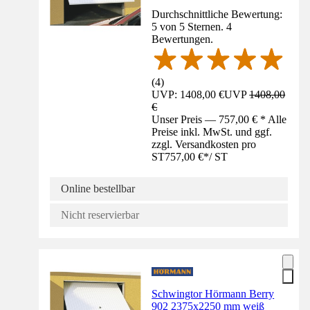
Durchschnittliche Bewertung:
5 von 5 Sternen. 4
Bewertungen.
(
4
)
UVP: 1408,00 €
UVP
1408,00
€
Unser Preis — 757,00 € * Alle
Preise inkl. MwSt. und ggf.
zzgl. Versandkosten pro
ST
757,00 €
*
/
ST
Online bestellbar
Nicht reservierbar
Schwingtor Hörmann Berry
902 2375x2250 mm weiß