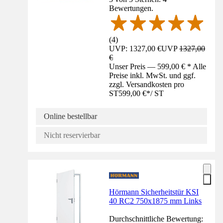
Bewertungen.
(
4
)
UVP: 1327,00 €
UVP
1327,00
€
Unser Preis — 599,00 € * Alle
Preise inkl. MwSt. und ggf.
zzgl. Versandkosten pro
ST
599,00 €
*
/
ST
Online bestellbar
Nicht reservierbar
Hörmann Sicherheitstür KSI
40 RC2 750x1875 mm Links
Durchschnittliche Bewertung: