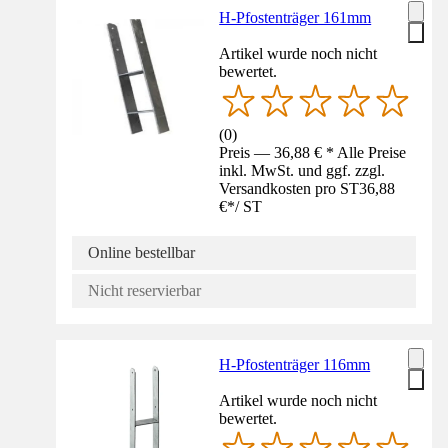
H-Pfostenträger 161mm
Artikel wurde noch nicht
bewertet.
(
0
)
Preis — 36,88 € * Alle Preise
inkl. MwSt. und ggf. zzgl.
Versandkosten pro ST
36,88
€
*
/
ST
Online bestellbar
Nicht reservierbar
H-Pfostenträger 116mm
Artikel wurde noch nicht
bewertet.