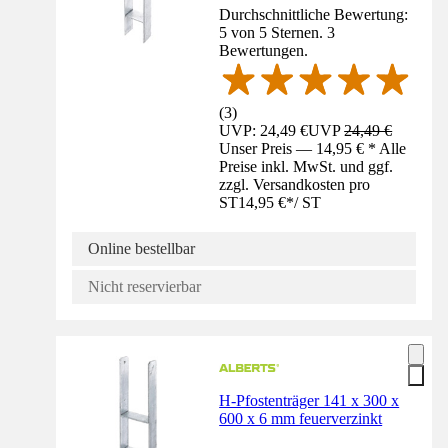
Durchschnittliche Bewertung:
5 von 5 Sternen. 3
Bewertungen.
(
3
)
UVP: 24,49 €
UVP
24,49 €
Unser Preis — 14,95 € * Alle
Preise inkl. MwSt. und ggf.
zzgl. Versandkosten pro
ST
14,95 €
*
/
ST
Online bestellbar
Nicht reservierbar
H-Pfostenträger 141 x 300 x
600 x 6 mm feuerverzinkt