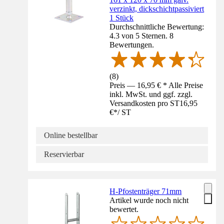
verzinkt, dickschichtpassiviert
1 Stück
Durchschnittliche Bewertung:
4.3 von 5 Sternen. 8
Bewertungen.
(
8
)
Preis — 16,95 € * Alle Preise
inkl. MwSt. und ggf. zzgl.
Versandkosten pro ST
16,95
€
*
/
ST
Online bestellbar
Reservierbar
H-Pfostenträger 71mm
Artikel wurde noch nicht
bewertet.