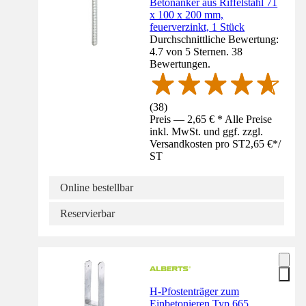
Betonanker aus Riffelstahl 71
x 100 x 200 mm,
feuerverzinkt, 1 Stück
Durchschnittliche Bewertung:
4.7 von 5 Sternen. 38
Bewertungen.
(
38
)
Preis — 2,65 € * Alle Preise
inkl. MwSt. und ggf. zzgl.
Versandkosten pro ST
2,65 €
*
/
ST
Online bestellbar
Reservierbar
H-Pfostenträger zum
Einbetonieren,Typ 665,