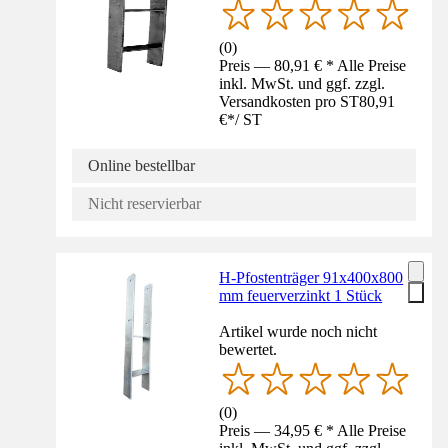
(
0
)
Preis — 80,91 € * Alle Preise
inkl. MwSt. und ggf. zzgl.
Versandkosten pro ST
80,91
€
*
/
ST
Online bestellbar
Nicht reservierbar
H-Pfostenträger 91x400x800
mm feuerverzinkt 1 Stück
Artikel wurde noch nicht
bewertet.
(
0
)
Preis — 34,95 € * Alle Preise