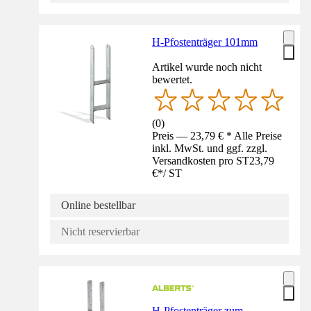
H-Pfostenträger 101mm
Artikel wurde noch nicht
bewertet.
(
0
)
Preis — 23,79 € * Alle Preise
inkl. MwSt. und ggf. zzgl.
Versandkosten pro ST
23,79
€
*
/
ST
Online bestellbar
Nicht reservierbar
H-Pfostenträger zum