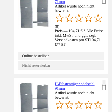
71mm
Artikel wurde noch nicht
bewertet.
(
0
)
Preis — 104,71 € * Alle Preise
inkl. MwSt. und ggf. zzgl.
Versandkosten pro ST
104,71
€
*
/
ST
Online bestellbar
Nicht reservierbar
H-Pfostenträger edelstahl
91mm
Artikel wurde noch nicht
bewertet.