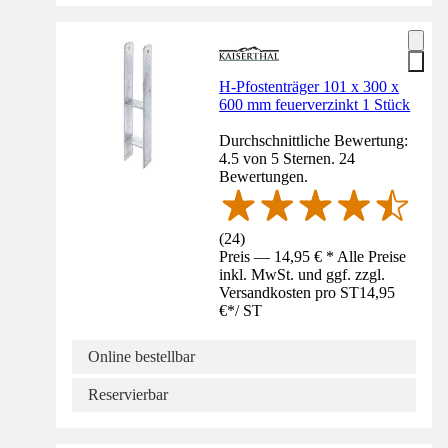
H-Pfostenträger 101 x 300 x
600 mm feuerverzinkt 1 Stück
Durchschnittliche Bewertung:
4.5 von 5 Sternen. 24
Bewertungen.
(
24
)
Preis — 14,95 € * Alle Preise
inkl. MwSt. und ggf. zzgl.
Versandkosten pro ST
14,95
€
*
/
ST
Online bestellbar
Reservierbar