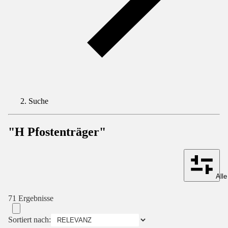
Suche
"H Pfostenträger"
Alle
71 Ergebnisse
Sortiert nach: