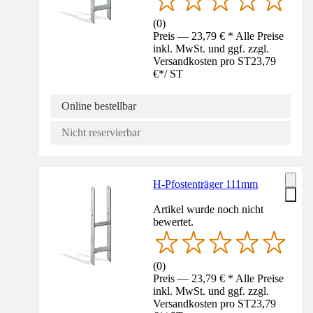
(
0
)
Preis — 23,79 € * Alle Preise
inkl. MwSt. und ggf. zzgl.
Versandkosten pro ST
23,79
€
*
/
ST
Online bestellbar
Nicht reservierbar
H-Pfostenträger 111mm
Artikel wurde noch nicht
bewertet.
(
0
)
Preis — 23,79 € * Alle Preise
inkl. MwSt. und ggf. zzgl.
Versandkosten pro ST
23,79