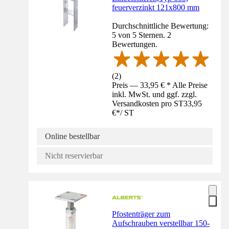
feuerverzinkt 121x800 mm
Durchschnittliche Bewertung:
5 von 5 Sternen. 2
Bewertungen.
(
2
)
Preis — 33,95 € * Alle Preise
inkl. MwSt. und ggf. zzgl.
Versandkosten pro ST
33,95
€
*
/
ST
Online bestellbar
Nicht reservierbar
Pfostenträger zum
Aufschrauben verstellbar 150-