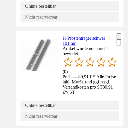
Online bestellbar
Nicht reservierbar
H-Pfostenträger schwer
101mm
Artikel wurde noch nicht
bewertet.
(
0
)
Preis — 80,91 € * Alle Preise
inkl. MwSt. und ggf. zzgl.
Versandkosten pro ST
80,91
€
*
/
ST
Online bestellbar
Nicht reservierbar