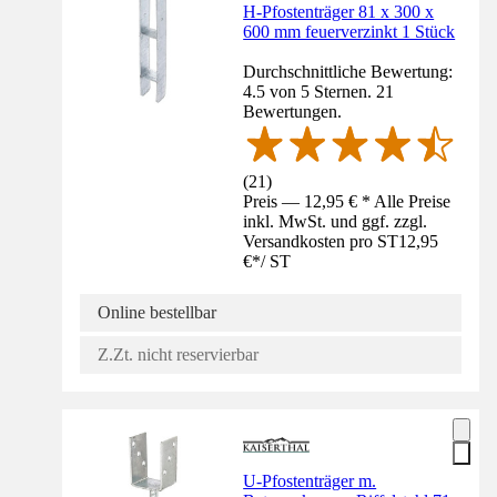
H-Pfostenträger 81 x 300 x
600 mm feuerverzinkt 1 Stück
Durchschnittliche Bewertung:
4.5 von 5 Sternen. 21
Bewertungen.
(
21
)
Preis — 12,95 € * Alle Preise
inkl. MwSt. und ggf. zzgl.
Versandkosten pro ST
12,95
€
*
/
ST
Online bestellbar
Z.Zt. nicht reservierbar
U-Pfostenträger m.