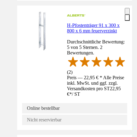
H-Pfostenträger 91 x 300 x
800 x 6 mm feuerverzinkt
Durchschnittliche Bewertung:
5 von 5 Sternen. 2
Bewertungen.
(
2
)
Preis — 22,95 € * Alle Preise
inkl. MwSt. und ggf. zzgl.
Versandkosten pro ST
22,95
€
*
/
ST
Online bestellbar
Nicht reservierbar