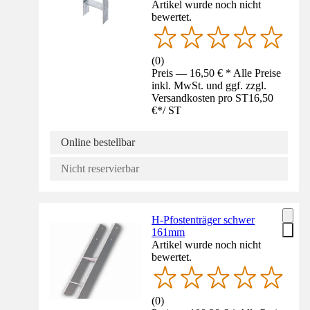
Artikel wurde noch nicht
bewertet.
(
0
)
Preis — 16,50 € * Alle Preise
inkl. MwSt. und ggf. zzgl.
Versandkosten pro ST
16,50
€
*
/
ST
Online bestellbar
Nicht reservierbar
H-Pfostenträger schwer
161mm
Artikel wurde noch nicht
bewertet.
(
0
)