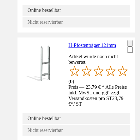
Online bestellbar
Nicht reservierbar
H-Pfostenträger 121mm
Artikel wurde noch nicht
bewertet.
(
0
)
Preis — 23,79 € * Alle Preise
inkl. MwSt. und ggf. zzgl.
Versandkosten pro ST
23,79
€
*
/
ST
Online bestellbar
Nicht reservierbar