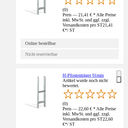
(
0
)
Preis — 21,41 € * Alle Preise
inkl. MwSt. und ggf. zzgl.
Versandkosten pro ST
21,41
€
*
/
ST
Online bestellbar
Nicht reservierbar
H-Pfostenträger 91mm
Artikel wurde noch nicht
bewertet.
(
0
)
Preis — 22,60 € * Alle Preise
inkl. MwSt. und ggf. zzgl.
Versandkosten pro ST
22,60
€
*
/
ST