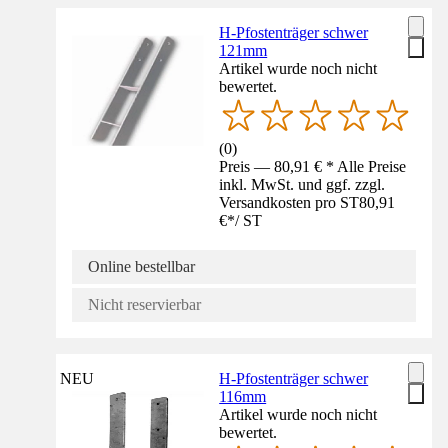
H-Pfostenträger schwer
121mm
Artikel wurde noch nicht
bewertet.
(
0
)
Preis — 80,91 € * Alle Preise
inkl. MwSt. und ggf. zzgl.
Versandkosten pro ST
80,91
€
*
/
ST
Online bestellbar
Nicht reservierbar
NEU
H-Pfostenträger schwer
116mm
Artikel wurde noch nicht
bewertet.