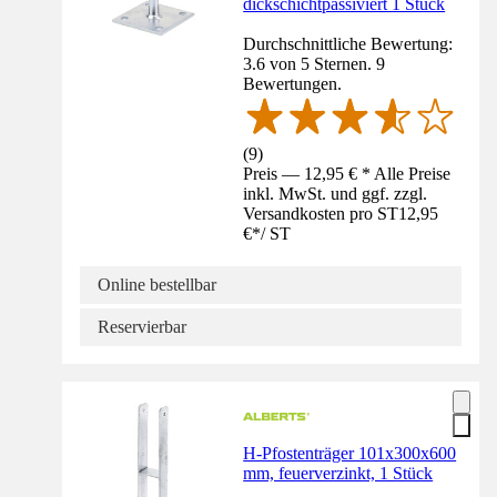
dickschichtpassiviert 1 Stück
Durchschnittliche Bewertung:
3.6 von 5 Sternen. 9
Bewertungen.
(
9
)
Preis — 12,95 € * Alle Preise
inkl. MwSt. und ggf. zzgl.
Versandkosten pro ST
12,95
€
*
/
ST
Online bestellbar
Reservierbar
H-Pfostenträger 101x300x600
mm, feuerverzinkt, 1 Stück