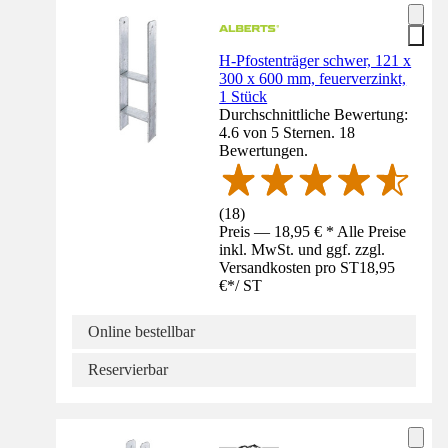
H-Pfostenträger schwer, 121 x
300 x 600 mm, feuerverzinkt,
1 Stück
Durchschnittliche Bewertung:
4.6 von 5 Sternen. 18
Bewertungen.
(
18
)
Preis — 18,95 € * Alle Preise
inkl. MwSt. und ggf. zzgl.
Versandkosten pro ST
18,95
€
*
/
ST
Online bestellbar
Reservierbar