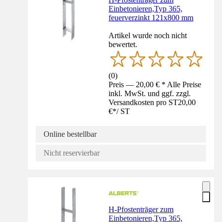
Einbetonieren,Typ 365,
feuerverzinkt 121x800 mm
Artikel wurde noch nicht
bewertet.
(
0
)
Preis — 20,00 € * Alle Preise
inkl. MwSt. und ggf. zzgl.
Versandkosten pro ST
20,00
€
*
/
ST
Online bestellbar
Nicht reservierbar
H-Pfostenträger zum
Einbetonieren,Typ 365,