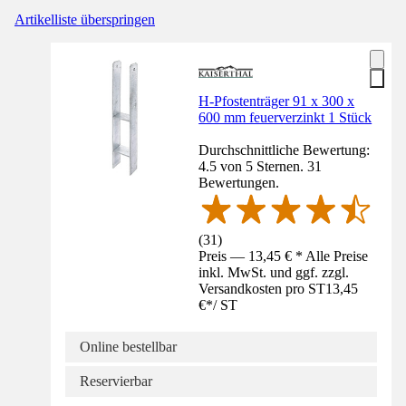
Artikelliste überspringen
H-Pfostenträger 91 x 300 x
600 mm feuerverzinkt 1 Stück
Durchschnittliche Bewertung:
4.5 von 5 Sternen. 31
Bewertungen.
(
31
)
Preis — 13,45 € * Alle Preise
inkl. MwSt. und ggf. zzgl.
Versandkosten pro ST
13,45
€
*
/
ST
Online bestellbar
Reservierbar