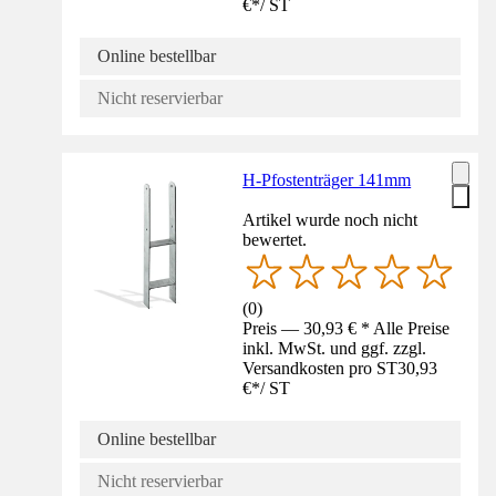
€
*
/
ST
Online bestellbar
Nicht reservierbar
H-Pfostenträger 141mm
Artikel wurde noch nicht
bewertet.
(
0
)
Preis — 30,93 € * Alle Preise
inkl. MwSt. und ggf. zzgl.
Versandkosten pro ST
30,93
€
*
/
ST
Online bestellbar
Nicht reservierbar