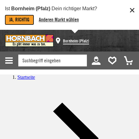
Ist
Bornheim (Pfalz)
Dein richtiger Markt?
JA, RICHTIG
Anderen Markt wählen
Bornheim (Pfalz)
Startseite