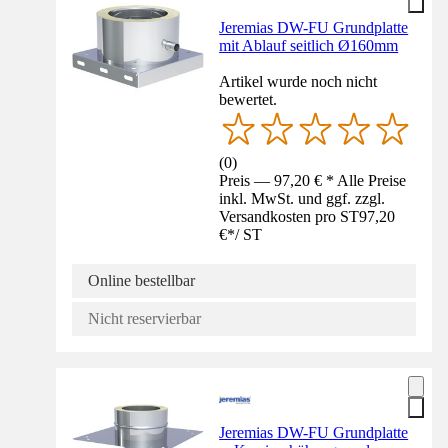
Jeremias DW-FU Grundplatte
mit Ablauf seitlich Ø160mm
Artikel wurde noch nicht
bewertet.
(
0
)
Preis — 97,20 € * Alle Preise
inkl. MwSt. und ggf. zzgl.
Versandkosten pro ST
97,20
€
*
/
ST
Online bestellbar
Nicht reservierbar
Jeremias DW-FU Grundplatte