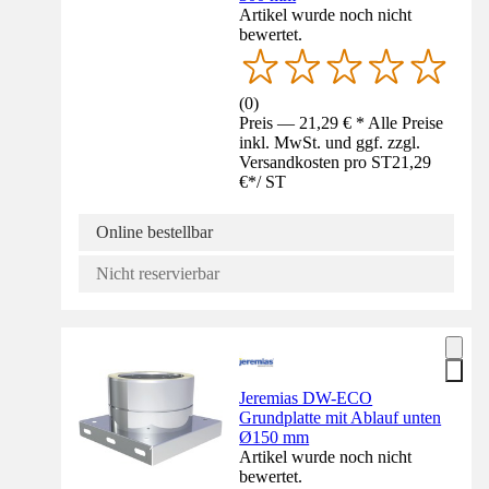
Artikel wurde noch nicht
bewertet.
(
0
)
Preis — 21,29 € * Alle Preise
inkl. MwSt. und ggf. zzgl.
Versandkosten pro ST
21,29
€
*
/
ST
Online bestellbar
Nicht reservierbar
Jeremias DW-ECO
Grundplatte mit Ablauf unten
Ø150 mm
Artikel wurde noch nicht
bewertet.