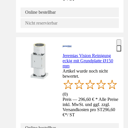
Online bestellbar
Nicht reservierbar
Jeremias Vision Reinigung
eckig mit Grundplatte Ø150
mm
Artikel wurde noch nicht
bewertet.
(
0
)
Preis — 296,60 € * Alle Preise
inkl. MwSt. und ggf. zzgl.
Versandkosten pro ST
296,60
€
*
/
ST
Online bestellbar