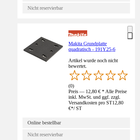
Nicht reservierbar
Makita Grundplatte
quadratisch - 191Y25-6
Artikel wurde noch nicht
bewertet.
(
0
)
Preis — 12,80 € * Alle Preise
inkl. MwSt. und ggf. zzgl.
Versandkosten pro ST
12,80
€
*
/
ST
Online bestellbar
Nicht reservierbar