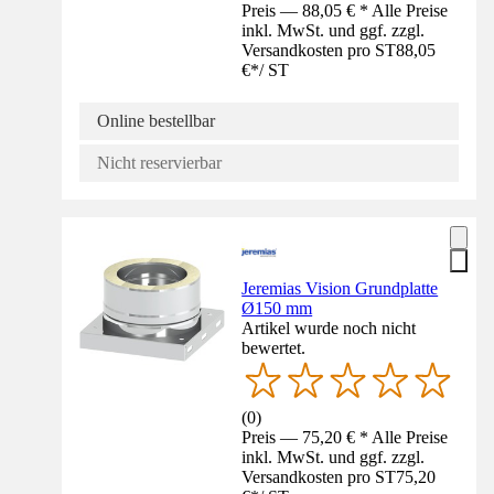
Preis — 88,05 € * Alle Preise
inkl. MwSt. und ggf. zzgl.
Versandkosten pro ST
88,05
€
*
/
ST
Online bestellbar
Nicht reservierbar
Jeremias Vision Grundplatte
Ø150 mm
Artikel wurde noch nicht
bewertet.
(
0
)
Preis — 75,20 € * Alle Preise
inkl. MwSt. und ggf. zzgl.
Versandkosten pro ST
75,20