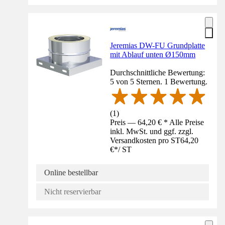
Jeremias DW-FU Grundplatte
mit Ablauf unten Ø150mm
Durchschnittliche Bewertung:
5 von 5 Sternen. 1 Bewertung.
(
1
)
Preis — 64,20 € * Alle Preise
inkl. MwSt. und ggf. zzgl.
Versandkosten pro ST
64,20
€
*
/
ST
Online bestellbar
Nicht reservierbar