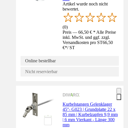
Artikel wurde noch nicht
bewertet.
(
0
)
Preis — 66,50 € * Alle Preise
inkl. MwSt. und ggf. zzgl.
Versandkosten pro ST
66,50
€
*
/
ST
Online bestellbar
Nicht reservierbar
Kurbelstangen Gelenklager
45°- G023 | Grundplatte 22 x
85 mm | Kurbelzapfen 9,9 mm
| 6 mm Vierkant - Länge 300
mm