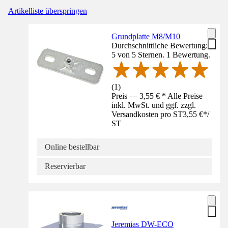
Artikelliste überspringen
Grundplatte M8/M10
Durchschnittliche Bewertung:
5 von 5 Sternen. 1 Bewertung.
(
1
)
Preis — 3,55 € * Alle Preise
inkl. MwSt. und ggf. zzgl.
Versandkosten pro ST
3,55 €
*
/
ST
Online bestellbar
Reservierbar
Jeremias DW-ECO