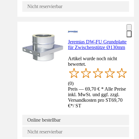
Nicht reservierbar
Jeremias DW-FU Grundplatte
für Zwischenstütze Ø130mm
Artikel wurde noch nicht
bewertet.
(
0
)
Preis — 69,70 € * Alle Preise
inkl. MwSt. und ggf. zzgl.
Versandkosten pro ST
69,70
€
*
/
ST
Online bestellbar
Nicht reservierbar