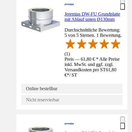
Jeremias DW-FU Grundplatte
mit Ablauf unten Ø130mm
Durchschnittliche Bewertung:
5 von 5 Sternen. 1 Bewertung.
(
1
)
Preis — 61,80 € * Alle Preise
inkl. MwSt. und ggf. zzgl.
Versandkosten pro ST
61,80
€
*
/
ST
Online bestellbar
Nicht reservierbar