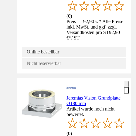
(
0
)
Preis — 92,90 € * Alle Preise
inkl. MwSt. und ggf. zzgl.
Versandkosten pro ST
92,90
€
*
/
ST
Online bestellbar
Nicht reservierbar
Jeremias Vision Grundplatte
Ø180 mm
Artikel wurde noch nicht
bewertet.
(
0
)