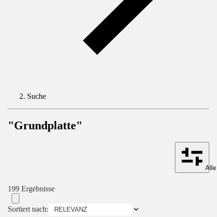
Suche
"Grundplatte"
Alle
199 Ergebnisse
Sortiert nach: