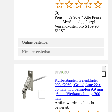
(
0
)
Preis — 59,90 € * Alle Preise
inkl. MwSt. und ggf. zzgl.
Versandkosten pro ST
59,90
€
*
/
ST
Online bestellbar
Nicht reservierbar
Kurbelstangen Gelenklager
90°- G060 | Grundplatte 22 x
85 mm | Kurbelzapfen 9,9 mm
| 6 mm Vierkant - Länge 300
mm
Artikel wurde noch nicht
bewertet.