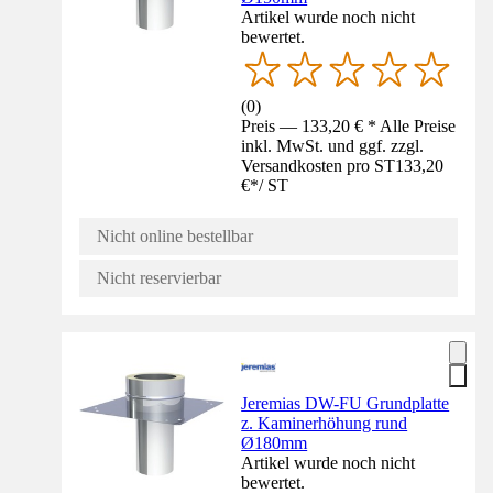
Artikel wurde noch nicht
bewertet.
(
0
)
Preis — 133,20 € * Alle Preise
inkl. MwSt. und ggf. zzgl.
Versandkosten pro ST
133,20
€
*
/
ST
Nicht online bestellbar
Nicht reservierbar
Jeremias DW-FU Grundplatte
z. Kaminerhöhung rund
Ø180mm
Artikel wurde noch nicht
bewertet.