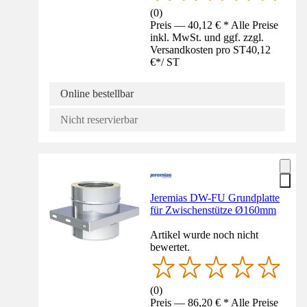
(
0
)
Preis — 40,12 € * Alle Preise
inkl. MwSt. und ggf. zzgl.
Versandkosten pro ST
40,12
€
*
/
ST
Online bestellbar
Nicht reservierbar
Jeremias DW-FU Grundplatte
für Zwischenstütze Ø160mm
Artikel wurde noch nicht
bewertet.
(
0
)
Preis — 86,20 € * Alle Preise