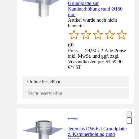
Grundplatte zur
Kaminerhöhung rund Ø150
mm
Artikel wurde noch nicht
bewertet.
(
0
)
Preis — 59,90 € * Alle Preise
inkl. MwSt. und ggf. zzgl.
Versandkosten pro ST
59,90
€
*
/
ST
Online bestellbar
Nicht reservierbar
Jeremias DW-FU Grundplatte
z. Kaminerhöhung rund