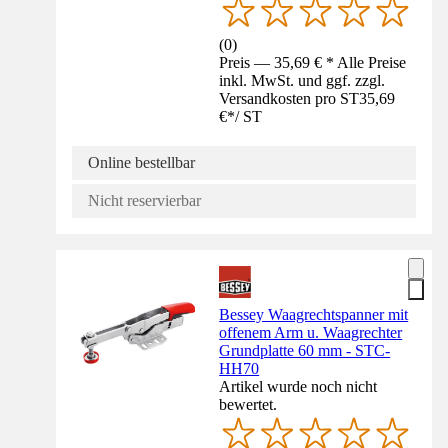
(
0
)
Preis — 35,69 € * Alle Preise
inkl. MwSt. und ggf. zzgl.
Versandkosten pro ST
35,69
€
*
/
ST
Online bestellbar
Nicht reservierbar
Bessey Waagrechtspanner mit
offenem Arm u. Waagrechter
Grundplatte 60 mm - STC-
HH70
Artikel wurde noch nicht
bewertet.