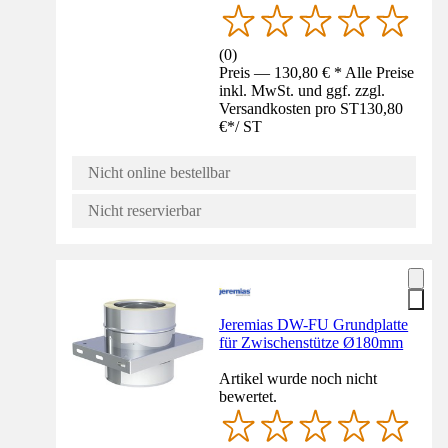
(
0
)
Preis — 130,80 € * Alle Preise
inkl. MwSt. und ggf. zzgl.
Versandkosten pro ST
130,80
€
*
/
ST
Nicht online bestellbar
Nicht reservierbar
Jeremias DW-FU Grundplatte
für Zwischenstütze Ø180mm
Artikel wurde noch nicht
bewertet.