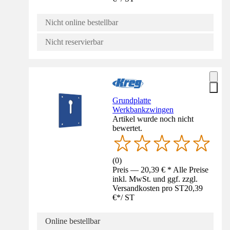
Nicht online bestellbar
Nicht reservierbar
Grundplatte
Werkbankzwingen
Artikel wurde noch nicht
bewertet.
(
0
)
Preis — 20,39 € * Alle Preise
inkl. MwSt. und ggf. zzgl.
Versandkosten pro ST
20,39
€
*
/
ST
Online bestellbar