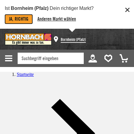
Ist
Bornheim (Pfalz)
Dein richtiger Markt?
JA, RICHTIG
Anderen Markt wählen
Bornheim (Pfalz)
Startseite