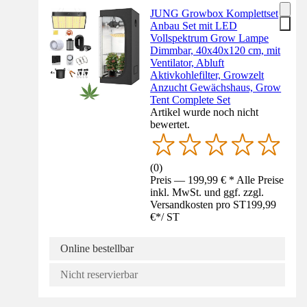
JUNG Growbox Komplettset
Anbau Set mit LED
Vollspektrum Grow Lampe
Dimmbar, 40x40x120 cm, mit
Ventilator, Abluft
Aktivkohlefilter, Growzelt
Anzucht Gewächshaus, Grow
Tent Complete Set
Artikel wurde noch nicht
bewertet.
(
0
)
Preis — 199,99 € * Alle Preise
inkl. MwSt. und ggf. zzgl.
Versandkosten pro ST
199,99
€
*
/
ST
Online bestellbar
Nicht reservierbar