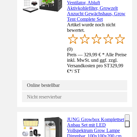
Ventilator, Abluft
Aktivkohlefilter, Growzelt
Anzucht Gewächshaus, Grow
Tent Complete Set
Artikel wurde noch nicht
bewertet.
(
0
)
Preis — 329,99 € * Alle Preise
inkl. MwSt. und ggf. zzgl.
Versandkosten pro ST
329,99
€
*
/
ST
Online bestellbar
Nicht reservierbar
JUNG Growbox Komplettset
Anbau Set mit LED
Vollspektrum Grow Lampe
Dimmbar, 100x100x200 cm,