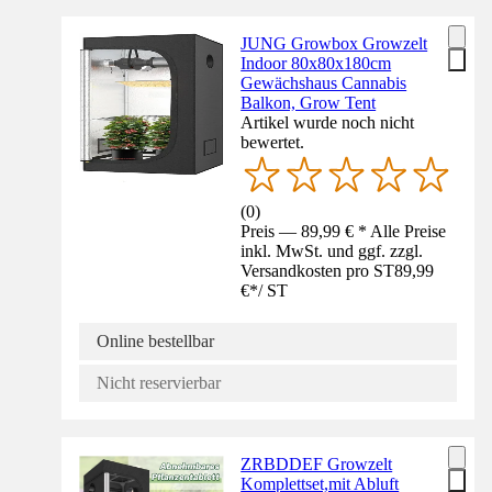
JUNG Growbox Growzelt
Indoor 80x80x180cm
Gewächshaus Cannabis
Balkon, Grow Tent
Artikel wurde noch nicht
bewertet.
(
0
)
Preis — 89,99 € * Alle Preise
inkl. MwSt. und ggf. zzgl.
Versandkosten pro ST
89,99
€
*
/
ST
Online bestellbar
Nicht reservierbar
ZRBDDEF Growzelt
Komplettset,mit Abluft