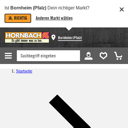
Ist
Bornheim (Pfalz)
Dein richtiger Markt?
JA, RICHTIG
Anderen Markt wählen
Bornheim (Pfalz)
Startseite