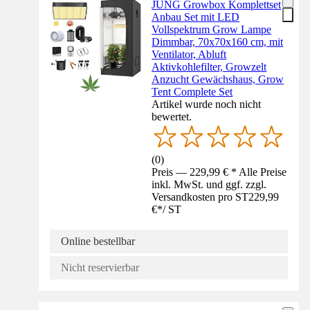
JUNG Growbox Komplettset
Anbau Set mit LED
Vollspektrum Grow Lampe
Dimmbar, 70x70x160 cm, mit
Ventilator, Abluft
Aktivkohlefilter, Growzelt
Anzucht Gewächshaus, Grow
Tent Complete Set
Artikel wurde noch nicht
bewertet.
(
0
)
Preis — 229,99 € * Alle Preise
inkl. MwSt. und ggf. zzgl.
Versandkosten pro ST
229,99
€
*
/
ST
Online bestellbar
Nicht reservierbar