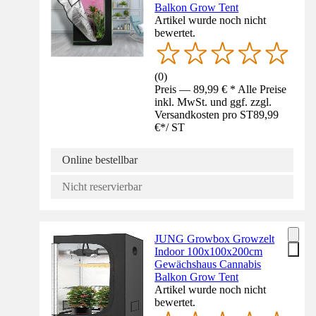
Balkon Grow Tent
Artikel wurde noch nicht
bewertet.
(
0
)
Preis — 89,99 € * Alle Preise
inkl. MwSt. und ggf. zzgl.
Versandkosten pro ST
89,99
€
*
/
ST
Online bestellbar
Nicht reservierbar
JUNG Growbox Growzelt
Indoor 100x100x200cm
Gewächshaus Cannabis
Balkon Grow Tent
Artikel wurde noch nicht
bewertet.