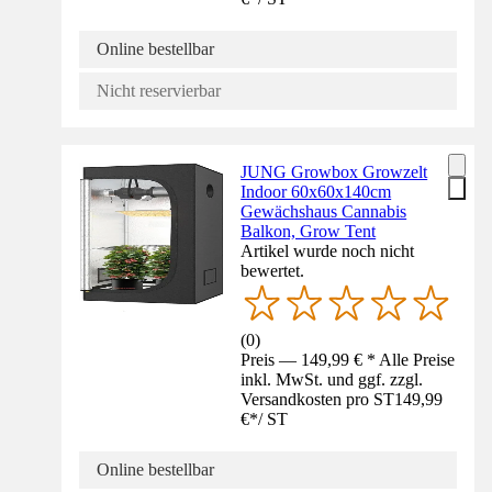
Online bestellbar
Nicht reservierbar
JUNG Growbox Growzelt
Indoor 60x60x140cm
Gewächshaus Cannabis
Balkon, Grow Tent
Artikel wurde noch nicht
bewertet.
(
0
)
Preis — 149,99 € * Alle Preise
inkl. MwSt. und ggf. zzgl.
Versandkosten pro ST
149,99
€
*
/
ST
Online bestellbar