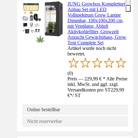
JUNG Growbox Komplettset
Anbau Set mit LED
Vollspektrum Grow Lampe
Dimmbar, 100x100x200 cm,
mit Ventilator, Abluft
Aktivkohlefilter, Growzelt
Anzucht Gewächshaus, Grow
Tent Complete Set
Artikel wurde noch nicht
bewertet.
(
0
)
Preis — 229,99 € * Alle Preise
inkl. MwSt. und ggf. zzgl.
Versandkosten pro ST
229,99
€
*
/
ST
Online bestellbar
Nicht reservierbar