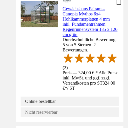
Gewächshaus Palram –
Canopia Mythos 6x4
Hohlkammerplatten 4 mm
inkl. Fundamentrahmen,
Regenrinnensystem 185 x 126
cm grün
Durchschnittliche Bewertung:
5 von 5 Sternen. 2
Bewertungen.
(
2
)
Preis — 324,00 € * Alle Preise
inkl. MwSt. und ggf. zzgl.
Versandkosten pro ST
324,00
€
*
/
ST
Online bestellbar
Nicht reservierbar