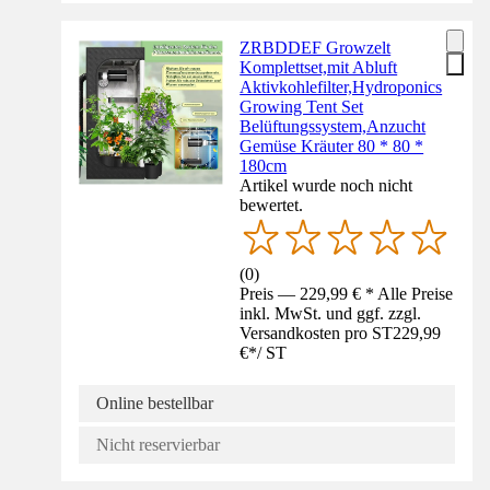
ZRBDDEF Growzelt
Komplettset,mit Abluft
Aktivkohlefilter,Hydroponics
Growing Tent Set
Belüftungssystem,Anzucht
Gemüse Kräuter 80 * 80 *
180cm
Artikel wurde noch nicht
bewertet.
(
0
)
Preis — 229,99 € * Alle Preise
inkl. MwSt. und ggf. zzgl.
Versandkosten pro ST
229,99
€
*
/
ST
Online bestellbar
Nicht reservierbar