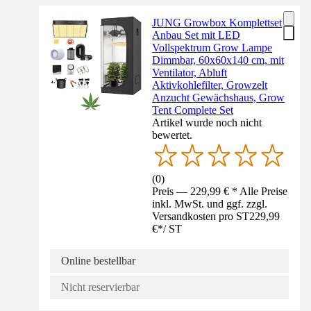
JUNG Growbox Komplettset
Anbau Set mit LED
Vollspektrum Grow Lampe
Dimmbar, 60x60x140 cm, mit
Ventilator, Abluft
Aktivkohlefilter, Growzelt
Anzucht Gewächshaus, Grow
Tent Complete Set
Artikel wurde noch nicht
bewertet.
(
0
)
Preis — 229,99 € * Alle Preise
inkl. MwSt. und ggf. zzgl.
Versandkosten pro ST
229,99
€
*
/
ST
Online bestellbar
Nicht reservierbar