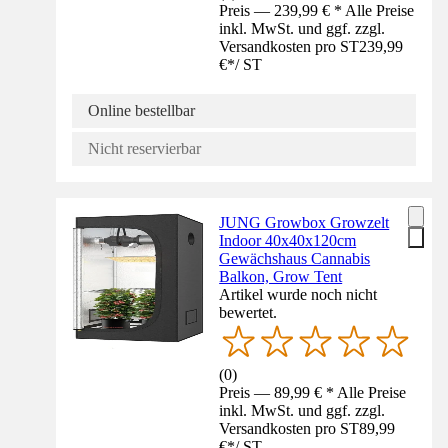
Preis — 239,99 € * Alle Preise
inkl. MwSt. und ggf. zzgl.
Versandkosten pro ST
239,99
€
*
/
ST
Online bestellbar
Nicht reservierbar
JUNG Growbox Growzelt
Indoor 40x40x120cm
Gewächshaus Cannabis
Balkon, Grow Tent
Artikel wurde noch nicht
bewertet.
(
0
)
Preis — 89,99 € * Alle Preise
inkl. MwSt. und ggf. zzgl.
Versandkosten pro ST
89,99
€
*
/
ST