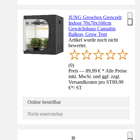
JUNG Growbox Growzelt
Indoor 70x70x160cm
Gewächshaus Cannabis
Balkon, Grow Tent
Artikel wurde noch nicht
bewertet.
(
0
)
Preis — 89,99 € * Alle Preise
inkl. MwSt. und ggf. zzgl.
Versandkosten pro ST
89,99
€
*
/
ST
Online bestellbar
Nicht reservierbar