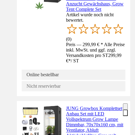
Anzucht Gewächshaus, Grow
Tent Complete Set
Artikel wurde noch nicht
bewertet.
(
0
)
Preis — 299,99 € * Alle Preise
inkl. MwSt. und ggf. zzgl.
Versandkosten pro ST
299,99
€
*
/
ST
Online bestellbar
Nicht reservierbar
JUNG Growbox Komplettset
Anbau Set mit LED
Vollspektrum Grow Lampe
Dimmbar, 70x70x160 cm, mit
Ventilator, Abluft