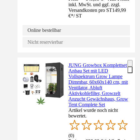
inkl. MwSt. und ggf. zzgl.
Versandkosten pro ST
149,99
€
*
/
ST
Online bestellbar
Nicht reservierbar
JUNG Growbox Komplettset
Anbau Set mit LED
Vollspektrum Grow Lampe
Dimmbar, 60x60x140 cm, mit
Ventilator, Abluft
Aktivkohlefilter, Growzelt
Anzucht Gewächshaus, Grow
Tent Complete Set
Artikel wurde noch nicht
bewertet.
(
0
)