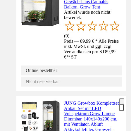
Gewächshaus Cannabis
Balkon, Grow Tent
Artikel wurde noch nicht
bewertet.
(
0
)
Preis — 89,99 € * Alle Preise
inkl. MwSt. und ggf. zzgl.
Versandkosten pro ST
89,99
€
*
/
ST
Online bestellbar
Nicht reservierbar
JUNG Growbox Komplettset
Anbau Set mit LED
Vollspektrum Grow Lampe
Dimmbar, 140x140x200 cm,
mit Ventilator, Abluft
Aktivkohlefilter, Growzelt