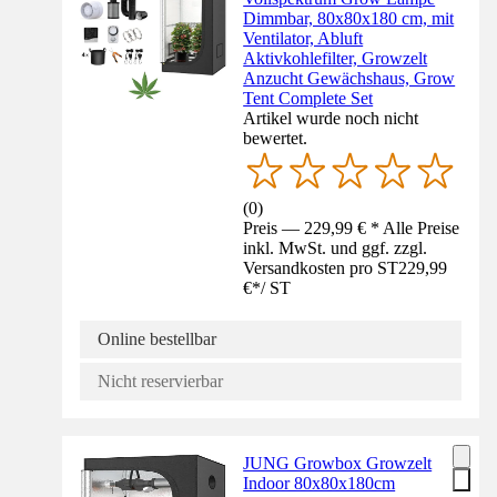
Dimmbar, 80x80x180 cm, mit
Ventilator, Abluft
Aktivkohlefilter, Growzelt
Anzucht Gewächshaus, Grow
Tent Complete Set
Artikel wurde noch nicht
bewertet.
(
0
)
Preis — 229,99 € * Alle Preise
inkl. MwSt. und ggf. zzgl.
Versandkosten pro ST
229,99
€
*
/
ST
Online bestellbar
Nicht reservierbar
JUNG Growbox Growzelt
Indoor 80x80x180cm