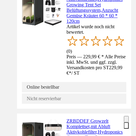
Growing Tent Set
Belüftungssystem,Anzucht
Gemüse Kräuter 60 * 60 *
120cm
Artikel wurde noch nicht
bewertet.
(
0
)
Preis — 229,99 € * Alle Preise
inkl. MwSt. und ggf. zzgl.
Versandkosten pro ST
229,99
€
*
/
ST
Online bestellbar
Nicht reservierbar
ZRBDDEF Growzelt
Komplettset,mit Abluft
Aktivkohlefilter,Hydroponics