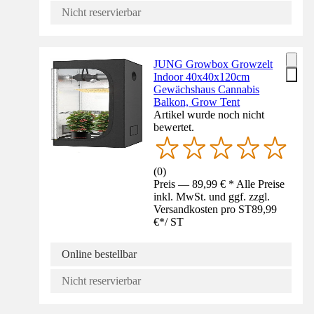
Nicht reservierbar
JUNG Growbox Growzelt
Indoor 40x40x120cm
Gewächshaus Cannabis
Balkon, Grow Tent
Artikel wurde noch nicht
bewertet.
(
0
)
Preis — 89,99 € * Alle Preise
inkl. MwSt. und ggf. zzgl.
Versandkosten pro ST
89,99
€
*
/
ST
Online bestellbar
Nicht reservierbar