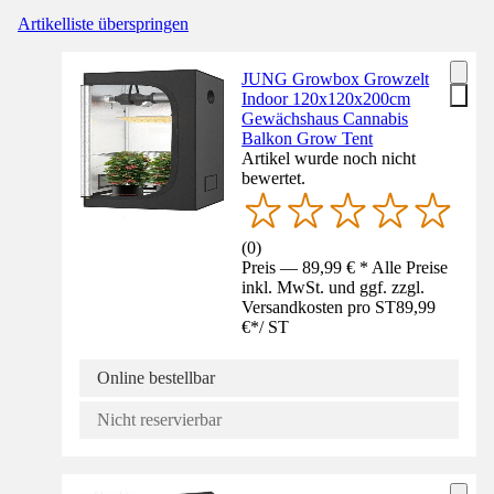
Artikelliste überspringen
JUNG Growbox Growzelt
Indoor 120x120x200cm
Gewächshaus Cannabis
Balkon Grow Tent
Artikel wurde noch nicht
bewertet.
(
0
)
Preis — 89,99 € * Alle Preise
inkl. MwSt. und ggf. zzgl.
Versandkosten pro ST
89,99
€
*
/
ST
Online bestellbar
Nicht reservierbar