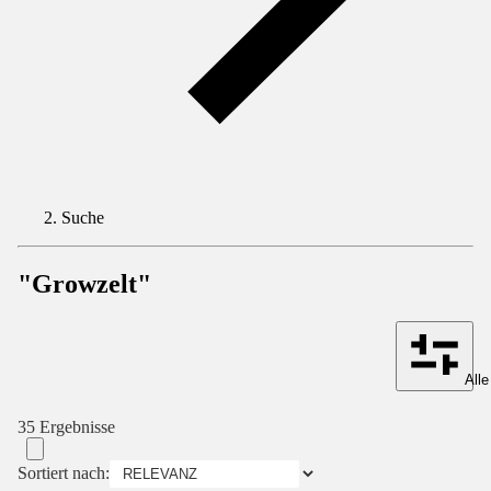
Suche
"Growzelt"
Alle
35 Ergebnisse
Sortiert nach: