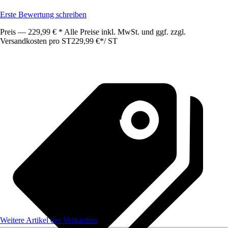
Erste Bewertung schreiben
Preis — 229,99 € * Alle Preise inkl. MwSt. und ggf. zzgl.
Versandkosten pro ST
229,99 €
*
/
ST
Weitere Artikel des Verkäufers