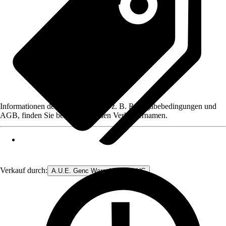
Informationen des Verkäufers, wie z. B. Rückgabebedingungen und
AGB, finden Sie bei Klick auf den Verkäufernamen.
Verkauf durch:
A.U.E. Genc Warenhandels- UG