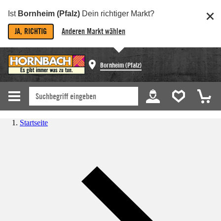
Ist
Bornheim (Pfalz)
Dein richtiger Markt?
JA, RICHTIG
Anderen Markt wählen
Bornheim (Pfalz)
Startseite