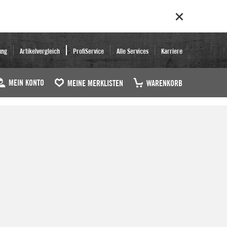
ung
Artikelvergleich
ProfiService
Alle Services
Karriere
MEIN KONTO
MEINE MERKLISTEN
WARENKORB