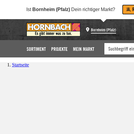
JA, 
Ist
Bornheim (Pfalz)
Dein richtiger Markt?
Bornheim (Pfalz)
SORTIMENT
PROJEKTE
MEIN MARKT
Startseite