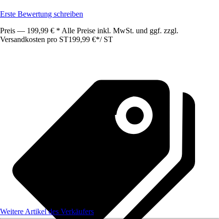
Erste Bewertung schreiben
Preis — 199,99 € * Alle Preise inkl. MwSt. und ggf. zzgl.
Versandkosten pro ST
199,99 €
*
/
ST
Weitere Artikel des Verkäufers