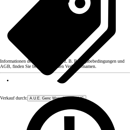
Informationen des Verkäufers, wie z. B. Rückgabebedingungen und
AGB, finden Sie bei Klick auf den Verkäufernamen.
Verkauf durch:
A.U.E. Genc Warenhandels- UG