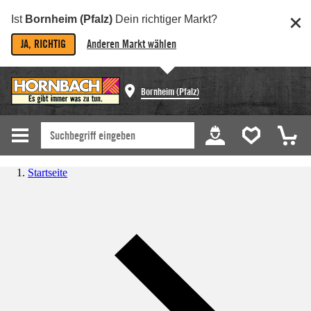
Ist
Bornheim (Pfalz)
Dein richtiger Markt?
JA, RICHTIG
Anderen Markt wählen
Bornheim (Pfalz)
Startseite