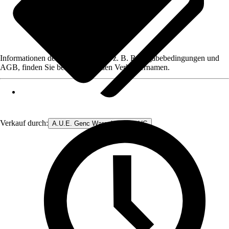
Informationen des Verkäufers, wie z. B. Rückgabebedingungen und
AGB, finden Sie bei Klick auf den Verkäufernamen.
Verkauf durch:
A.U.E. Genc Warenhandels- UG