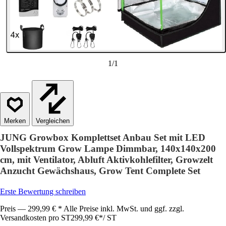
1
/
1
Vergleichen
JUNG Growbox Komplettset Anbau Set mit LED
Vollspektrum Grow Lampe Dimmbar, 140x140x200
cm, mit Ventilator, Abluft Aktivkohlefilter, Growzelt
Anzucht Gewächshaus, Grow Tent Complete Set
Erste Bewertung schreiben
Preis — 299,99 € * Alle Preise inkl. MwSt. und ggf. zzgl.
Versandkosten pro ST
299,99 €
*
/
ST