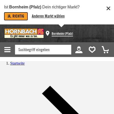
Ist
Bornheim (Pfalz)
Dein richtiger Markt?
JA, RICHTIG
Anderen Markt wählen
Bornheim (Pfalz)
Startseite