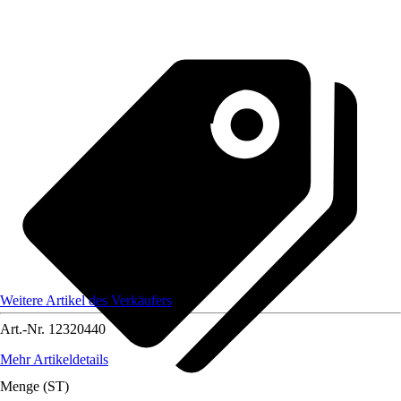
Weitere Artikel des Verkäufers
Art.-Nr.
12320440
Mehr Artikeldetails
Menge (ST)