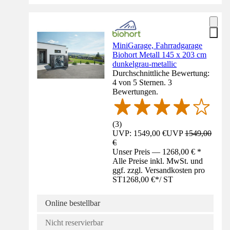
MiniGarage, Fahrradgarage
Biohort Metall 145 x 203 cm
dunkelgrau-metallic
Durchschnittliche Bewertung:
4 von 5 Sternen. 3
Bewertungen.
(
3
)
UVP: 1549,00 €
UVP
1549,00
€
Unser Preis — 1268,00 € *
Alle Preise inkl. MwSt. und
ggf. zzgl. Versandkosten pro
ST
1268,00 €
*
/
ST
Online bestellbar
Nicht reservierbar