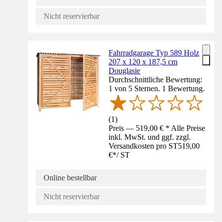
Nicht reservierbar
Fahrradgarage Typ 589 Holz
207 x 120 x 187,5 cm
Douglasie
Durchschnittliche Bewertung:
1 von 5 Sternen. 1 Bewertung.
(
1
)
Preis — 519,00 € * Alle Preise
inkl. MwSt. und ggf. zzgl.
Versandkosten pro ST
519,00
€
*
/
ST
Online bestellbar
Nicht reservierbar