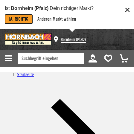
Ist
Bornheim (Pfalz)
Dein richtiger Markt?
JA, RICHTIG
Anderen Markt wählen
Bornheim (Pfalz)
Startseite