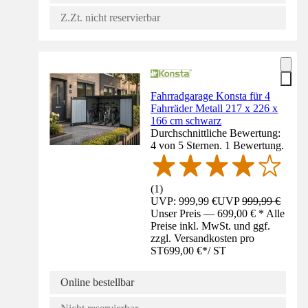
Z.Zt. nicht reservierbar
Fahrradgarage Konsta für 4
Fahrräder Metall 217 x 226 x
166 cm schwarz
Durchschnittliche Bewertung:
4 von 5 Sternen. 1 Bewertung.
(
1
)
UVP: 999,99 €
UVP
999,99 €
Unser Preis — 699,00 € * Alle
Preise inkl. MwSt. und ggf.
zzgl. Versandkosten pro
ST
699,00 €
*
/
ST
Online bestellbar