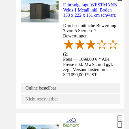
Fahrradgarage WESTMANN
Velos 1 Metall inkl. Boden
133 x 222 x 151 cm schwarz
Durchschnittliche Bewertung:
3 von 5 Sternen. 2
Bewertungen.
(
2
)
Preis — 1099,00 € * Alle
Preise inkl. MwSt. und ggf.
zzgl. Versandkosten pro
ST
1099,00 €
*
/
ST
Online bestellbar
Nicht reservierbar