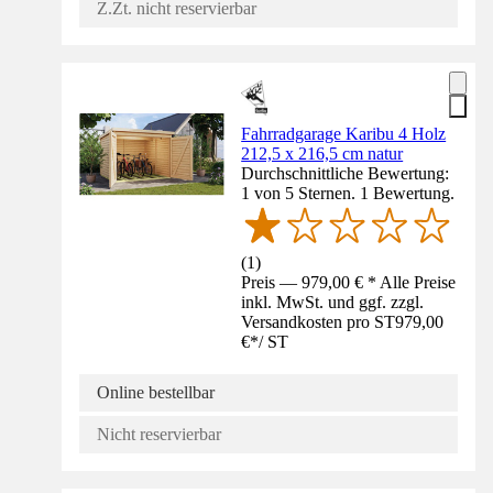
Z.Zt. nicht reservierbar
Fahrradgarage Karibu 4 Holz
212,5 x 216,5 cm natur
Durchschnittliche Bewertung:
1 von 5 Sternen. 1 Bewertung.
(
1
)
Preis — 979,00 € * Alle Preise
inkl. MwSt. und ggf. zzgl.
Versandkosten pro ST
979,00
€
*
/
ST
Online bestellbar
Nicht reservierbar