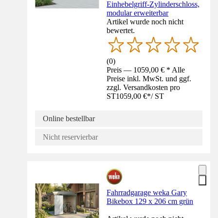
Einhebelgriff-Zylinderschloss,
modular erweiterbar
Artikel wurde noch nicht
bewertet.
(
0
)
Preis — 1059,00 € * Alle
Preise inkl. MwSt. und ggf.
zzgl. Versandkosten pro
ST
1059,00 €
*
/
ST
Online bestellbar
Nicht reservierbar
Fahrradgarage weka Gary
Bikebox 129 x 206 cm grün