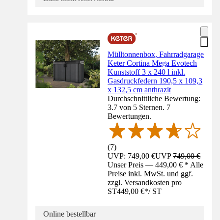
Mülltonnenbox, Fahrradgarage
Keter Cortina Mega Evotech
Kunststoff 3 x 240 l inkl.
Gasdruckfedern 190,5 x 109,3
x 132,5 cm anthrazit
Durchschnittliche Bewertung:
3.7 von 5 Sternen. 7
Bewertungen.
(
7
)
UVP: 749,00 €
UVP
749,00 €
Unser Preis — 449,00 € * Alle
Preise inkl. MwSt. und ggf.
zzgl. Versandkosten pro
ST
449,00 €
*
/
ST
Online bestellbar