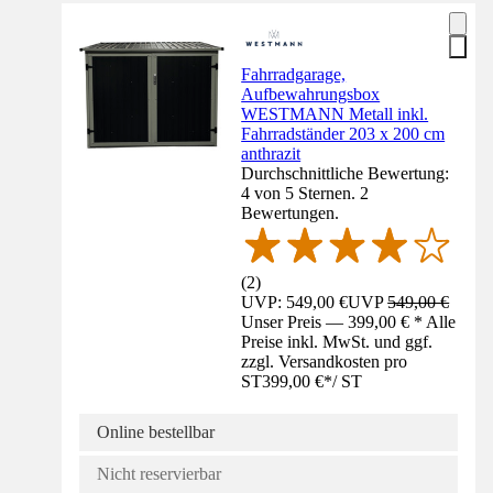
Fahrradgarage,
Aufbewahrungsbox
WESTMANN Metall inkl.
Fahrradständer 203 x 200 cm
anthrazit
Durchschnittliche Bewertung:
4 von 5 Sternen. 2
Bewertungen.
(
2
)
UVP: 549,00 €
UVP
549,00 €
Unser Preis — 399,00 € * Alle
Preise inkl. MwSt. und ggf.
zzgl. Versandkosten pro
ST
399,00 €
*
/
ST
Online bestellbar
Nicht reservierbar