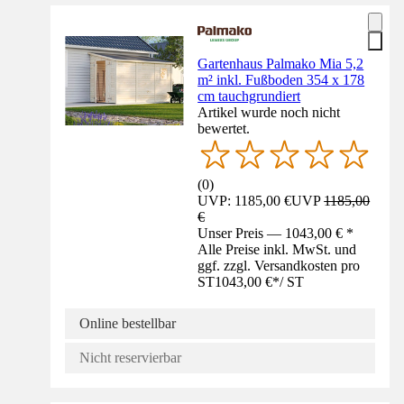
Gartenhaus Palmako Mia 5,2
m² inkl. Fußboden 354 x 178
cm tauchgrundiert
Artikel wurde noch nicht
bewertet.
(
0
)
UVP: 1185,00 €
UVP
1185,00
€
Unser Preis — 1043,00 € *
Alle Preise inkl. MwSt. und
ggf. zzgl. Versandkosten pro
ST
1043,00 €
*
/
ST
Online bestellbar
Nicht reservierbar