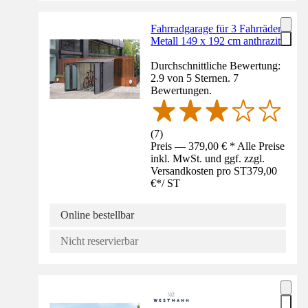
Fahrradgarage für 3 Fahrräder
Metall 149 x 192 cm anthrazit
Durchschnittliche Bewertung:
2.9 von 5 Sternen. 7
Bewertungen.
(
7
)
Preis — 379,00 € * Alle Preise
inkl. MwSt. und ggf. zzgl.
Versandkosten pro ST
379,00
€
*
/
ST
Online bestellbar
Nicht reservierbar