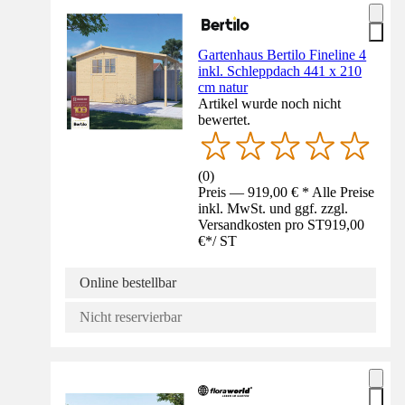
Gartenhaus Bertilo Fineline 4
inkl. Schleppdach 441 x 210
cm natur
Artikel wurde noch nicht
bewertet.
(
0
)
Preis — 919,00 € * Alle Preise
inkl. MwSt. und ggf. zzgl.
Versandkosten pro ST
919,00
€
*
/
ST
Online bestellbar
Nicht reservierbar