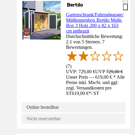
Gartenschrank/Fahrradgarage/
Mülltonnenbox Bertilo Multi-
Box 3 Holz 200 x 82 x 163
cm anthrazit
Durchschnittliche Bewertung:
2.1 von 5 Sternen. 7
Bewertungen.
(
7
)
UVP: 729,00 €
UVP
729,00 €
Unser Preis — 619,00 € * Alle
Preise inkl. MwSt. und ggf.
zzgl. Versandkosten pro
ST
619,00 €
*
/
ST
Online bestellbar
Nicht reservierbar