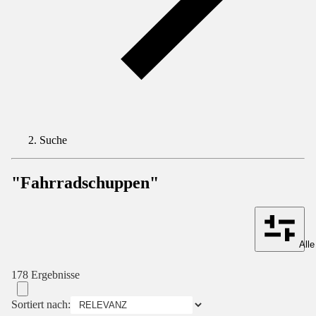
Suche
"Fahrradschuppen"
Alle
178 Ergebnisse
Sortiert nach: