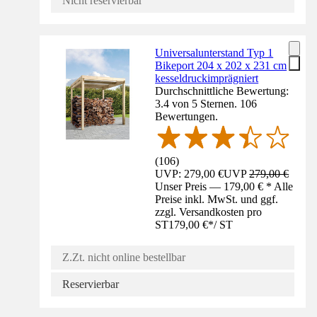
Nicht reservierbar
Universalunterstand Typ 1
Bikeport 204 x 202 x 231 cm
kesseldruckimprägniert
Durchschnittliche Bewertung:
3.4 von 5 Sternen. 106
Bewertungen.
(
106
)
UVP: 279,00 €
UVP
279,00 €
Unser Preis — 179,00 € * Alle
Preise inkl. MwSt. und ggf.
zzgl. Versandkosten pro
ST
179,00 €
*
/
ST
Z.Zt. nicht online bestellbar
Reservierbar