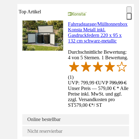
Top Artikel
Fahrradgarage/Mülltonnenbox
Konsta Metall inkl.
Gasdruckfedern 220 x 95 x
132 cm schwarz-metallic
Durchschnittliche Bewertung:
4 von 5 Sternen. 1 Bewertung.
(
1
)
UVP: 799,99 €
UVP
799,99 €
Unser Preis — 579,00 € * Alle
Preise inkl. MwSt. und ggf.
zzgl. Versandkosten pro
ST
579,00 €
*
/
ST
Online bestellbar
Nicht reservierbar