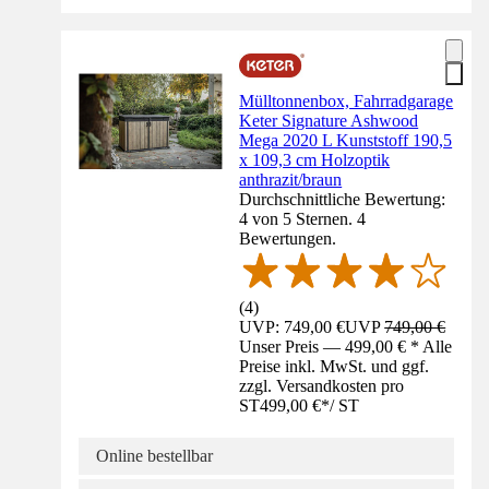
Mülltonnenbox, Fahrradgarage
Keter Signature Ashwood
Mega 2020 L Kunststoff 190,5
x 109,3 cm Holzoptik
anthrazit/braun
Durchschnittliche Bewertung:
4 von 5 Sternen. 4
Bewertungen.
(
4
)
UVP: 749,00 €
UVP
749,00 €
Unser Preis — 499,00 € * Alle
Preise inkl. MwSt. und ggf.
zzgl. Versandkosten pro
ST
499,00 €
*
/
ST
Online bestellbar