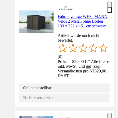
Fahrradgarage WESTMANN
Velos 2 Metall ohne Boden
133 x 222 x 151 cm schwarz
Artikel wurde noch nicht
bewertet.
(
0
)
Preis — 829,00 € * Alle Preise
inkl. MwSt. und ggf. zzgl.
Versandkosten pro ST
829,00
€
*
/
ST
Online bestellbar
Nicht reservierbar