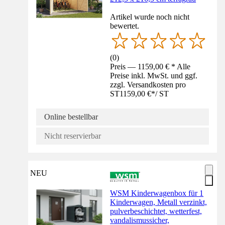
Artikel wurde noch nicht
bewertet.
(
0
)
Preis — 1159,00 € * Alle
Preise inkl. MwSt. und ggf.
zzgl. Versandkosten pro
ST
1159,00 €
*
/
ST
Online bestellbar
Nicht reservierbar
NEU
WSM Kinderwagenbox für 1
Kinderwagen, Metall verzinkt,
pulverbeschichtet, wetterfest,
vandalismussicher,