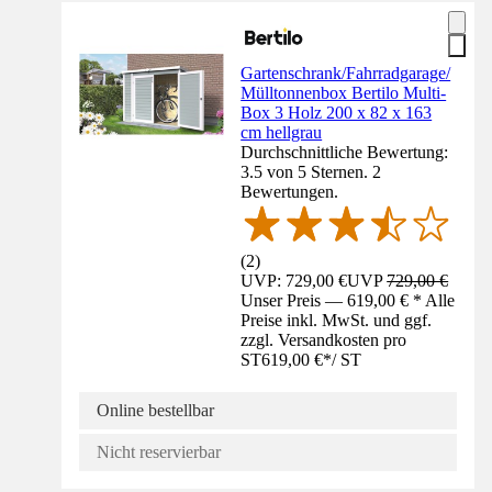
Gartenschrank/Fahrradgarage/
Mülltonnenbox Bertilo Multi-
Box 3 Holz 200 x 82 x 163
cm hellgrau
Durchschnittliche Bewertung:
3.5 von 5 Sternen. 2
Bewertungen.
(
2
)
UVP: 729,00 €
UVP
729,00 €
Unser Preis — 619,00 € * Alle
Preise inkl. MwSt. und ggf.
zzgl. Versandkosten pro
ST
619,00 €
*
/
ST
Online bestellbar
Nicht reservierbar