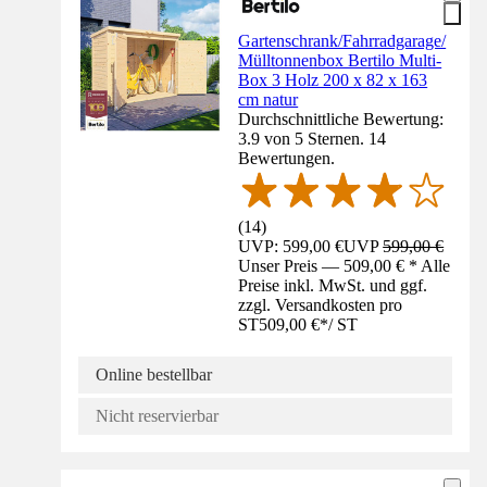
Gartenschrank/Fahrradgarage/
Mülltonnenbox Bertilo Multi-
Box 3 Holz 200 x 82 x 163
cm natur
Durchschnittliche Bewertung:
3.9 von 5 Sternen. 14
Bewertungen.
(
14
)
UVP: 599,00 €
UVP
599,00 €
Unser Preis — 509,00 € * Alle
Preise inkl. MwSt. und ggf.
zzgl. Versandkosten pro
ST
509,00 €
*
/
ST
Online bestellbar
Nicht reservierbar