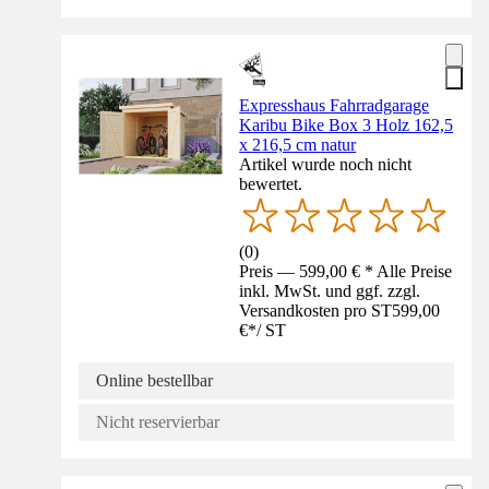
Expresshaus Fahrradgarage
Karibu Bike Box 3 Holz 162,5
x 216,5 cm natur
Artikel wurde noch nicht
bewertet.
(
0
)
Preis — 599,00 € * Alle Preise
inkl. MwSt. und ggf. zzgl.
Versandkosten pro ST
599,00
€
*
/
ST
Online bestellbar
Nicht reservierbar