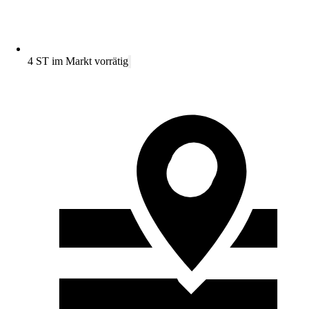
4 ST im Markt vorrätig