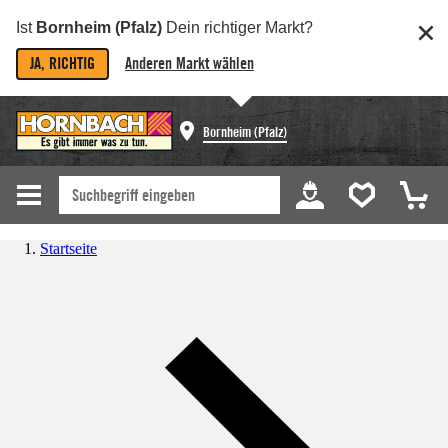
Ist
Bornheim (Pfalz)
Dein richtiger Markt?
JA, RICHTIG
Anderen Markt wählen
Bornheim (Pfalz)
Startseite