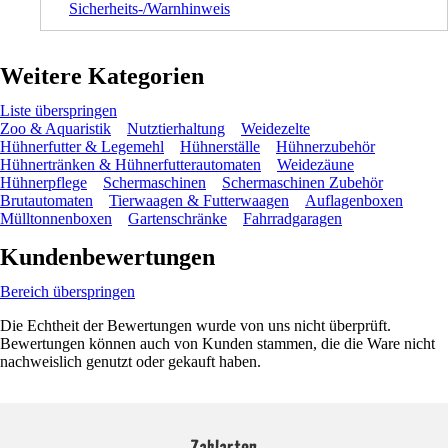
Sicherheits-/Warnhinweis
Weitere Kategorien
Liste überspringen
Zoo & Aquaristik
Nutztierhaltung
Weidezelte
Hühnerfutter & Legemehl
Hühnerställe
Hühnerzubehör
Hühnertränken & Hühnerfutterautomaten
Weidezäune
Hühnerpflege
Schermaschinen
Schermaschinen Zubehör
Brutautomaten
Tierwaagen & Futterwaagen
Auflagenboxen
Mülltonnenboxen
Gartenschränke
Fahrradgaragen
Kundenbewertungen
Bereich überspringen
Die Echtheit der Bewertungen wurde von uns nicht überprüft.
Bewertungen können auch von Kunden stammen, die die Ware nicht
nachweislich genutzt oder gekauft haben.
Zahlarten