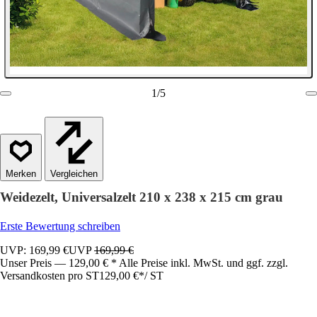
1
/
5
Vergleichen
Weidezelt, Universalzelt 210 x 238 x 215 cm grau
Erste Bewertung schreiben
UVP: 169,99 €
UVP
169,99 €
Unser Preis — 129,00 € * Alle Preise inkl. MwSt. und ggf. zzgl.
Versandkosten pro ST
129,00 €
*
/
ST