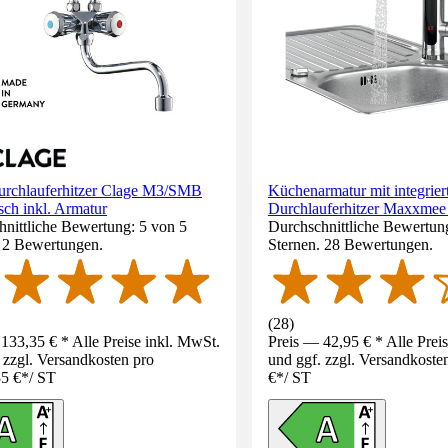
urchlauferhitzer Clage M3/SMB
Küchenarmatur mit integrie
sch inkl. Armatur
Durchlauferhitzer Maxxmee 
nittliche Bewertung: 5 von 5
Durchschnittliche Bewertung
. 2 Bewertungen.
Sternen. 28 Bewertungen.
(
28
)
133,35 € * Alle Preise inkl. MwSt.
Preis — 42,95 € * Alle Prei
 zzgl. Versandkosten pro
und ggf. zzgl. Versandkoste
5 €
*
/
ST
€
*
/
ST