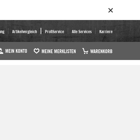
ung
Artikelvergleich
ProfiService
Alle Services
Karriere
MEIN KONTO
MEINE MERKLISTEN
WARENKORB