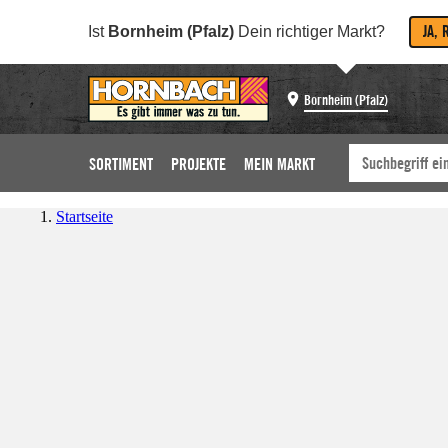
JA, 
Ist
Bornheim (Pfalz)
Dein richtiger Markt?
Bornheim (Pfalz)
SORTIMENT
PROJEKTE
MEIN MARKT
Startseite