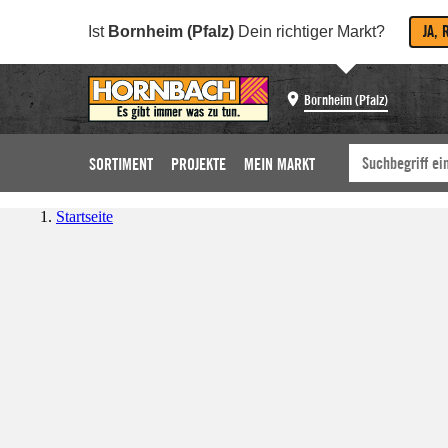
JA, 
Ist
Bornheim (Pfalz)
Dein richtiger Markt?
Bornheim (Pfalz)
SORTIMENT
PROJEKTE
MEIN MARKT
Startseite