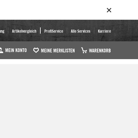
ung
Artikelvergleich
ProfiService
Alle Services
Karriere
MEIN KONTO
MEINE MERKLISTEN
WARENKORB