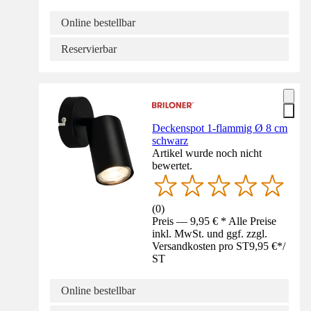
Online bestellbar
Reservierbar
Deckenspot 1-flammig Ø 8 cm
schwarz
Artikel wurde noch nicht
bewertet.
(
0
)
Preis — 9,95 € * Alle Preise
inkl. MwSt. und ggf. zzgl.
Versandkosten pro ST
9,95 €
*
/
ST
Online bestellbar