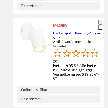
Reservierbar
Deckenspot 1-flammig Ø 8 cm
weiß
Artikel wurde noch nicht
bewertet.
(
0
)
Preis — 9,95 € * Alle Preise
inkl. MwSt. und ggf. zzgl.
Versandkosten pro ST
9,95 €
*
/
ST
Online bestellbar
Reservierbar