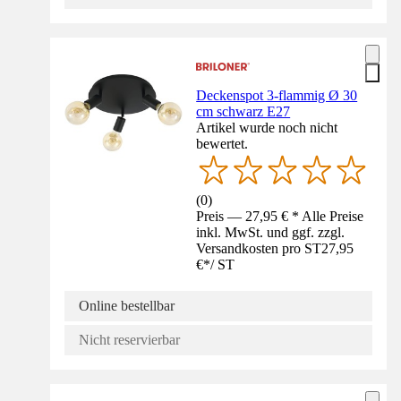
Deckenspot 3-flammig Ø 30
cm schwarz E27
Artikel wurde noch nicht
bewertet.
(
0
)
Preis — 27,95 € * Alle Preise
inkl. MwSt. und ggf. zzgl.
Versandkosten pro ST
27,95
€
*
/
ST
Online bestellbar
Nicht reservierbar