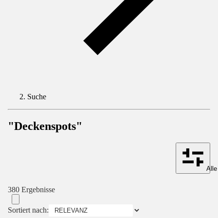
Suche
"Deckenspots"
Alle
380 Ergebnisse
Sortiert nach: