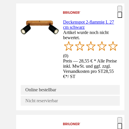
Deckenspot 2-flammig L 27
cm schwarz
Artikel wurde noch nicht
bewertet.
(
0
)
Preis — 28,55 € * Alle Preise
inkl. MwSt. und ggf. zzgl.
Versandkosten pro ST
28,55
€
*
/
ST
Online bestellbar
Nicht reservierbar