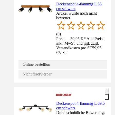
Deckenspot 4-flammig L 55
cm schwarz
Artikel wurde noch nicht
bewertet.
(
0
)
Preis — 59,95 € * Alle Preise
inkl. MwSt. und ggf. zzgl.
Versandkosten pro ST
59,95
€
*
/
ST
Online bestellbar
Nicht reservierbar
Deckenspot 4-flammig L 69,5
cm schwarz
Durchschnittliche Bewertung: