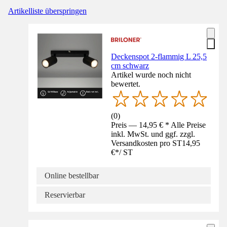
Artikelliste überspringen
Deckenspot 2-flammig L 25,5
cm schwarz
Artikel wurde noch nicht
bewertet.
(
0
)
Preis — 14,95 € * Alle Preise
inkl. MwSt. und ggf. zzgl.
Versandkosten pro ST
14,95
€
*
/
ST
Online bestellbar
Reservierbar