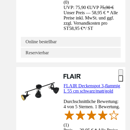
(
0
)
UVP: 75,90 €
UVP
75,90 €
Unser Preis — 58,95 € * Alle
Preise inkl. MwSt. und ggf.
zzgl. Versandkosten pro
ST
58,95 €
*
/
ST
Online bestellbar
Reservierbar
FLAIR Deckenspot 3-flammig
L 55 cm schwarz/matt/gold
Durchschnittliche Bewertung:
4 von 5 Sternen. 1 Bewertung.
(
1
)