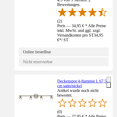
Bewertungen.
(
2
)
Preis — 34,95 € * Alle Preise
inkl. MwSt. und ggf. zzgl.
Versandkosten pro ST
34,95
€
*
/
ST
Online bestellbar
Nicht reservierbar
Deckenspot 4-flammig L 67,5
cm satin/nickel
Artikel wurde noch nicht
bewertet.
(
0
)
Preis — 27,95 € * Alle Preise