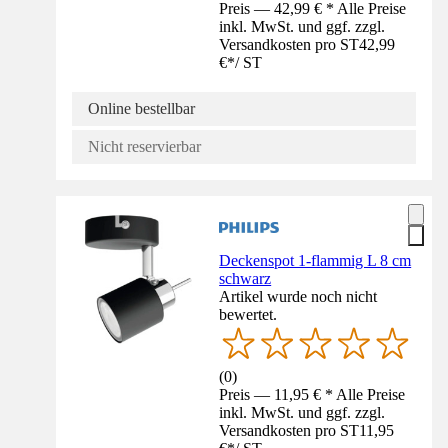
Preis — 42,99 € * Alle Preise
inkl. MwSt. und ggf. zzgl.
Versandkosten pro ST
42,99
€
*
/
ST
Online bestellbar
Nicht reservierbar
Deckenspot 1-flammig L 8 cm
schwarz
Artikel wurde noch nicht
bewertet.
(
0
)
Preis — 11,95 € * Alle Preise
inkl. MwSt. und ggf. zzgl.
Versandkosten pro ST
11,95