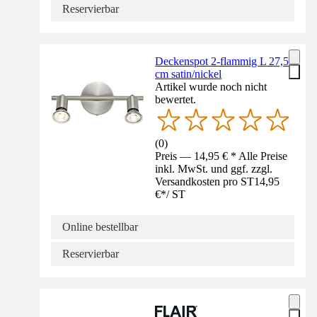
Reservierbar
Deckenspot 2-flammig L 27,5
cm satin/nickel
Artikel wurde noch nicht
bewertet.
(
0
)
Preis — 14,95 € * Alle Preise
inkl. MwSt. und ggf. zzgl.
Versandkosten pro ST
14,95
€
*
/
ST
Online bestellbar
Reservierbar