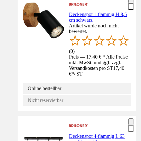
Deckenspot 1-flammig H 8,5
cm schwarz
Artikel wurde noch nicht
bewertet.
(
0
)
Preis — 17,40 € * Alle Preise
inkl. MwSt. und ggf. zzgl.
Versandkosten pro ST
17,40
€
*
/
ST
Online bestellbar
Nicht reservierbar
Deckenspot 4-flammig L 63