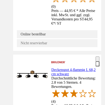
(
0
)
Preis — 44,95 € * Alle Preise
inkl. MwSt. und ggf. zzgl.
Versandkosten pro ST
44,95
€
*
/
ST
Online bestellbar
Nicht reservierbar
Deckenspot 4-flammig L 68,2
cm schwarz
Durchschnittliche Bewertung:
2.8 von 5 Sternen. 4
Bewertungen.
(
4
)