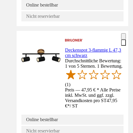
Online bestellbar
Nicht reservierbar
Deckenspot 3-flammig L 47,3
cm schwarz
Durchschnittliche Bewertung:
1 von 5 Sternen. 1 Bewertung.
(
1
)
Preis — 47,95 € * Alle Preise
inkl. MwSt. und ggf. zzgl.
Versandkosten pro ST
47,95
€
*
/
ST
Online bestellbar
Nicht reservierbar