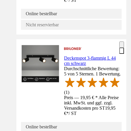
€
*
/
ST
Online bestellbar
Nicht reservierbar
Deckenspot 3-flammig L 44
cm schwarz
Durchschnittliche Bewertung:
5 von 5 Sternen. 1 Bewertung.
(
1
)
Preis — 19,95 € * Alle Preise
inkl. MwSt. und ggf. zzgl.
Versandkosten pro ST
19,95
€
*
/
ST
Online bestellbar