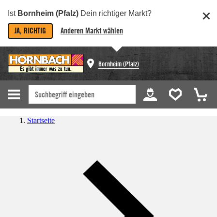
Ist
Bornheim (Pfalz)
Dein richtiger Markt?
JA, RICHTIG
Anderen Markt wählen
Bornheim (Pfalz)
Startseite