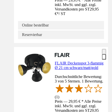
Preis — 29,95 € * Alle Preise
inkl. MwSt. und ggf. zzgl.
Versandkosten pro ST
29,95
€
*
/
ST
Online bestellbar
Reservierbar
FLAIR Deckenspot 3-flammig
Ø 21 cm schwarz/matt/gold
Durchschnittliche Bewertung:
3 von 5 Sternen. 1 Bewertung.
(
1
)
Preis — 29,95 € * Alle Preise
inkl. MwSt. und ggf. zzgl.
Versandkosten pro ST
29,95