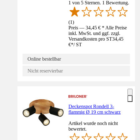
1 von 5 Sternen. 1 Bewertung.
(
1
)
Preis — 34,45 € * Alle Preise
inkl. MwSt. und ggf. zzgl.
Versandkosten pro ST
34,45
€
*
/
ST
Online bestellbar
Nicht reservierbar
Deckenspot Rondell 3-
flammig Ø 19 cm schwarz
Artikel wurde noch nicht
bewertet.