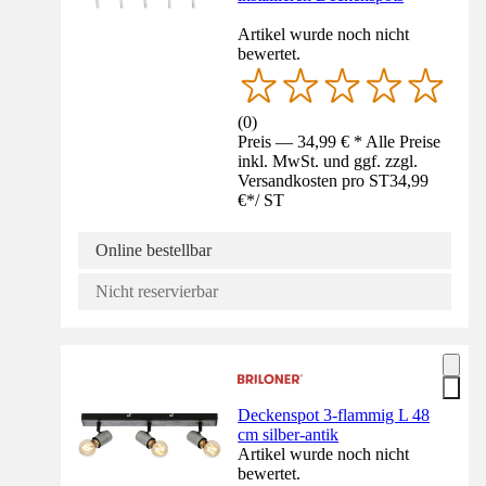
Artikel wurde noch nicht
bewertet.
(
0
)
Preis — 34,99 € * Alle Preise
inkl. MwSt. und ggf. zzgl.
Versandkosten pro ST
34,99
€
*
/
ST
Online bestellbar
Nicht reservierbar
Deckenspot 3-flammig L 48
cm silber-antik
Artikel wurde noch nicht
bewertet.