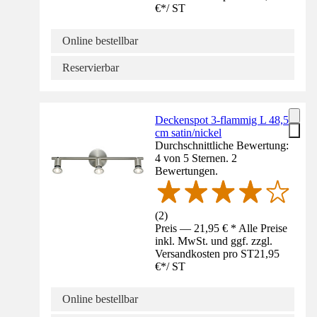
€
*
/
ST
Online bestellbar
Reservierbar
Deckenspot 3-flammig L 48,5
cm satin/nickel
Durchschnittliche Bewertung:
4 von 5 Sternen. 2
Bewertungen.
(
2
)
Preis — 21,95 € * Alle Preise
inkl. MwSt. und ggf. zzgl.
Versandkosten pro ST
21,95
€
*
/
ST
Online bestellbar