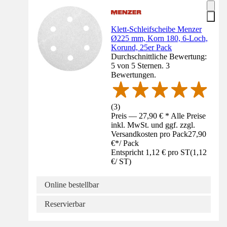
Klett-Schleifscheibe Menzer
Ø225 mm, Korn 180, 6-Loch,
Korund, 25er Pack
Durchschnittliche Bewertung:
5 von 5 Sternen. 3
Bewertungen.
(
3
)
Preis — 27,90 € * Alle Preise
inkl. MwSt. und ggf. zzgl.
Versandkosten pro Pack
27,90
€
*
/
Pack
Entspricht 1,12 € pro ST
(
1,12
€
/
ST
)
Online bestellbar
Reservierbar