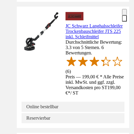
JC Schwarz Langhalsschleifer
Trockenbauschleifer JTS 225
inkl. Schleifmittel
Durchschnittliche Bewertung:
3.3 von 5 Sternen. 6
Bewertungen.
(
6
)
Preis — 199,00 € * Alle Preise
inkl. MwSt. und ggf. zzgl.
Versandkosten pro ST
199,00
€
*
/
ST
Online bestellbar
Reservierbar