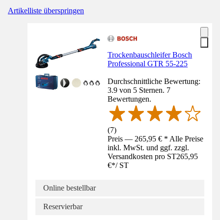
Artikelliste überspringen
Trockenbauschleifer Bosch
Professional GTR 55-225
Durchschnittliche Bewertung:
3.9 von 5 Sternen. 7
Bewertungen.
(
7
)
Preis — 265,95 € * Alle Preise
inkl. MwSt. und ggf. zzgl.
Versandkosten pro ST
265,95
€
*
/
ST
Online bestellbar
Reservierbar