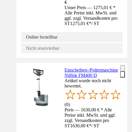
€
Unser Preis — 1275,01 € *
Alle Preise inkl. MwSt. und
ggf. zzgl. Versandkosten pro
ST
1275,01 €
*
/
ST
Online bestellbar
Nicht reservierbar
Einscheiben-/Poliermaschine
Nilfisk FM400 D
Artikel wurde noch nicht
bewertet.
(
0
)
Preis — 1630,00 € * Alle
Preise inkl. MwSt. und ggf.
zzgl. Versandkosten pro
ST
1630,00 €
*
/
ST