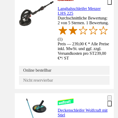
Langhalsschleifer Menzer
LHS 225
Durchschnittliche Bewertung:
2 von 5 Sternen. 1 Bewertung.
(
1
)
Preis — 239,00 € * Alle Preise
inkl. MwSt. und ggf. zzgl.
Versandkosten pro ST
239,00
€
*
/
ST
Online bestellbar
Nicht reservierbar
Deckenschleifer Wolfcraft mit
Stiel