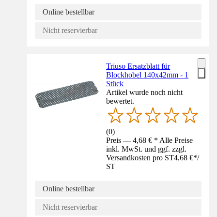
Online bestellbar
Nicht reservierbar
Triuso Ersatzblatt für
Blockhobel 140x42mm - 1
Stück
Artikel wurde noch nicht
bewertet.
(
0
)
Preis — 4,68 € * Alle Preise
inkl. MwSt. und ggf. zzgl.
Versandkosten pro ST
4,68 €
*
/
ST
Online bestellbar
Nicht reservierbar