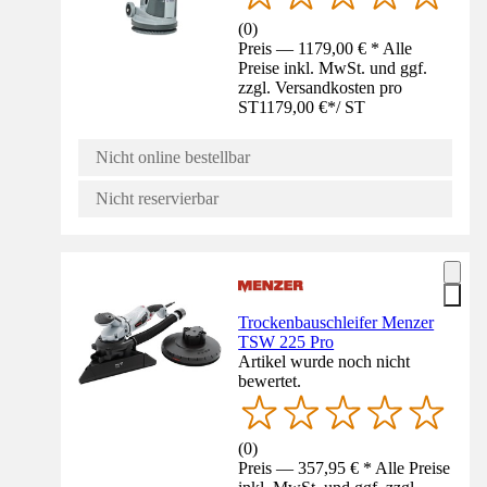
(
0
)
Preis — 1179,00 € * Alle
Preise inkl. MwSt. und ggf.
zzgl. Versandkosten pro
ST
1179,00 €
*
/
ST
Nicht online bestellbar
Nicht reservierbar
Trockenbauschleifer Menzer
TSW 225 Pro
Artikel wurde noch nicht
bewertet.
(
0
)
Preis — 357,95 € * Alle Preise