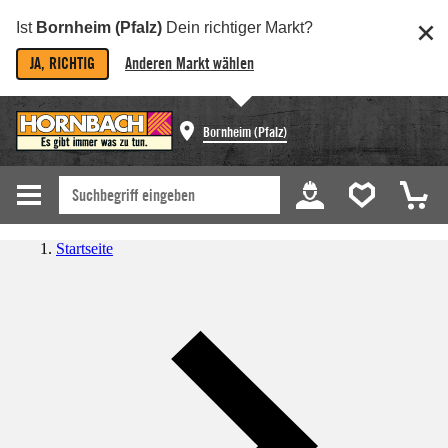
Ist
Bornheim (Pfalz)
Dein richtiger Markt?
JA, RICHTIG
Anderen Markt wählen
Bornheim (Pfalz)
Startseite