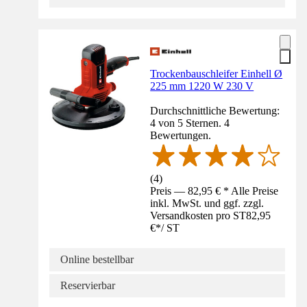
Trockenbauschleifer Einhell Ø
225 mm 1220 W 230 V
Durchschnittliche Bewertung:
4 von 5 Sternen. 4
Bewertungen.
(
4
)
Preis — 82,95 € * Alle Preise
inkl. MwSt. und ggf. zzgl.
Versandkosten pro ST
82,95
€
*
/
ST
Online bestellbar
Reservierbar