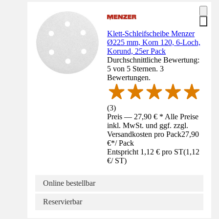
Klett-Schleifscheibe Menzer
Ø225 mm, Korn 120, 6-Loch,
Korund, 25er Pack
Durchschnittliche Bewertung:
5 von 5 Sternen. 3
Bewertungen.
(
3
)
Preis — 27,90 € * Alle Preise
inkl. MwSt. und ggf. zzgl.
Versandkosten pro Pack
27,90
€
*
/
Pack
Entspricht 1,12 € pro ST
(
1,12
€
/
ST
)
Online bestellbar
Reservierbar