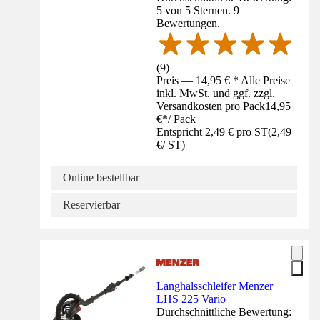
5 von 5 Sternen. 9
Bewertungen.
(
9
)
Preis — 14,95 € * Alle Preise
inkl. MwSt. und ggf. zzgl.
Versandkosten pro Pack
14,95
€
*
/
Pack
Entspricht 2,49 € pro ST
(
2,49
€
/
ST
)
Online bestellbar
Reservierbar
Langhalsschleifer Menzer
LHS 225 Vario
Durchschnittliche Bewertung: