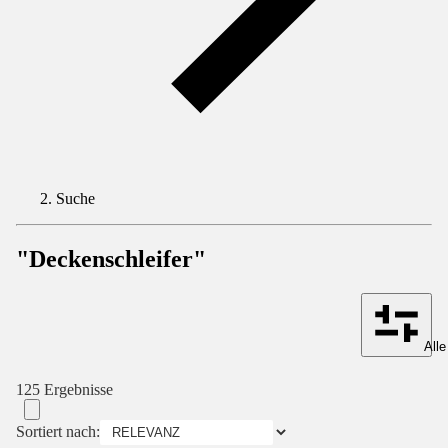
Suche
"Deckenschleifer"
Alle
125 Ergebnisse
Sortiert nach: