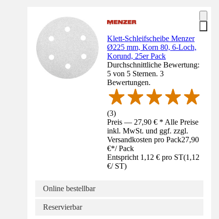
Klett-Schleifscheibe Menzer
Ø225 mm, Korn 80, 6-Loch,
Korund, 25er Pack
Durchschnittliche Bewertung:
5 von 5 Sternen. 3
Bewertungen.
(
3
)
Preis — 27,90 € * Alle Preise
inkl. MwSt. und ggf. zzgl.
Versandkosten pro Pack
27,90
€
*
/
Pack
Entspricht 1,12 € pro ST
(
1,12
€
/
ST
)
Online bestellbar
Reservierbar