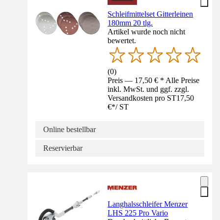
Schleifmittelset Gitterleinen
180mm 20 tlg.
Artikel wurde noch nicht
bewertet.
(
0
)
Preis — 17,50 € * Alle Preise
inkl. MwSt. und ggf. zzgl.
Versandkosten pro ST
17,50
€
*
/
ST
Online bestellbar
Reservierbar
Langhalsschleifer Menzer
LHS 225 Pro Vario