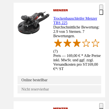
Trockenbauschleifer Menzer
TBS 225
Durchschnittliche Bewertung:
2.9 von 5 Sternen. 7
Bewertungen.
(
7
)
Preis — 169,00 € * Alle Preise
inkl. MwSt. und ggf. zzgl.
Versandkosten pro ST
169,00
€
*
/
ST
Online bestellbar
Nicht reservierbar