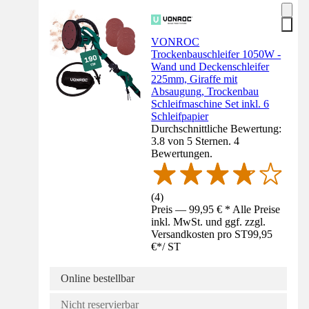
VONROC
Trockenbauschleifer 1050W -
Wand und Deckenschleifer
225mm, Giraffe mit
Absaugung, Trockenbau
Schleifmaschine Set inkl. 6
Schleifpapier
Durchschnittliche Bewertung:
3.8 von 5 Sternen. 4
Bewertungen.
(
4
)
Preis — 99,95 € * Alle Preise
inkl. MwSt. und ggf. zzgl.
Versandkosten pro ST
99,95
€
*
/
ST
Online bestellbar
Nicht reservierbar