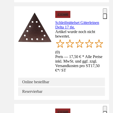
Schleifmittelset Gitterleinen
Delta 17 tlg.
Artikel wurde noch nicht
bewertet.
(
0
)
Preis — 17,50 € * Alle Preise
inkl. MwSt. und ggf. zzgl.
Versandkosten pro ST
17,50
€
*
/
ST
Online bestellbar
Reservierbar