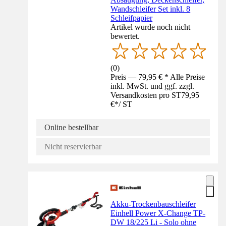
Wandschleifer Set inkl. 8
Schleifpapier
Artikel wurde noch nicht
bewertet.
(
0
)
Preis — 79,95 € * Alle Preise
inkl. MwSt. und ggf. zzgl.
Versandkosten pro ST
79,95
€
*
/
ST
Online bestellbar
Nicht reservierbar
Akku-Trockenbauschleifer
Einhell Power X-Change TP-
DW 18/225 Li - Solo ohne