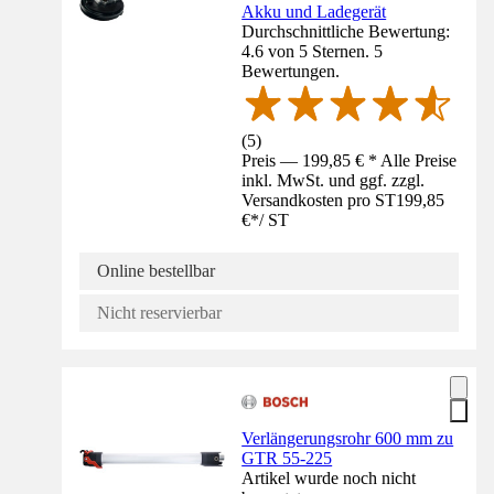
Akku und Ladegerät
Durchschnittliche Bewertung:
4.6 von 5 Sternen. 5
Bewertungen.
(
5
)
Preis — 199,85 € * Alle Preise
inkl. MwSt. und ggf. zzgl.
Versandkosten pro ST
199,85
€
*
/
ST
Online bestellbar
Nicht reservierbar
Verlängerungsrohr 600 mm zu
GTR 55-225
Artikel wurde noch nicht