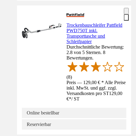
Trockenbauschleifer Pattfield
PWD750T inkl.
Transporttasche und
Schleifpapier
Durchschnittliche Bewertung:
2.8 von 5 Sternen. 8
Bewertungen.
(
8
)
Preis — 129,00 € * Alle Preise
inkl. MwSt. und ggf. zzgl.
Versandkosten pro ST
129,00
€
*
/
ST
Online bestellbar
Reservierbar