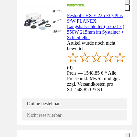
Festool LHS-E 225 EQ-Plus
S/W PLANEX
Langshalsschleifer ( 575217 )
550W 215mm im Systainer +
Schleifteller
Artikel wurde noch nicht
bewertet.
(
0
)
Preis — 1548,85 € * Alle
Preise inkl. MwSt. und ggf.
zzgl. Versandkosten pro
ST
1548,85 €
*
/
ST
Online bestellbar
Nicht reservierbar