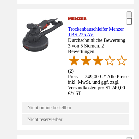
Trockenbauschleifer Menzer
TBS 225 AV
Durchschnittliche Bewertung:
3 von 5 Sternen. 2
Bewertungen.
(
2
)
Preis — 249,00 € * Alle Preise
inkl. MwSt. und ggf. zzgl.
Versandkosten pro ST
249,00
€
*
/
ST
Nicht online bestellbar
Nicht reservierbar