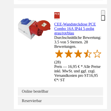
CEE-Wandsteckdose PCE
Combo 16A IP44 5-polig
grau/rot/blau
Durchschnittliche Bewertung:
3.5 von 5 Sternen. 28
Bewertungen.
(
28
)
Preis — 16,95 € * Alle Preise
inkl. MwSt. und ggf. zzgl.
Versandkosten pro ST
16,95
€
*
/
ST
Online bestellbar
Reservierbar