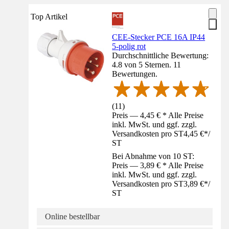
Top Artikel
CEE-Stecker PCE 16A IP44
5-polig rot
Durchschnittliche Bewertung:
4.8 von 5 Sternen. 11
Bewertungen.
(
11
)
Preis — 4,45 € * Alle Preise
inkl. MwSt. und ggf. zzgl.
Versandkosten pro ST
4,45 €
*
/
ST
Bei Abnahme von 10 ST:
Preis — 3,89 € * Alle Preise
inkl. MwSt. und ggf. zzgl.
Versandkosten pro ST
3,89 €
*
/
ST
Online bestellbar