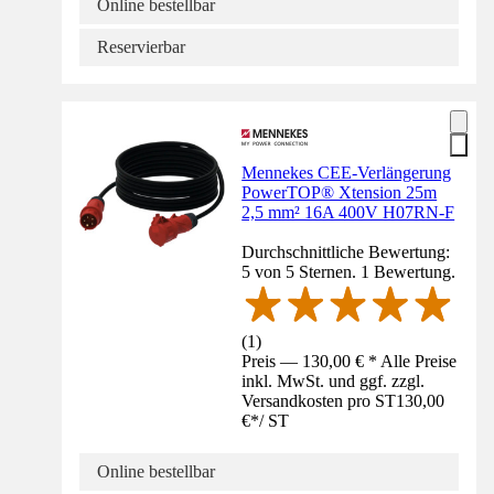
Online bestellbar
Reservierbar
Mennekes CEE-Verlängerung
PowerTOP® Xtension 25m
2,5 mm² 16A 400V H07RN-F
Durchschnittliche Bewertung:
5 von 5 Sternen. 1 Bewertung.
(
1
)
Preis — 130,00 € * Alle Preise
inkl. MwSt. und ggf. zzgl.
Versandkosten pro ST
130,00
€
*
/
ST
Online bestellbar