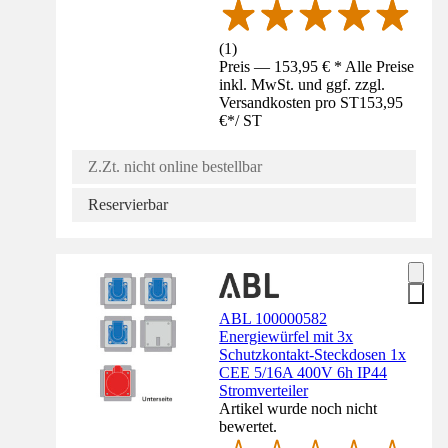
(
1
)
Preis — 153,95 € * Alle Preise
inkl. MwSt. und ggf. zzgl.
Versandkosten pro ST
153,95
€
*
/
ST
Z.Zt. nicht online bestellbar
Reservierbar
ABL 100000582
Energiewürfel mit 3x
Schutzkontakt-Steckdosen 1x
CEE 5/16A 400V 6h IP44
Stromverteiler
Artikel wurde noch nicht
bewertet.