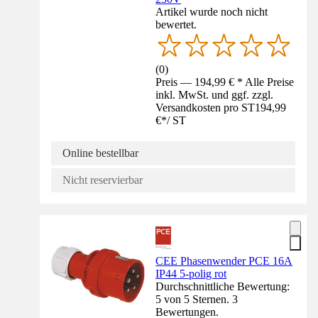
Artikel wurde noch nicht
bewertet.
(
0
)
Preis — 194,99 € * Alle Preise
inkl. MwSt. und ggf. zzgl.
Versandkosten pro ST
194,99
€
*
/
ST
Online bestellbar
Nicht reservierbar
CEE Phasenwender PCE 16A
IP44 5-polig rot
Durchschnittliche Bewertung:
5 von 5 Sternen. 3
Bewertungen.