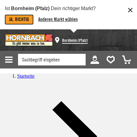
Ist
Bornheim (Pfalz)
Dein richtiger Markt?
JA, RICHTIG
Anderen Markt wählen
Bornheim (Pfalz)
Startseite