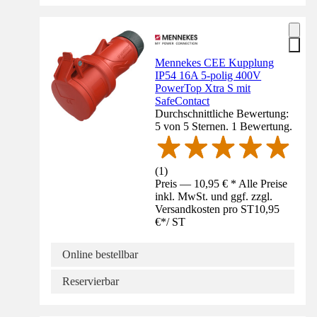
Mennekes CEE Kupplung
IP54 16A 5-polig 400V
PowerTop Xtra S mit
SafeContact
Durchschnittliche Bewertung:
5 von 5 Sternen. 1 Bewertung.
(
1
)
Preis — 10,95 € * Alle Preise
inkl. MwSt. und ggf. zzgl.
Versandkosten pro ST
10,95
€
*
/
ST
Online bestellbar
Reservierbar