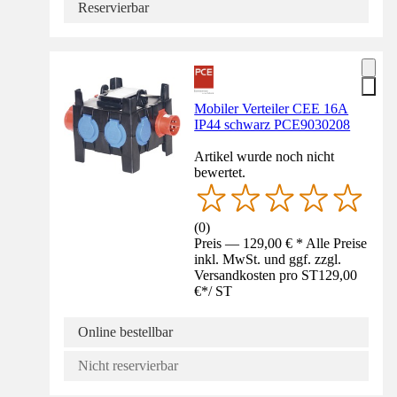
Reservierbar
Mobiler Verteiler CEE 16A
IP44 schwarz PCE9030208
Artikel wurde noch nicht
bewertet.
(
0
)
Preis — 129,00 € * Alle Preise
inkl. MwSt. und ggf. zzgl.
Versandkosten pro ST
129,00
€
*
/
ST
Online bestellbar
Nicht reservierbar