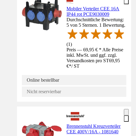
Mobiler Verteiler CEE 16A
IP44 rot PCE9030009
Durchschnittliche Bewertung:
5 von 5 Sternen. 1 Bewertung.
(
1
)
Preis — 69,95 € * Alle Preise
inkl. MwSt. und ggf. zzgl.
Versandkosten pro ST
69,95
€
*
/
ST
Online bestellbar
Nicht reservierbar
Brennenstuhl Kreuzverteiler
CEE 400V/16A - 1081640