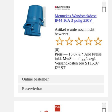
Mennekes Wandsteckdose
IP44 16A 3-polig 230V
Artikel wurde noch nicht
bewertet.
(
0
)
Preis — 15,07 € * Alle Preise
inkl. MwSt. und ggf. zzgl.
Versandkosten pro ST
15,07
€
*
/
ST
Online bestellbar
Reservierbar