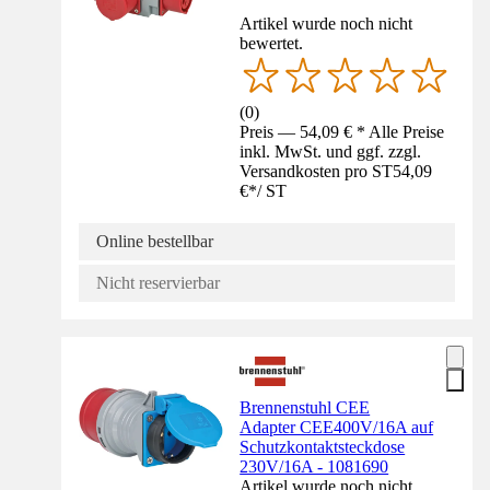
Artikel wurde noch nicht
bewertet.
(
0
)
Preis — 54,09 € * Alle Preise
inkl. MwSt. und ggf. zzgl.
Versandkosten pro ST
54,09
€
*
/
ST
Online bestellbar
Nicht reservierbar
Brennenstuhl CEE
Adapter CEE400V/16A auf
Schutzkontaktsteckdose
230V/16A - 1081690
Artikel wurde noch nicht