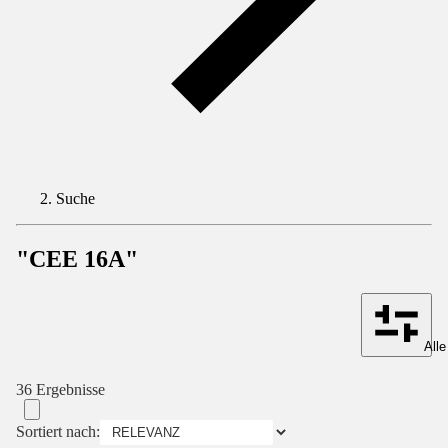
Suche
"CEE 16A"
Alle
36 Ergebnisse
Sortiert nach: