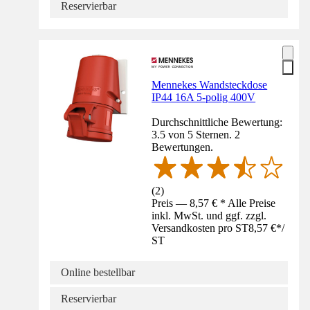
Reservierbar
Mennekes Wandsteckdose
IP44 16A 5-polig 400V
Durchschnittliche Bewertung:
3.5 von 5 Sternen. 2
Bewertungen.
(
2
)
Preis — 8,57 € * Alle Preise
inkl. MwSt. und ggf. zzgl.
Versandkosten pro ST
8,57 €
*
/
ST
Online bestellbar
Reservierbar