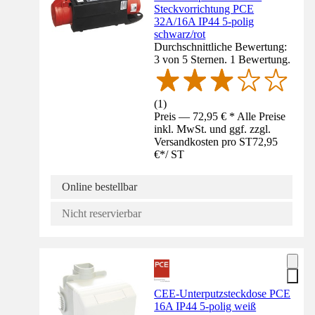
Steckvorrichtung PCE
32A/16A IP44 5-polig
schwarz/rot
Durchschnittliche Bewertung:
3 von 5 Sternen. 1 Bewertung.
(
1
)
Preis — 72,95 € * Alle Preise
inkl. MwSt. und ggf. zzgl.
Versandkosten pro ST
72,95
€
*
/
ST
Online bestellbar
Nicht reservierbar
CEE-Unterputzsteckdose PCE
16A IP44 5-polig weiß