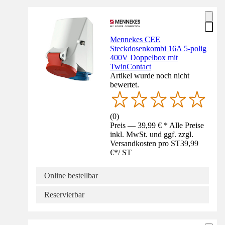
Mennekes CEE
Steckdosenkombi 16A 5-polig
400V Doppelbox mit
TwinContact
Artikel wurde noch nicht
bewertet.
(
0
)
Preis — 39,99 € * Alle Preise
inkl. MwSt. und ggf. zzgl.
Versandkosten pro ST
39,99
€
*
/
ST
Online bestellbar
Reservierbar