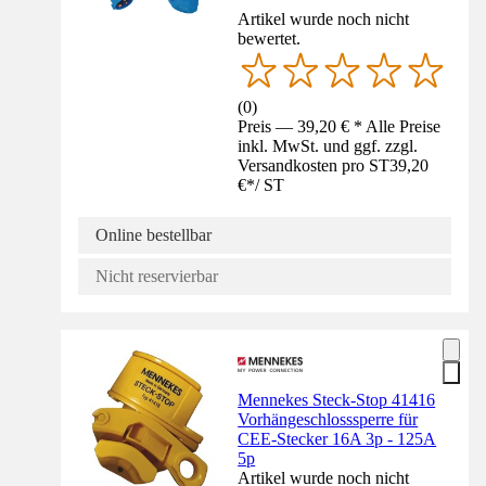
Artikel wurde noch nicht
bewertet.
(
0
)
Preis — 39,20 € * Alle Preise
inkl. MwSt. und ggf. zzgl.
Versandkosten pro ST
39,20
€
*
/
ST
Online bestellbar
Nicht reservierbar
Mennekes Steck-Stop 41416
Vorhängeschlosssperre für
CEE-Stecker 16A 3p - 125A
5p
Artikel wurde noch nicht