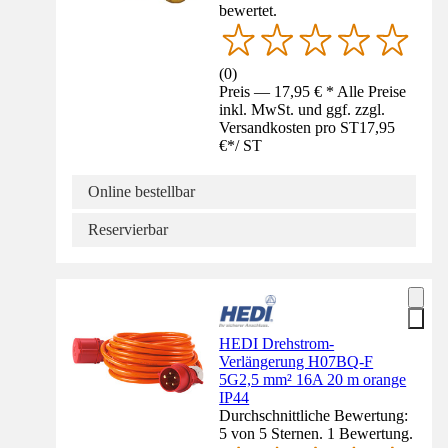
bewertet.
(
0
)
Preis — 17,95 € * Alle Preise
inkl. MwSt. und ggf. zzgl.
Versandkosten pro ST
17,95
€
*
/
ST
Online bestellbar
Reservierbar
HEDI Drehstrom-
Verlängerung H07BQ-F
5G2,5 mm² 16A 20 m orange
IP44
Durchschnittliche Bewertung:
5 von 5 Sternen. 1 Bewertung.