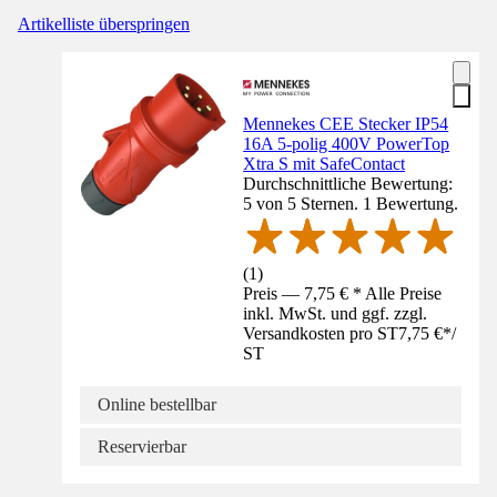
Artikelliste überspringen
Mennekes CEE Stecker IP54
16A 5-polig 400V PowerTop
Xtra S mit SafeContact
Durchschnittliche Bewertung:
5 von 5 Sternen. 1 Bewertung.
(
1
)
Preis — 7,75 € * Alle Preise
inkl. MwSt. und ggf. zzgl.
Versandkosten pro ST
7,75 €
*
/
ST
Online bestellbar
Reservierbar