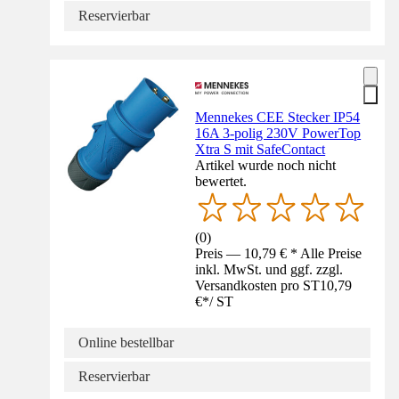
Reservierbar
Mennekes CEE Stecker IP54
16A 3-polig 230V PowerTop
Xtra S mit SafeContact
Artikel wurde noch nicht
bewertet.
(
0
)
Preis — 10,79 € * Alle Preise
inkl. MwSt. und ggf. zzgl.
Versandkosten pro ST
10,79
€
*
/
ST
Online bestellbar
Reservierbar