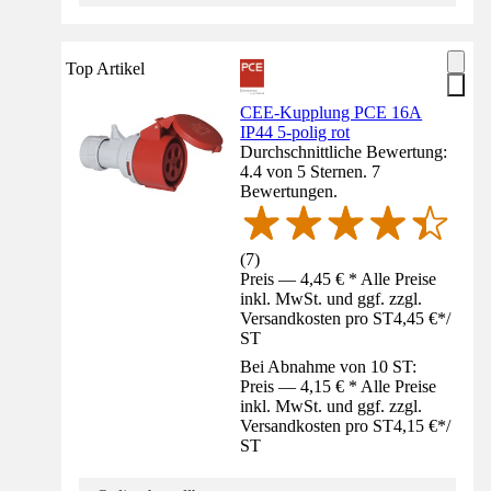
Top Artikel
CEE-Kupplung PCE 16A
IP44 5-polig rot
Durchschnittliche Bewertung:
4.4 von 5 Sternen. 7
Bewertungen.
(
7
)
Preis — 4,45 € * Alle Preise
inkl. MwSt. und ggf. zzgl.
Versandkosten pro ST
4,45 €
*
/
ST
Bei Abnahme von 10 ST:
Preis — 4,15 € * Alle Preise
inkl. MwSt. und ggf. zzgl.
Versandkosten pro ST
4,15 €
*
/
ST