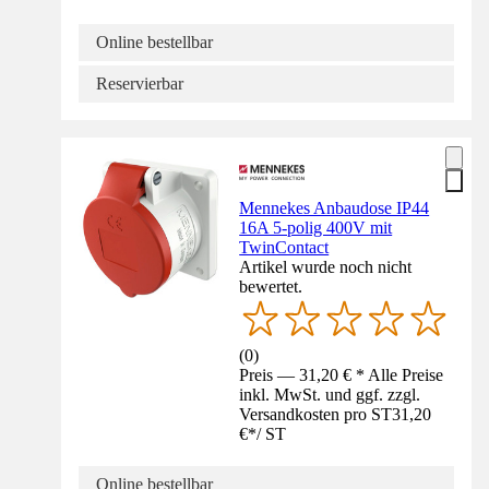
Online bestellbar
Reservierbar
Mennekes Anbaudose IP44
16A 5-polig 400V mit
TwinContact
Artikel wurde noch nicht
bewertet.
(
0
)
Preis — 31,20 € * Alle Preise
inkl. MwSt. und ggf. zzgl.
Versandkosten pro ST
31,20
€
*
/
ST
Online bestellbar