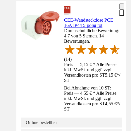
CEE-Wandsteckdose PCE
16A IP44 5-polig rot
Durchschnittliche Bewertung:
4.7 von 5 Sternen. 14
Bewertungen.
(
14
)
Preis — 5,15 € * Alle Preise
inkl. MwSt. und ggf. zzgl.
Versandkosten pro ST
5,15 €
*
/
ST
Bei Abnahme von 10 ST:
Preis — 4,55 € * Alle Preise
inkl. MwSt. und ggf. zzgl.
Versandkosten pro ST
4,55 €
*
/
ST
Online bestellbar