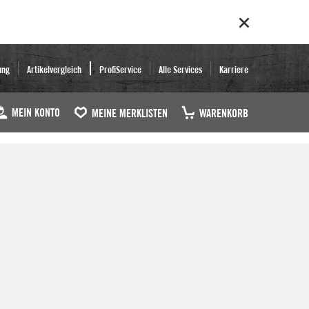
ung
Artikelvergleich
ProfiService
Alle Services
Karriere
MEIN KONTO
MEINE MERKLISTEN
WARENKORB