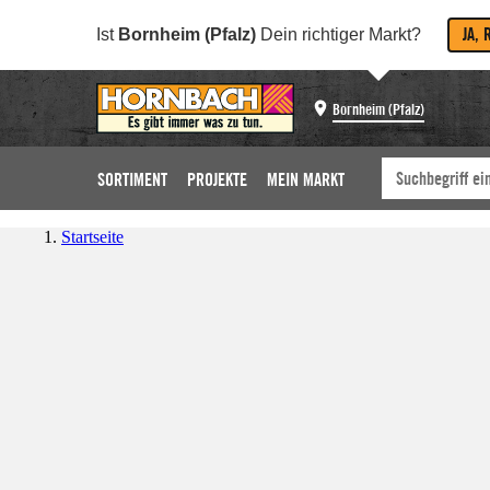
JA, 
Ist
Bornheim (Pfalz)
Dein richtiger Markt?
Bornheim (Pfalz)
SORTIMENT
PROJEKTE
MEIN MARKT
Startseite