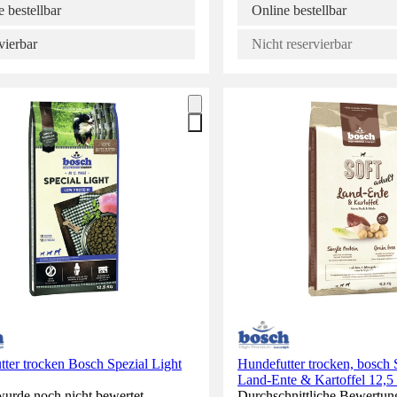
 bestellbar
Online bestellbar
vierbar
Nicht reservierbar
ter trocken Bosch Spezial Light
Hundefutter trocken, bosch S
Land-Ente & Kartoffel 12,5
wurde noch nicht bewertet.
Durchschnittliche Bewertun