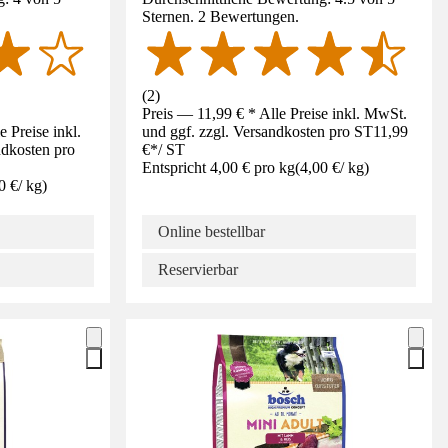
Sternen. 2 Bewertungen.
(
2
)
Preis — 11,99 € * Alle Preise inkl. MwSt.
 Preise inkl.
und ggf. zzgl. Versandkosten pro ST
11,99
ndkosten pro
€
*
/
ST
Entspricht 4,00 € pro kg
(
4,00 €
/
kg
)
0 €
/
kg
)
Online bestellbar
Reservierbar