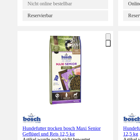
Nicht online bestellbar
Online
Reservierbar
Reser
Hundefutter trocken bosch Maxi Senior
Hundefut
Geflügel und Reis 12,5 kg
12,5 kg
Artikel wurde noch nicht bewertet.
Artikel 