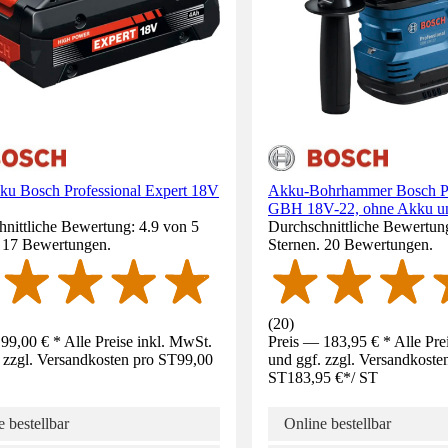
kku Bosch Professional Expert 18V
Akku-Bohrhammer Bosch Pr
GBH 18V-22, ohne Akku un
nittliche Bewertung: 4.9 von 5
Durchschnittliche Bewertun
. 17 Bewertungen.
Sternen. 20 Bewertungen.
(
20
)
99,00 € * Alle Preise inkl. MwSt.
Preis — 183,95 € * Alle Pre
 zzgl. Versandkosten pro ST
99,00
und ggf. zzgl. Versandkoste
ST
183,95 €
*
/
ST
 bestellbar
Online bestellbar