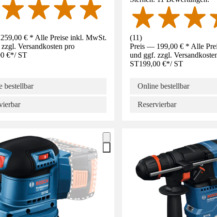
259,00 € * Alle Preise inkl. MwSt.
(
11
)
 zzgl. Versandkosten pro
Preis — 199,00 € * Alle Pre
0 €
*
/
ST
und ggf. zzgl. Versandkoste
ST
199,00 €
*
/
ST
 bestellbar
Online bestellbar
vierbar
Reservierbar