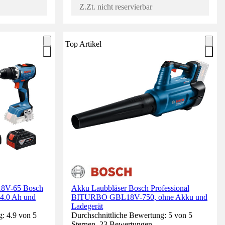
Z.Zt. nicht reservierbar
Top Artikel
18V-65 Bosch
Akku Laubbläser Bosch Professional
u 4.0 Ah und
BITURBO GBL18V-750, ohne Akku und
Ladegerät
: 4.9 von 5
Durchschnittliche Bewertung: 5 von 5
Sternen. 23 Bewertungen.