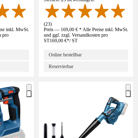
(
23
)
ise inkl. MwSt.
Preis — 169,00 € * Alle Preise inkl. MwSt.
n pro
und ggf. zzgl. Versandkosten pro
ST
169,00 €
*
/
ST
Online bestellbar
Reservierbar