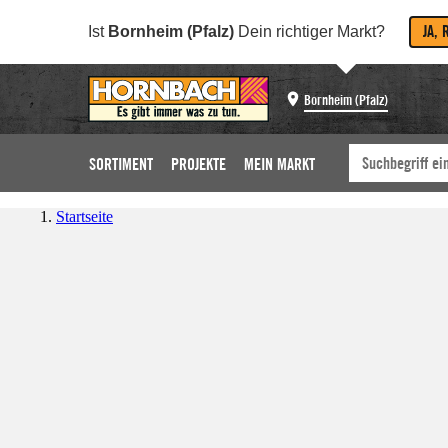
JA, 
Ist
Bornheim (Pfalz)
Dein richtiger Markt?
Bornheim (Pfalz)
SORTIMENT
PROJEKTE
MEIN MARKT
Startseite