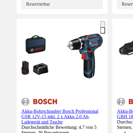
Reservierbar
Reser
Akku-Bohrschrauber Bosch Professional
Akku-Bo
GSR 12V-15 inkl. 2 x Akku 2.0 Ah,
GBH 18V
Ladegerät und Tasche
Durchsch
Durchschnittliche Bewertung: 4.7 von 5
Sternen
Sternen. 36 Bewertungen.