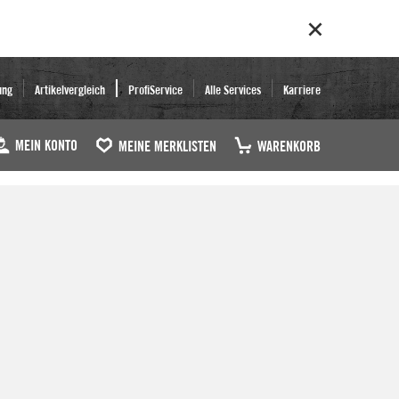
ung
Artikelvergleich
ProfiService
Alle Services
Karriere
MEIN KONTO
MEINE MERKLISTEN
WARENKORB