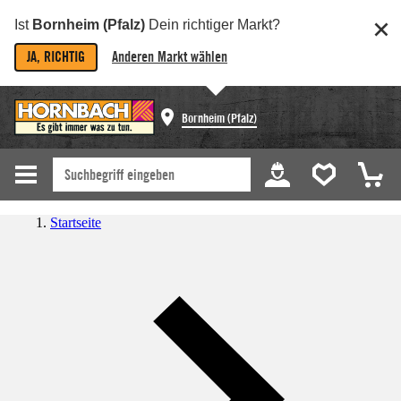
Ist
Bornheim (Pfalz)
Dein richtiger Markt?
JA, RICHTIG
Anderen Markt wählen
Bornheim (Pfalz)
Startseite