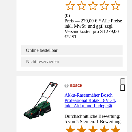
(
0
)
Preis — 279,00 € * Alle Preise
inkl. MwSt. und ggf. zzgl.
Versandkosten pro ST
279,00
€
*
/
ST
Online bestellbar
Nicht reservierbar
Akku-Rasenmäher Bosch
Professional Rotak 18V-34,
inkl. Akku und Ladegerät
Durchschnittliche Bewertung:
5 von 5 Sternen. 1 Bewertung.