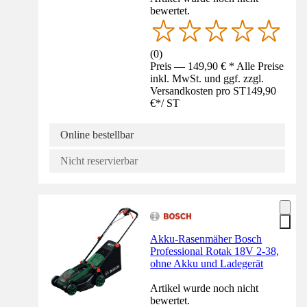
bewertet.
(
0
)
Preis — 149,90 € * Alle Preise
inkl. MwSt. und ggf. zzgl.
Versandkosten pro ST
149,90
€
*
/
ST
Online bestellbar
Nicht reservierbar
Akku-Rasenmäher Bosch
Professional Rotak 18V 2-38,
ohne Akku und Ladegerät
Artikel wurde noch nicht
bewertet.