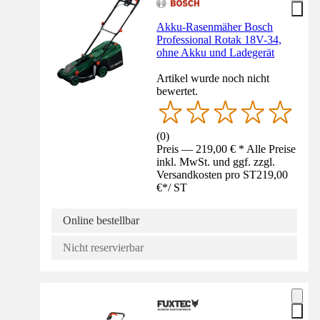
Akku-Rasenmäher Bosch
Professional Rotak 18V-34,
ohne Akku und Ladegerät
Artikel wurde noch nicht
bewertet.
(
0
)
Preis — 219,00 € * Alle Preise
inkl. MwSt. und ggf. zzgl.
Versandkosten pro ST
219,00
€
*
/
ST
Online bestellbar
Nicht reservierbar