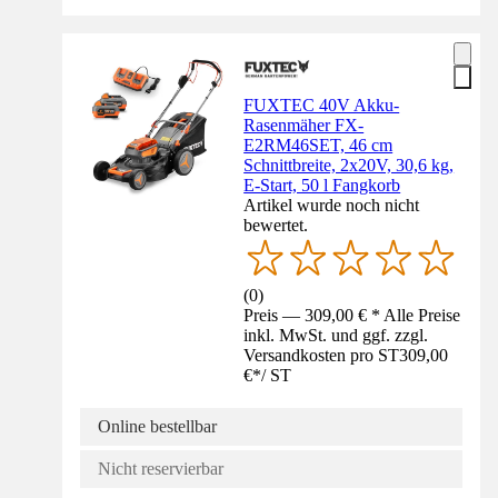
FUXTEC 40V Akku-
Rasenmäher FX-
E2RM46SET, 46 cm
Schnittbreite, 2x20V, 30,6 kg,
E-Start, 50 l Fangkorb
Artikel wurde noch nicht
bewertet.
(
0
)
Preis — 309,00 € * Alle Preise
inkl. MwSt. und ggf. zzgl.
Versandkosten pro ST
309,00
€
*
/
ST
Online bestellbar
Nicht reservierbar