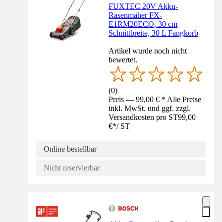
FUXTEC 20V Akku-
Rasenmäher FX-
E1RM20ECO, 30 cm
Schnittbreite, 30 L Fangkorb
Artikel wurde noch nicht
bewertet.
(
0
)
Preis — 99,00 € * Alle Preise
inkl. MwSt. und ggf. zzgl.
Versandkosten pro ST
99,00
€
*
/
ST
Online bestellbar
Nicht reservierbar