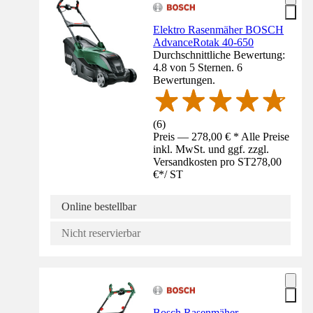
Elektro Rasenmäher BOSCH
AdvanceRotak 40-650
Durchschnittliche Bewertung:
4.8 von 5 Sternen. 6
Bewertungen.
(
6
)
Preis — 278,00 € * Alle Preise
inkl. MwSt. und ggf. zzgl.
Versandkosten pro ST
278,00
€
*
/
ST
Online bestellbar
Nicht reservierbar
Bosch Rasenmäher