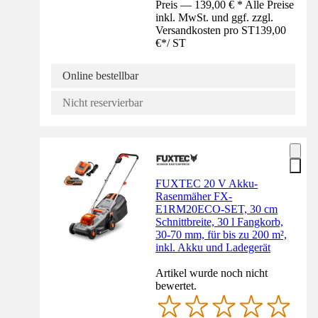
Preis — 139,00 € * Alle Preise
inkl. MwSt. und ggf. zzgl.
Versandkosten pro ST
139,00
€
*
/
ST
Online bestellbar
Nicht reservierbar
FUXTEC 20 V Akku-
Rasenmäher FX-
E1RM20ECO-SET, 30 cm
Schnittbreite, 30 l Fangkorb,
30-70 mm, für bis zu 200 m²,
inkl. Akku und Ladegerät
Artikel wurde noch nicht
bewertet.