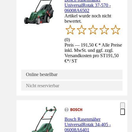
UniversalRotak 37-570 -
06008A6502
Artikel wurde noch nicht
bewertet.
(
0
)
Preis — 191,50 € * Alle Preise
inkl. MwSt. und ggf. zzgl.
Versandkosten pro ST
191,50
€
*
/
ST
Online bestellbar
Nicht reservierbar
Bosch Rasenmäher
UniversalRotak 34-405 -
06008A6401