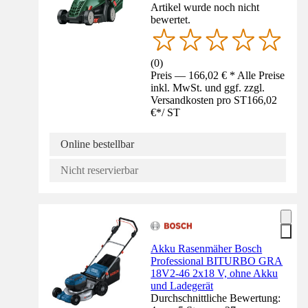
Artikel wurde noch nicht
bewertet.
(
0
)
Preis — 166,02 € * Alle Preise
inkl. MwSt. und ggf. zzgl.
Versandkosten pro ST
166,02
€
*
/
ST
Online bestellbar
Nicht reservierbar
Akku Rasenmäher Bosch
Professional BITURBO GRA
18V2-46 2x18 V, ohne Akku
und Ladegerät
Durchschnittliche Bewertung: