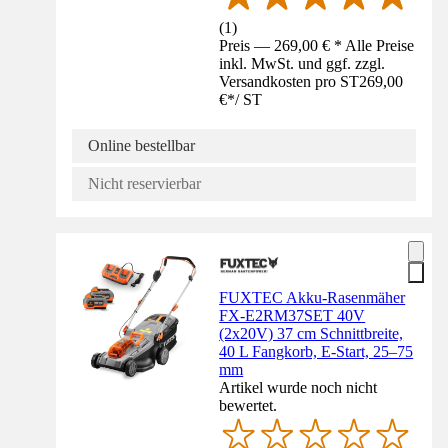
(
1
)
Preis — 269,00 € * Alle Preise
inkl. MwSt. und ggf. zzgl.
Versandkosten pro ST
269,00
€
*
/
ST
Online bestellbar
Nicht reservierbar
FUXTEC Akku-Rasenmäher
FX-E2RM37SET 40V
(2x20V) 37 cm Schnittbreite,
40 L Fangkorb, E-Start, 25–75
mm
Artikel wurde noch nicht
bewertet.