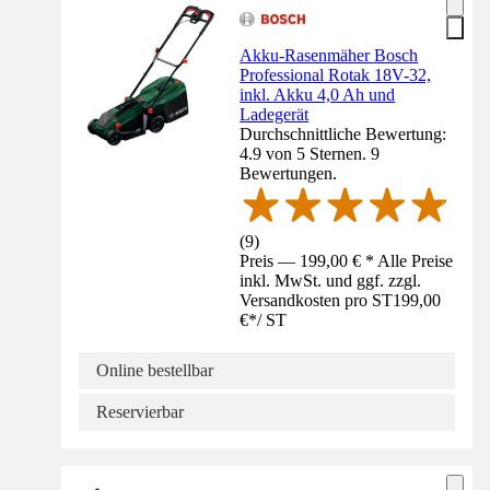
Akku-Rasenmäher Bosch
Professional Rotak 18V-32,
inkl. Akku 4,0 Ah und
Ladegerät
Durchschnittliche Bewertung:
4.9 von 5 Sternen. 9
Bewertungen.
(
9
)
Preis — 199,00 € * Alle Preise
inkl. MwSt. und ggf. zzgl.
Versandkosten pro ST
199,00
€
*
/
ST
Online bestellbar
Reservierbar