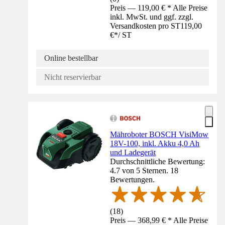
Preis — 119,00 € * Alle Preise
inkl. MwSt. und ggf. zzgl.
Versandkosten pro ST
119,00
€
*
/
ST
Online bestellbar
Nicht reservierbar
Mähroboter BOSCH VisiMow
18V-100, inkl. Akku 4,0 Ah
und Ladegerät
Durchschnittliche Bewertung:
4.7 von 5 Sternen. 18
Bewertungen.
(
18
)
Preis — 368,99 € * Alle Preise