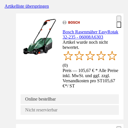
Artikelliste überspringen
Bosch Rasenmäher EasyRotak
32-235 - 06008A6303
Artikel wurde noch nicht
bewertet.
(
0
)
Preis — 105,67 € * Alle Preise
inkl. MwSt. und ggf. zzgl.
Versandkosten pro ST
105,67
€
*
/
ST
Online bestellbar
Nicht reservierbar