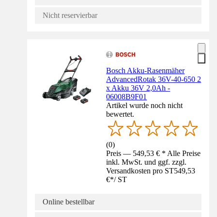
Nicht reservierbar
Bosch Akku-Rasenmäher
AdvancedRotak 36V-40-650 2
x Akku 36V 2,0Ah -
06008B9F01
Artikel wurde noch nicht
bewertet.
(
0
)
Preis — 549,53 € * Alle Preise
inkl. MwSt. und ggf. zzgl.
Versandkosten pro ST
549,53
€
*
/
ST
Online bestellbar