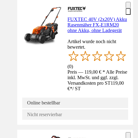
FUXTEC 40V (2x20V) Akku
Rasenmäher FX-E1RM20
ohne Akku, ohne Ladegerät
Artikel wurde noch nicht
bewertet.
(
0
)
Preis — 119,00 € * Alle Preise
inkl. MwSt. und ggf. zzgl.
Versandkosten pro ST
119,00
€
*
/
ST
Online bestellbar
Nicht reservierbar