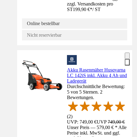
zzgl. Versandkosten pro
ST
199,90 €
*
/
ST
Online bestellbar
Nicht reservierbar
Akku Rasenmäher Husqvarna
LC 142iS inkl. Akku 4 Ah und
Ladegerät
Durchschnittliche Bewertung:
5 von 5 Sternen. 2
Bewertungen.
(
2
)
UVP: 749,00 €
UVP
749,00 €
Unser Preis — 579,00 € * Alle
Preise inkl. MwSt. und ggf.