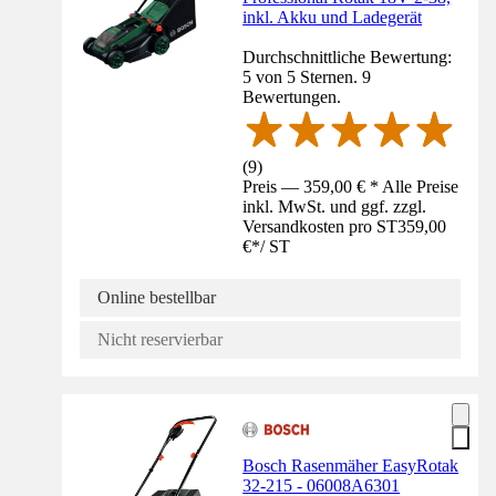
inkl. Akku und Ladegerät
Durchschnittliche Bewertung:
5 von 5 Sternen. 9
Bewertungen.
(
9
)
Preis — 359,00 € * Alle Preise
inkl. MwSt. und ggf. zzgl.
Versandkosten pro ST
359,00
€
*
/
ST
Online bestellbar
Nicht reservierbar
Bosch Rasenmäher EasyRotak
32-215 - 06008A6301