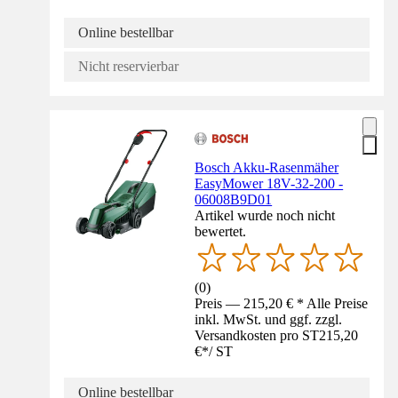
Online bestellbar
Nicht reservierbar
Bosch Akku-Rasenmäher
EasyMower 18V-32-200 -
06008B9D01
Artikel wurde noch nicht
bewertet.
(
0
)
Preis — 215,20 € * Alle Preise
inkl. MwSt. und ggf. zzgl.
Versandkosten pro ST
215,20
€
*
/
ST
Online bestellbar