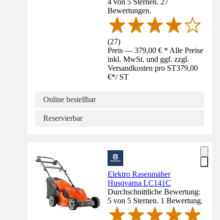
4 von 5 Sternen. 27
Bewertungen.
(
27
)
Preis — 379,00 € * Alle Preise
inkl. MwSt. und ggf. zzgl.
Versandkosten pro ST
379,00
€
*
/
ST
Online bestellbar
Reservierbar
Elektro Rasenmäher
Husqvarna LC141C
Durchschnittliche Bewertung:
5 von 5 Sternen. 1 Bewertung.