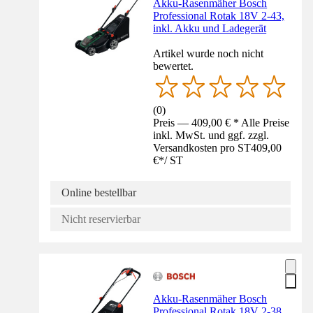
Akku-Rasenmäher Bosch
Professional Rotak 18V 2-43,
inkl. Akku und Ladegerät
Artikel wurde noch nicht
bewertet.
(
0
)
Preis — 409,00 € * Alle Preise
inkl. MwSt. und ggf. zzgl.
Versandkosten pro ST
409,00
€
*
/
ST
Online bestellbar
Nicht reservierbar
Akku-Rasenmäher Bosch
Professional Rotak 18V 2-38,