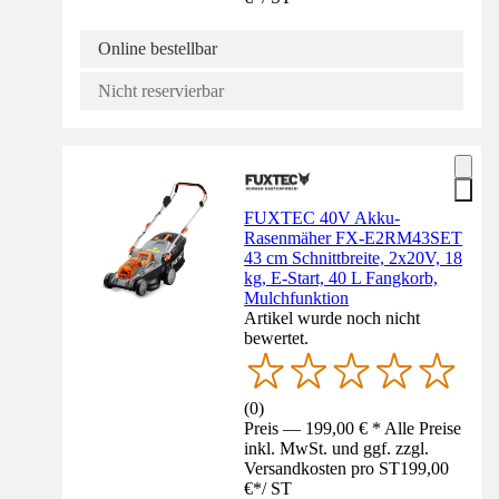
Online bestellbar
Nicht reservierbar
FUXTEC 40V Akku-
Rasenmäher FX-E2RM43SET
43 cm Schnittbreite, 2x20V, 18
kg, E-Start, 40 L Fangkorb,
Mulchfunktion
Artikel wurde noch nicht
bewertet.
(
0
)
Preis — 199,00 € * Alle Preise
inkl. MwSt. und ggf. zzgl.
Versandkosten pro ST
199,00
€
*
/
ST