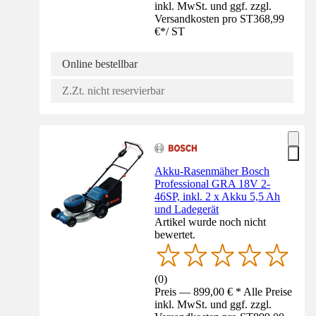
inkl. MwSt. und ggf. zzgl.
Versandkosten pro ST
368,99
€
*
/
ST
Online bestellbar
Z.Zt. nicht reservierbar
Akku-Rasenmäher Bosch
Professional GRA 18V 2-
46SP, inkl. 2 x Akku 5,5 Ah
und Ladegerät
Artikel wurde noch nicht
bewertet.
(
0
)
Preis — 899,00 € * Alle Preise
inkl. MwSt. und ggf. zzgl.