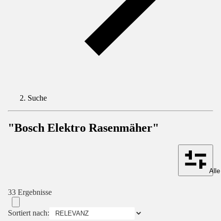
Suche
"Bosch Elektro Rasenmäher"
Alle
33 Ergebnisse
Sortiert nach: