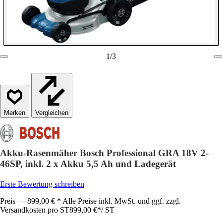
1
/
3
Vergleichen
Akku-Rasenmäher Bosch Professional GRA 18V 2-
46SP, inkl. 2 x Akku 5,5 Ah und Ladegerät
Erste Bewertung schreiben
Preis — 899,00 € * Alle Preise inkl. MwSt. und ggf. zzgl.
Versandkosten pro ST
899,00 €
*
/
ST