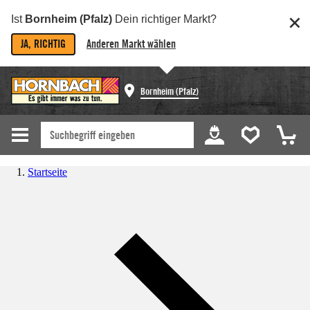
Ist
Bornheim (Pfalz)
Dein richtiger Markt?
JA, RICHTIG
Anderen Markt wählen
Bornheim (Pfalz)
Startseite