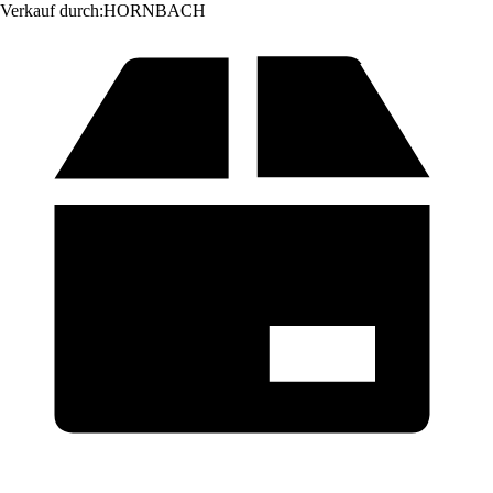
Verkauf durch:
HORNBACH