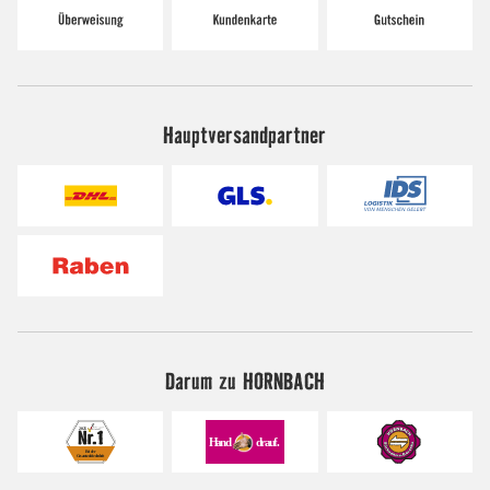
Hauptversandpartner
Darum zu HORNBACH