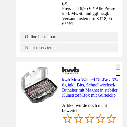
(
0
)
Preis — 18,95 € * Alle Preise
inkl. MwSt. und ggf. zzgl.
Versandkosten pro ST
18,95
€
*
/
ST
Online bestellbar
Nicht reservierbar
kwb Most Wanted Bit-Box 32-
tlg inkl. Bits, Schnellwechsel-
Bithalter mit Magnet in stabiler
Kunststoff-Box mit Gürtelclip
Artikel wurde noch nicht
bewertet.