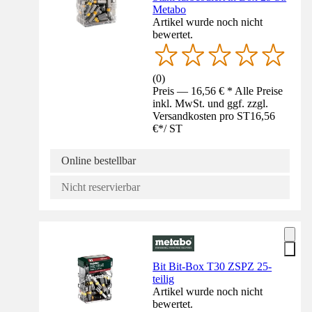
Metabo
Artikel wurde noch nicht
bewertet.
(
0
)
Preis — 16,56 € * Alle Preise
inkl. MwSt. und ggf. zzgl.
Versandkosten pro ST
16,56
€
*
/
ST
Online bestellbar
Nicht reservierbar
Bit Bit-Box T30 ZSPZ 25-
teilig
Artikel wurde noch nicht
bewertet.