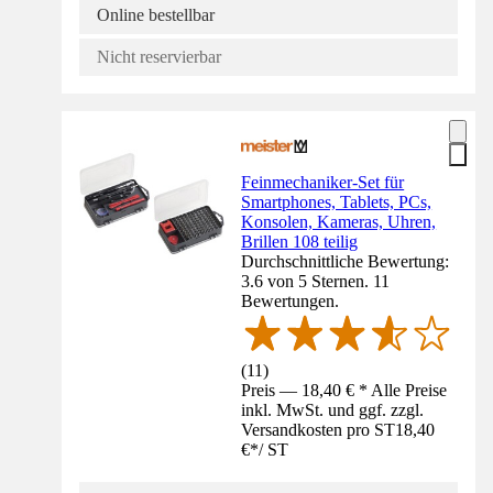
Online bestellbar
Nicht reservierbar
Feinmechaniker-Set für
Smartphones, Tablets, PCs,
Konsolen, Kameras, Uhren,
Brillen 108 teilig
Durchschnittliche Bewertung:
3.6 von 5 Sternen. 11
Bewertungen.
(
11
)
Preis — 18,40 € * Alle Preise
inkl. MwSt. und ggf. zzgl.
Versandkosten pro ST
18,40
€
*
/
ST