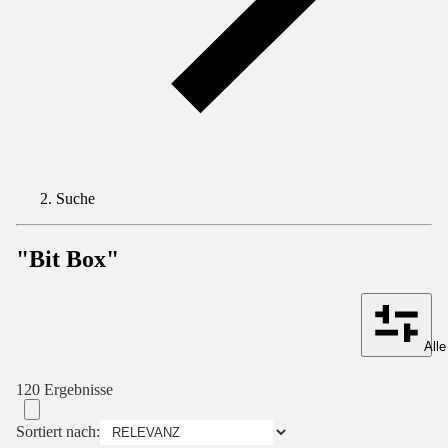
Suche
"Bit Box"
Alle
120 Ergebnisse
Sortiert nach: