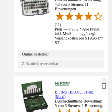
4.3 von 5 Sternen. 11
Bewertungen.
(
11
)
Preis — 9,95 € * Alle Preise
inkl. MwSt. und ggf. zzgl.
Versandkosten pro ST
9,95 €
*
/
ST
Online bestellbar
Z.Zt. nicht reservierbar
Bit Box HiKOKI 31-tlg
(Maxi)
Durchschnittliche Bewertung:
5 von 5 Sternen. 1 Bewertung.