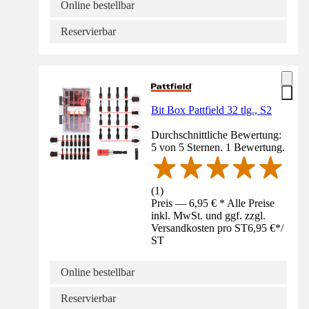
Online bestellbar
Reservierbar
Bit Box Pattfield 32 tlg., S2
Durchschnittliche Bewertung:
5 von 5 Sternen. 1 Bewertung.
(
1
)
Preis — 6,95 € * Alle Preise
inkl. MwSt. und ggf. zzgl.
Versandkosten pro ST
6,95 €
*
/
ST
Online bestellbar
Reservierbar