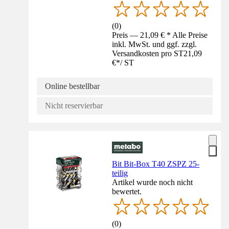
(
0
)
Preis — 21,09 € * Alle Preise
inkl. MwSt. und ggf. zzgl.
Versandkosten pro ST
21,09
€
*
/
ST
Online bestellbar
Nicht reservierbar
Bit Bit-Box T40 ZSPZ 25-
teilig
Artikel wurde noch nicht
bewertet.
(
0
)