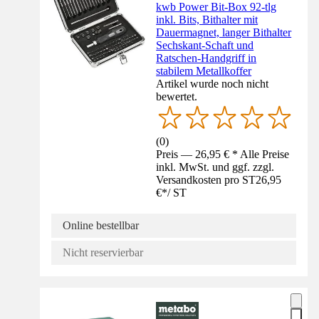
kwb Power Bit-Box 92-tlg
inkl. Bits, Bithalter mit
Dauermagnet, langer Bithalter
Sechskant-Schaft und
Ratschen-Handgriff in
stabilem Metallkoffer
Artikel wurde noch nicht
bewertet.
(
0
)
Preis — 26,95 € * Alle Preise
inkl. MwSt. und ggf. zzgl.
Versandkosten pro ST
26,95
€
*
/
ST
Online bestellbar
Nicht reservierbar