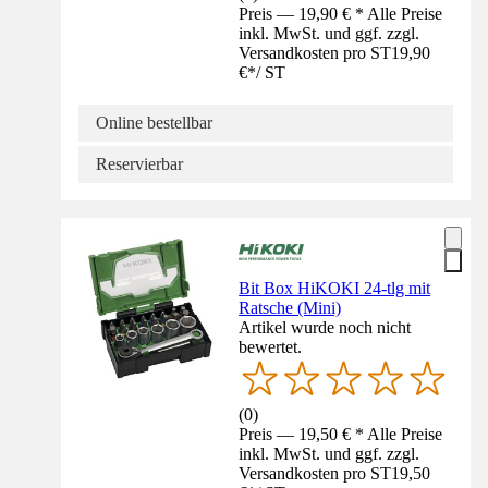
Preis — 19,90 € * Alle Preise
inkl. MwSt. und ggf. zzgl.
Versandkosten pro ST
19,90
€
*
/
ST
Online bestellbar
Reservierbar
Bit Box HiKOKI 24-tlg mit
Ratsche (Mini)
Artikel wurde noch nicht
bewertet.
(
0
)
Preis — 19,50 € * Alle Preise
inkl. MwSt. und ggf. zzgl.
Versandkosten pro ST
19,50