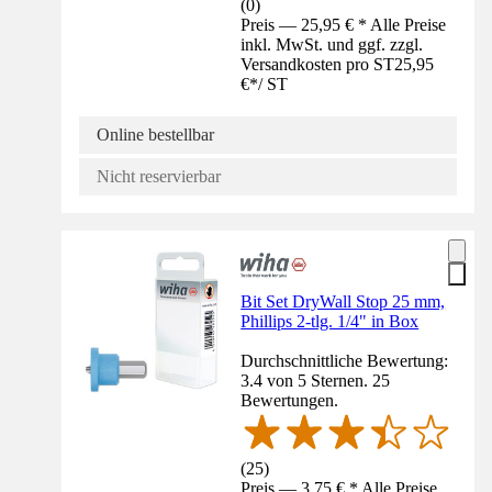
(
0
)
Preis — 25,95 € * Alle Preise
inkl. MwSt. und ggf. zzgl.
Versandkosten pro ST
25,95
€
*
/
ST
Online bestellbar
Nicht reservierbar
Bit Set DryWall Stop 25 mm,
Phillips 2-tlg. 1/4" in Box
Durchschnittliche Bewertung:
3.4 von 5 Sternen. 25
Bewertungen.
(
25
)
Preis — 3,75 € * Alle Preise