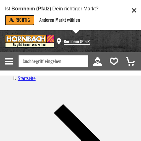
Ist
Bornheim (Pfalz)
Dein richtiger Markt?
JA, RICHTIG
Anderen Markt wählen
Bornheim (Pfalz)
Startseite