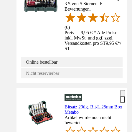
3.5 von 5 Sternen. 6
Bewertungen.
(
6
)
Preis — 9,95 € * Alle Preise
inkl. MwSt. und ggf. zzgl.
Versandkosten pro ST
9,95 €
*
/
ST
Online bestellbar
Nicht reservierbar
Bitsatz 29tlg. Bit-L.25mm Box
Metabo
Artikel wurde noch nicht
bewertet.