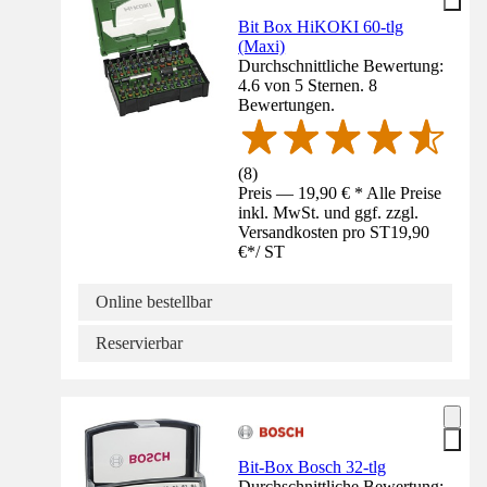
Bit Box HiKOKI 60-tlg
(Maxi)
Durchschnittliche Bewertung:
4.6 von 5 Sternen. 8
Bewertungen.
(
8
)
Preis — 19,90 € * Alle Preise
inkl. MwSt. und ggf. zzgl.
Versandkosten pro ST
19,90
€
*
/
ST
Online bestellbar
Reservierbar
Bit-Box Bosch 32-tlg
Durchschnittliche Bewertung: