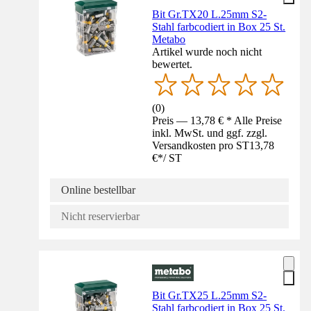
Bit Gr.TX20 L.25mm S2-
Stahl farbcodiert in Box 25 St.
Metabo
Artikel wurde noch nicht
bewertet.
(
0
)
Preis — 13,78 € * Alle Preise
inkl. MwSt. und ggf. zzgl.
Versandkosten pro ST
13,78
€
*
/
ST
Online bestellbar
Nicht reservierbar
Bit Gr.TX25 L.25mm S2-
Stahl farbcodiert in Box 25 St.