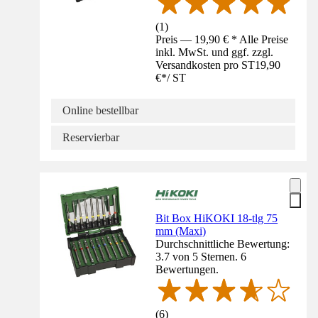
(
1
)
Preis — 19,90 € * Alle Preise
inkl. MwSt. und ggf. zzgl.
Versandkosten pro ST
19,90
€
*
/
ST
Online bestellbar
Reservierbar
Bit Box HiKOKI 18-tlg 75
mm (Maxi)
Durchschnittliche Bewertung:
3.7 von 5 Sternen. 6
Bewertungen.
(
6
)