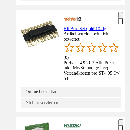
Bit Box Set gold 10-tlg
Artikel wurde noch nicht
bewertet.
(
0
)
Preis — 4,95 € * Alle Preise
inkl. MwSt. und ggf. zzgl.
Versandkosten pro ST
4,95 €
*
/
ST
Online bestellbar
Nicht reservierbar