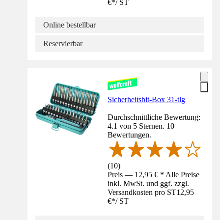
€
*
/
ST
Online bestellbar
Reservierbar
Sicherheitsbit-Box 31-tlg
Durchschnittliche Bewertung:
4.1 von 5 Sternen. 10
Bewertungen.
(
10
)
Preis — 12,95 € * Alle Preise
inkl. MwSt. und ggf. zzgl.
Versandkosten pro ST
12,95
€
*
/
ST