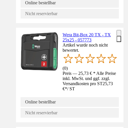
Online bestellbar
Nicht reservierbar
Wera Bit-Box 20 TX - TX
25x25 - 057773
Artikel wurde noch nicht
bewertet.
(
0
)
Preis — 25,73 € * Alle Preise
inkl. MwSt. und ggf. zzgl.
Versandkosten pro ST
25,73
€
*
/
ST
Online bestellbar
Nicht reservierbar