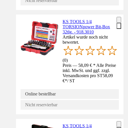
Nicht reservierbar
KS TOOLS 1/4
TORSIONpower Bit-Box
32tlg. - 918.3010
Artikel wurde noch nicht
bewertet.
(
0
)
Preis — 58,09 € * Alle Preise
inkl. MwSt. und ggf. zzgl.
Versandkosten pro ST
58,09
€
*
/
ST
Online bestellbar
Nicht reservierbar
KS TOOLS 1/4