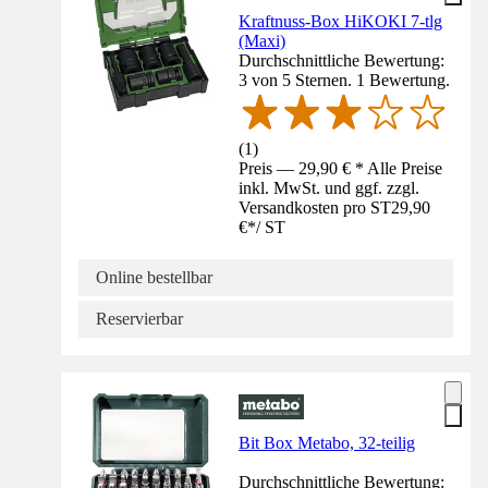
Kraftnuss-Box HiKOKI 7-tlg
(Maxi)
Durchschnittliche Bewertung:
3 von 5 Sternen. 1 Bewertung.
(
1
)
Preis — 29,90 € * Alle Preise
inkl. MwSt. und ggf. zzgl.
Versandkosten pro ST
29,90
€
*
/
ST
Online bestellbar
Reservierbar
Bit Box Metabo, 32-teilig
Durchschnittliche Bewertung: