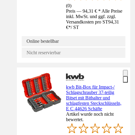
(
0
)
Preis — 94,31 € * Alle Preise
inkl. MwSt. und ggf. zzgl.
Versandkosten pro ST
94,31
€
*
/
ST
Online bestellbar
Nicht reservierbar
kwb Bit-Box für Impact-/
Schlagschrauber 37-teilig
Bitset mit Bithalter und
schlagfesten Steckschlüsseln,
E C 44626 Schäfte
Artikel wurde noch nicht
bewertet.