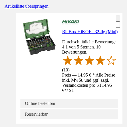
Artikelliste überspringen
Bit Box HiKOKI 32-tlg (Mini)
Durchschnittliche Bewertung:
4.1 von 5 Sternen. 10
Bewertungen.
(
10
)
Preis — 14,95 € * Alle Preise
inkl. MwSt. und ggf. zzgl.
Versandkosten pro ST
14,95
€
*
/
ST
Online bestellbar
Reservierbar