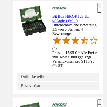
Bit Box HiKOKI 23-tlg
schlagfest (Mini)
Durchschnittliche Bewertung:
3.5 von 5 Sternen. 4
Bewertungen.
(
4
)
Preis — 15,95 € * Alle Preise
inkl. MwSt. und ggf. zzgl.
Versandkosten pro ST
15,95
€
*
/
ST
Online bestellbar
Reservierbar