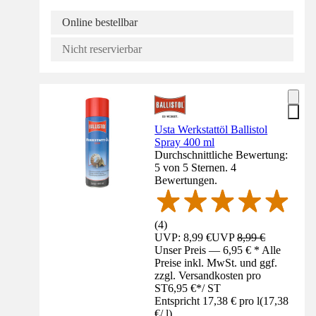
Online bestellbar
Nicht reservierbar
Usta Werkstattöl Ballistol
Spray 400 ml
Durchschnittliche Bewertung:
5 von 5 Sternen. 4
Bewertungen.
(
4
)
UVP: 8,99 €
UVP
8,99 €
Unser Preis — 6,95 € * Alle
Preise inkl. MwSt. und ggf.
zzgl. Versandkosten pro
ST
6,95 €
*
/
ST
Entspricht 17,38 € pro l
(
17,38
€
/
l
)