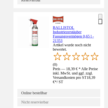
Reservierbar
BALLISTOL
Industriezerstäuber
Fassungsvermögen 0,65 l -
21353
Artikel wurde noch nicht
bewertet.
(
0
)
Preis — 18,39 € * Alle Preise
inkl. MwSt. und ggf. zzgl.
Versandkosten pro ST
18,39
€
*
/
ST
Online bestellbar
Nicht reservierbar