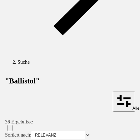
Suche
"Ballistol"
Alle
36 Ergebnisse
Sortiert nach: