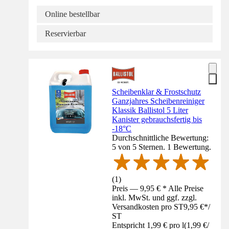
Online bestellbar
Reservierbar
Scheibenklar & Frostschutz
Ganzjahres Scheibenreiniger
Klassik Ballistol 5 Liter
Kanister gebrauchsfertig bis
-18°C
Durchschnittliche Bewertung:
5 von 5 Sternen. 1 Bewertung.
(
1
)
Preis — 9,95 € * Alle Preise
inkl. MwSt. und ggf. zzgl.
Versandkosten pro ST
9,95 €
*
/
ST
Entspricht 1,99 € pro l
(
1,99 €
/