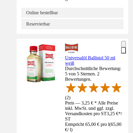
Online bestellbar
Reservierbar
Universalöl Ballistol 50 ml
weiß
Durchschnittliche Bewertung:
5 von 5 Sternen. 2
Bewertungen.
(
2
)
Preis — 3,25 € * Alle Preise
inkl. MwSt. und ggf. zzgl.
Versandkosten pro ST
3,25 €
*
/
ST
Entspricht 65,00 € pro l
(
65,00
€
/
l
)