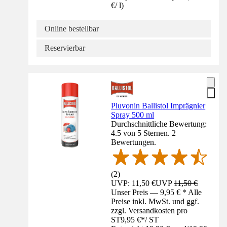
€
/
l
)
Online bestellbar
Reservierbar
Pluvonin Ballistol Imprägnier
Spray 500 ml
Durchschnittliche Bewertung:
4.5 von 5 Sternen. 2
Bewertungen.
(
2
)
UVP: 11,50 €
UVP
11,50 €
Unser Preis — 9,95 € * Alle
Preise inkl. MwSt. und ggf.
zzgl. Versandkosten pro
ST
9,95 €
*
/
ST