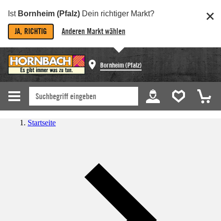
Ist
Bornheim (Pfalz)
Dein richtiger Markt?
JA, RICHTIG
Anderen Markt wählen
Bornheim (Pfalz)
Startseite