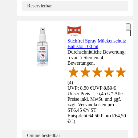
Reservierbar
Stichfrei Spray Mückenschutz
Ballistol 100 ml
Durchschnittliche Bewertung:
5 von 5 Sternen. 4
Bewertungen.
(
4
)
UVP: 8,50 €
UVP
8,50 €
Unser Preis — 6,45 € * Alle
Preise inkl. MwSt. und ggf.
zzgl. Versandkosten pro
ST
6,45 €
*
/
ST
Entspricht 64,50 € pro l
(
64,50
€
/
l
)
Online bestellbar