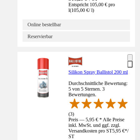
Entspricht 105,00 € pro
l
(
105,00 €
/
l
)
Online bestellbar
Reservierbar
Silikon Spray Ballistol 200 ml
Durchschnittliche Bewertung:
5 von 5 Sternen. 3
Bewertungen.
(
3
)
Preis — 5,95 € * Alle Preise
inkl. MwSt. und ggf. zzgl.
Versandkosten pro ST
5,95 €
*
/
ST