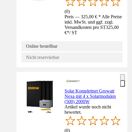
(
0
)
Preis — 325,00 € * Alle Preise
inkl. MwSt. und ggf. zzgl.
Versandkosten pro ST
325,00
€
*
/
ST
Online bestellbar
Nicht reservierbar
Solar Komplettset Growatt
Nexa mit 4 x Solarmodulen
(500) 2000W
Artikel wurde noch nicht
bewertet.
(
0
)