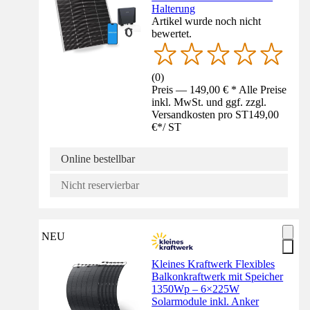
Halterung
Artikel wurde noch nicht
bewertet.
(
0
)
Preis — 149,00 € * Alle Preise
inkl. MwSt. und ggf. zzgl.
Versandkosten pro ST
149,00
€
*
/
ST
Online bestellbar
Nicht reservierbar
NEU
Kleines Kraftwerk Flexibles
Balkonkraftwerk mit Speicher
1350Wp – 6×225W
Solarmodule inkl. Anker