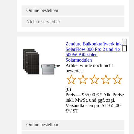
Online bestellbar
Nicht reservierbar
Zendure Balkonkraftwerk inkl.
SolarFlow 800 Pro 2 und 4 x
500W Bifazialen
Solarmodulen
Artikel wurde noch nicht
bewertet.
(
0
)
Preis — 955,00 € * Alle Preise
inkl. MwSt. und ggf. zzgl.
Versandkosten pro ST
955,00
€
*
/
ST
Online bestellbar