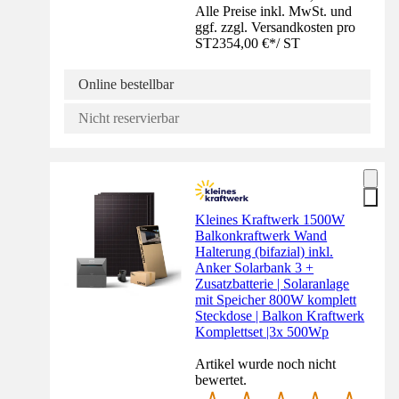
Alle Preise inkl. MwSt. und
ggf. zzgl. Versandkosten pro
ST
2354,00 €
*
/
ST
Online bestellbar
Nicht reservierbar
Kleines Kraftwerk 1500W
Balkonkraftwerk Wand
Halterung (bifazial) inkl.
Anker Solarbank 3 +
Zusatzbatterie | Solaranlage
mit Speicher 800W komplett
Steckdose | Balkon Kraftwerk
Komplettset |3x 500Wp
Artikel wurde noch nicht
bewertet.