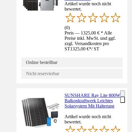
Artikel wurde noch nicht
bewertet.
(
0
)
Preis — 1325,00 € * Alle
Preise inkl. MwSt. und ggf.
zzgl. Versandkosten pro
ST
1325,00 €
*
/
ST
Online bestellbar
Nicht reservierbar
SUNSHARE Ray Lite 800W
Balkonkraftwerk Leichtes
Solarsystem Mit Halterung
Artikel wurde noch nicht
bewertet.