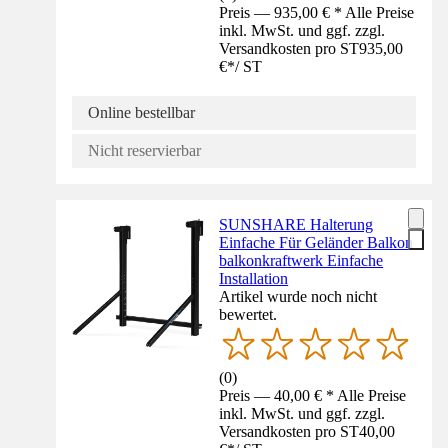
Preis — 935,00 € * Alle Preise
inkl. MwSt. und ggf. zzgl.
Versandkosten pro ST
935,00
€
*
/
ST
Online bestellbar
Nicht reservierbar
SUNSHARE Halterung
Einfache Für Geländer Balkon
balkonkraftwerk Einfache
Installation
Artikel wurde noch nicht
bewertet.
(
0
)
Preis — 40,00 € * Alle Preise
inkl. MwSt. und ggf. zzgl.
Versandkosten pro ST
40,00