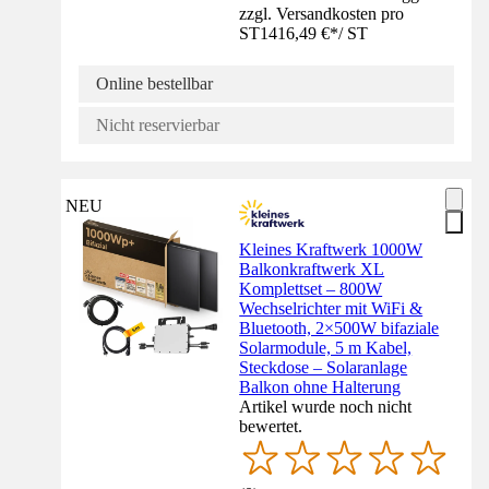
zzgl. Versandkosten pro
ST
1416,49 €
*
/
ST
Online bestellbar
Nicht reservierbar
NEU
Kleines Kraftwerk 1000W
Balkonkraftwerk XL
Komplettset – 800W
Wechselrichter mit WiFi &
Bluetooth, 2×500W bifaziale
Solarmodule, 5 m Kabel,
Steckdose – Solaranlage
Balkon ohne Halterung
Artikel wurde noch nicht
bewertet.