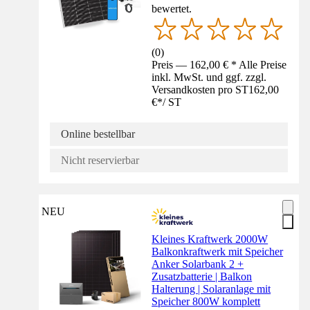
bewertet.
(
0
)
Preis — 162,00 € * Alle Preise
inkl. MwSt. und ggf. zzgl.
Versandkosten pro ST
162,00
€
*
/
ST
Online bestellbar
Nicht reservierbar
NEU
Kleines Kraftwerk 2000W
Balkonkraftwerk mit Speicher
Anker Solarbank 2 +
Zusatzbatterie | Balkon
Halterung | Solaranlage mit
Speicher 800W komplett