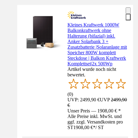
Kleines Kraftwerk 1000W
Balkonkraftwerk ohne
Halterung (bifazial) inkl.
Anker Solarbank 3 +
Zusatzbatterie |Solaranlage mit
Speicher 800W komplett
Steckdose | Balkon Kraftwerk
Komplettset|2x 500Wp
Artikel wurde noch nicht
bewertet.
(
0
)
UVP: 2499,90 €
UVP
2499,90
€
Unser Preis — 1908,00 € *
Alle Preise inkl. MwSt. und
ggf. zzgl. Versandkosten pro
ST
1908,00 €
*
/
ST