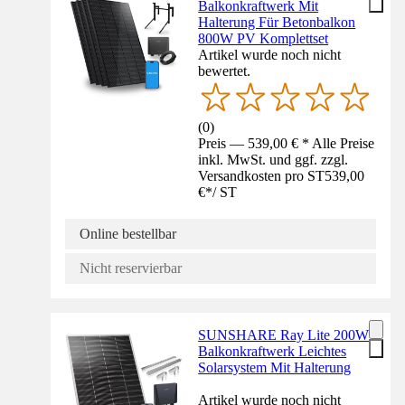
Balkonkraftwerk Mit
Halterung Für Betonbalkon
800W PV Komplettset
Artikel wurde noch nicht
bewertet.
(
0
)
Preis — 539,00 € * Alle Preise
inkl. MwSt. und ggf. zzgl.
Versandkosten pro ST
539,00
€
*
/
ST
Online bestellbar
Nicht reservierbar
SUNSHARE Ray Lite 200W
Balkonkraftwerk Leichtes
Solarsystem Mit Halterung
Artikel wurde noch nicht