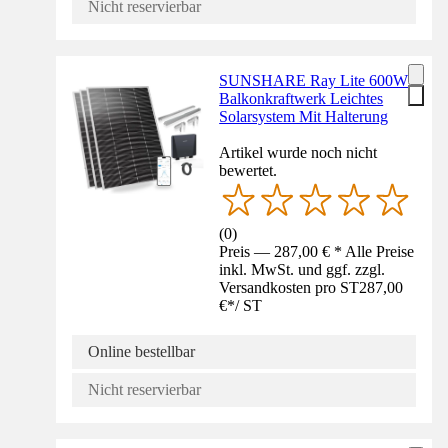
Nicht reservierbar
SUNSHARE Ray Lite 600W
Balkonkraftwerk Leichtes
Solarsystem Mit Halterung
Artikel wurde noch nicht
bewertet.
(
0
)
Preis — 287,00 € * Alle Preise
inkl. MwSt. und ggf. zzgl.
Versandkosten pro ST
287,00
€
*
/
ST
Online bestellbar
Nicht reservierbar