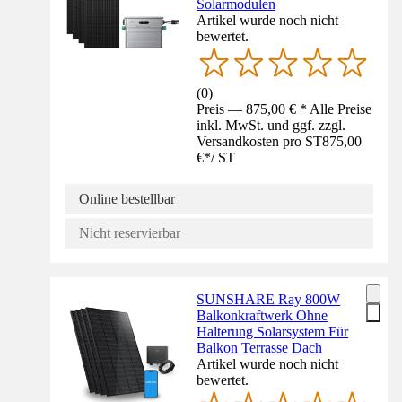
Solarmodulen
Artikel wurde noch nicht
bewertet.
(
0
)
Preis — 875,00 € * Alle Preise
inkl. MwSt. und ggf. zzgl.
Versandkosten pro ST
875,00
€
*
/
ST
Online bestellbar
Nicht reservierbar
SUNSHARE Ray 800W
Balkonkraftwerk Ohne
Halterung Solarsystem Für
Balkon Terrasse Dach
Artikel wurde noch nicht
bewertet.