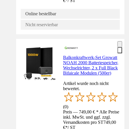
€
*
/
ST
Online bestellbar
Nicht reservierbar
Balkonkraftwerk-Set Growatt
NOAH 2000 Batteriespeicher,
Wechselrichter, 2 x Full Black
Bifaicale Modulen (500er)
Artikel wurde noch nicht
bewertet.
(
0
)
Preis — 749,00 € * Alle Preise
inkl. MwSt. und ggf. zzgl.
Versandkosten pro ST
749,00
€
*
/
ST