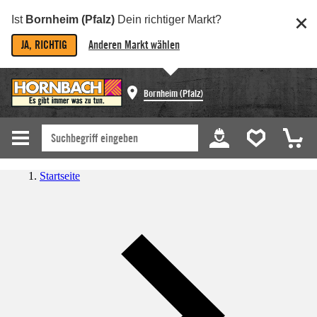
Ist
Bornheim (Pfalz)
Dein richtiger Markt?
JA, RICHTIG
Anderen Markt wählen
Bornheim (Pfalz)
Startseite