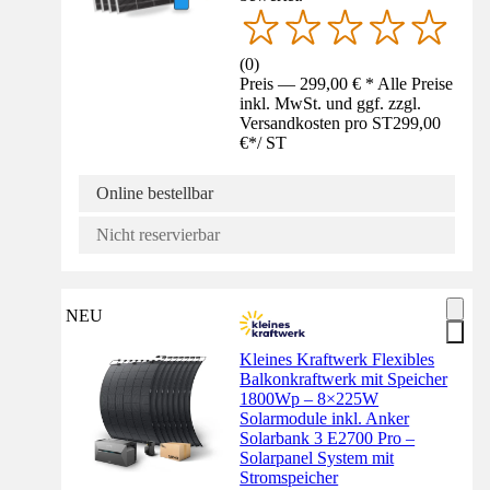
(
0
)
Preis — 299,00 € * Alle Preise
inkl. MwSt. und ggf. zzgl.
Versandkosten pro ST
299,00
€
*
/
ST
Online bestellbar
Nicht reservierbar
NEU
Kleines Kraftwerk Flexibles
Balkonkraftwerk mit Speicher
1800Wp – 8×225W
Solarmodule inkl. Anker
Solarbank 3 E2700 Pro –
Solarpanel System mit
Stromspeicher