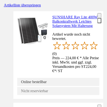
Artikelliste überspringen
SUNSHARE Ray Lite 400W
Balkonkraftwerk Leichtes
Solarsystem Mit Halterung
Artikel wurde noch nicht
bewertet.
(
0
)
Preis — 224,00 € * Alle Preise
inkl. MwSt. und ggf. zzgl.
Versandkosten pro ST
224,00
€
*
/
ST
Online bestellbar
Nicht reservierbar