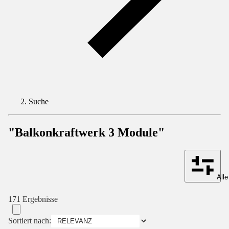
Suche
"Balkonkraftwerk 3 Module"
Alle
171 Ergebnisse
Sortiert nach: