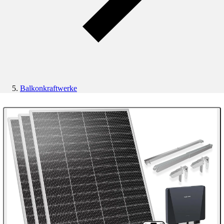
Balkonkraftwerke