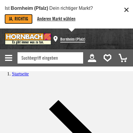
Ist
Bornheim (Pfalz)
Dein richtiger Markt?
JA, RICHTIG
Anderen Markt wählen
Bornheim (Pfalz)
Startseite