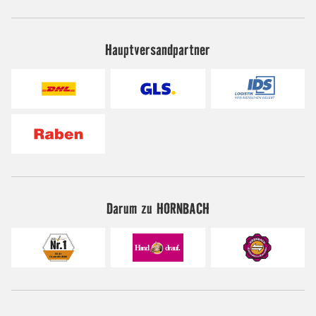
Hauptversandpartner
Darum zu HORNBACH