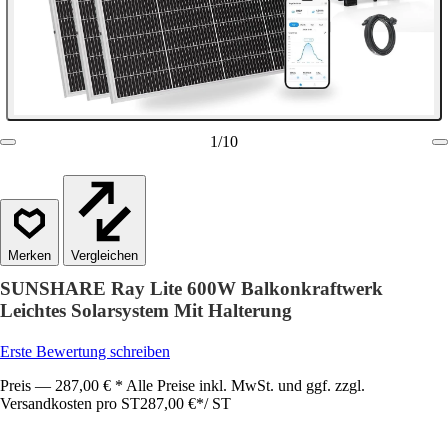
1
/
10
Vergleichen
SUNSHARE Ray Lite 600W Balkonkraftwerk
Leichtes Solarsystem Mit Halterung
Erste Bewertung schreiben
Preis — 287,00 € * Alle Preise inkl. MwSt. und ggf. zzgl.
Versandkosten pro ST
287,00 €
*
/
ST