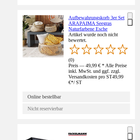
Aufbewahrungskorb 3er Set
ARAPAIMA Seegras
Naturfarbene Esche
Artikel wurde noch nicht
bewertet.
(
0
)
Preis — 49,99 € * Alle Preise
inkl. MwSt. und ggf. zzgl.
Versandkosten pro ST
49,99
€
*
/
ST
Online bestellbar
Nicht reservierbar