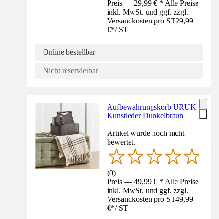
Preis — 29,99 € * Alle Preise
inkl. MwSt. und ggf. zzgl.
Versandkosten pro ST
29,99
€
*
/
ST
Online bestellbar
Nicht reservierbar
Aufbewahrungskorb URUK
Kunstleder Dunkelbraun
Artikel wurde noch nicht
bewertet.
(
0
)
Preis — 49,99 € * Alle Preise
inkl. MwSt. und ggf. zzgl.
Versandkosten pro ST
49,99
€
*
/
ST