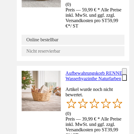
(
0
)
Preis — 59,99 € * Alle Preise
inkl. MwSt. und ggf. zzgl.
Versandkosten pro ST
59,99
€
*
/
ST
Online bestellbar
Nicht reservierbar
Aufbewahrungskorb RENNE
Wasserhyazinthe Naturfarben
Artikel wurde noch nicht
bewertet.
(
0
)
Preis — 39,99 € * Alle Preise
inkl. MwSt. und ggf. zzgl.
Versandkosten pro ST
39,99