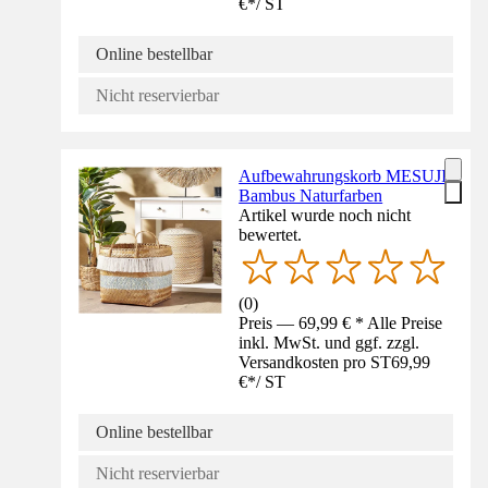
€
*
/
ST
Online bestellbar
Nicht reservierbar
Aufbewahrungskorb MESUJI
Bambus Naturfarben
Artikel wurde noch nicht
bewertet.
(
0
)
Preis — 69,99 € * Alle Preise
inkl. MwSt. und ggf. zzgl.
Versandkosten pro ST
69,99
€
*
/
ST
Online bestellbar
Nicht reservierbar