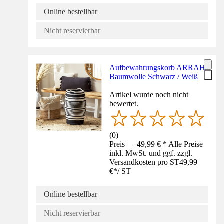
Online bestellbar
Nicht reservierbar
Aufbewahrungskorb ARRAH
Baumwolle Schwarz / Weiß
Artikel wurde noch nicht
bewertet.
(
0
)
Preis — 49,99 € * Alle Preise
inkl. MwSt. und ggf. zzgl.
Versandkosten pro ST
49,99
€
*
/
ST
Online bestellbar
Nicht reservierbar