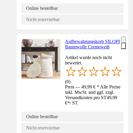
Online bestellbar
Nicht reservierbar
Aufbewahrungskorb SILOPI
Baumwolle Cremeweiß
Artikel wurde noch nicht
bewertet.
(
0
)
Preis — 49,99 € * Alle Preise
inkl. MwSt. und ggf. zzgl.
Versandkosten pro ST
49,99
€
*
/
ST
Online bestellbar
Nicht reservierbar