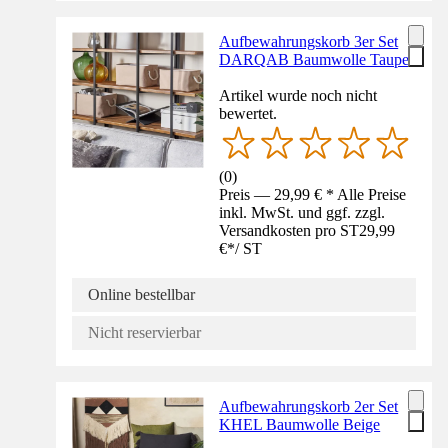
Aufbewahrungskorb 3er Set
DARQAB Baumwolle Taupe
Artikel wurde noch nicht
bewertet.
(
0
)
Preis — 29,99 € * Alle Preise
inkl. MwSt. und ggf. zzgl.
Versandkosten pro ST
29,99
€
*
/
ST
Online bestellbar
Nicht reservierbar
Aufbewahrungskorb 2er Set
KHEL Baumwolle Beige