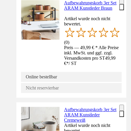
Aufbewahrungskorb 3er Set
ARAM Kunstleder Braun
Artikel wurde noch nicht
bewertet.
(
0
)
Preis — 49,99 € * Alle Preise
inkl. MwSt. und ggf. zzgl.
Versandkosten pro ST
49,99
€
*
/
ST
Online bestellbar
Nicht reservierbar
Aufbewahrungskorb 3er Set
ARAM Kunstleder
Cremeweiß
Artikel wurde noch nicht
bewertet.