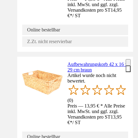
inkl. MwSt. und ggf. zzgl.
Versandkosten pro ST
14,95
€
*
/
ST
Online bestellbar
Z.Zt. nicht reservierbar
Aufbewahrungskorb 42 x 16 x
29 cm braun
Artikel wurde noch nicht
bewertet.
(
0
)
Preis — 13,95 € * Alle Preise
inkl. MwSt. und ggf. zzgl.
Versandkosten pro ST
13,95
€
*
/
ST
Online bestellbar