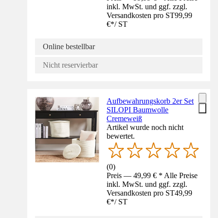
inkl. MwSt. und ggf. zzgl.
Versandkosten pro ST
99,99
€
*
/
ST
Online bestellbar
Nicht reservierbar
Aufbewahrungskorb 2er Set
SILOPI Baumwolle
Cremeweiß
Artikel wurde noch nicht
bewertet.
(
0
)
Preis — 49,99 € * Alle Preise
inkl. MwSt. und ggf. zzgl.
Versandkosten pro ST
49,99
€
*
/
ST