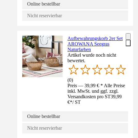
Online bestellbar
Nicht reservierbar
Aufbewahrungskorb 2er Set
AROWANA Seegras
Naturfarben
Artikel wurde noch nicht
bewertet.
(
0
)
Preis — 39,99 € * Alle Preise
inkl. MwSt. und ggf. zzgl.
Versandkosten pro ST
39,99
€
*
/
ST
Online bestellbar
Nicht reservierbar