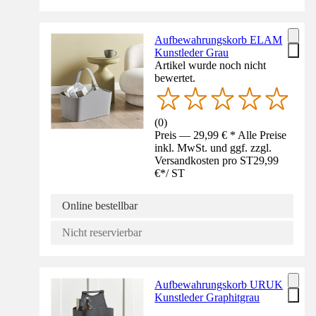
Aufbewahrungskorb ELAM
Kunstleder Grau
Artikel wurde noch nicht
bewertet.
(
0
)
Preis — 29,99 € * Alle Preise
inkl. MwSt. und ggf. zzgl.
Versandkosten pro ST
29,99
€
*
/
ST
Online bestellbar
Nicht reservierbar
Aufbewahrungskorb URUK
Kunstleder Graphitgrau