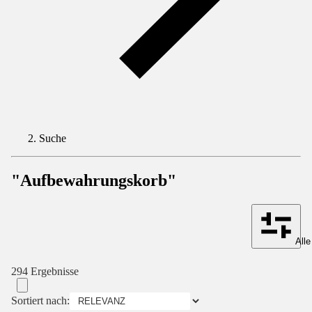
Suche
"Aufbewahrungskorb"
Alle
294 Ergebnisse
Sortiert nach: