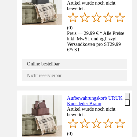
Artikel wurde noch nicht
bewertet.
(
0
)
Preis — 29,99 € * Alle Preise
inkl. MwSt. und ggf. zzgl.
Versandkosten pro ST
29,99
€
*
/
ST
Online bestellbar
Nicht reservierbar
Aufbewahrungskorb URUK
Kunstleder Braun
Artikel wurde noch nicht
bewertet.
(
0
)