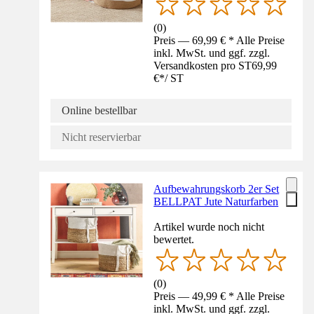
(
0
)
Preis — 69,99 € * Alle Preise
inkl. MwSt. und ggf. zzgl.
Versandkosten pro ST
69,99
€
*
/
ST
Online bestellbar
Nicht reservierbar
Aufbewahrungskorb 2er Set
BELLPAT Jute Naturfarben
Artikel wurde noch nicht
bewertet.
(
0
)
Preis — 49,99 € * Alle Preise
inkl. MwSt. und ggf. zzgl.