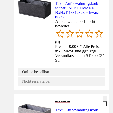
Textil Aufbewahrungskorb
faltbar FACKELMANN
BxHxT 13x12x28 schwarz
86898
Artikel wurde noch nicht
bewertet.
(
0
)
Preis — 9,00 € * Alle Preise
inkl. MwSt. und ggf. zzgl.
Versandkosten pro ST
9,00 €
*
/
ST
Online bestellbar
Nicht reservierbar
Textil Aufbewahrungskorb