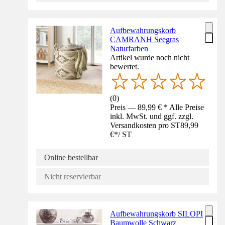
Aufbewahrungskorb
CAMRANH Seegras
Naturfarben
Artikel wurde noch nicht
bewertet.
(
0
)
Preis — 89,99 € * Alle Preise
inkl. MwSt. und ggf. zzgl.
Versandkosten pro ST
89,99
€
*
/
ST
Online bestellbar
Nicht reservierbar
Aufbewahrungskorb SILOPI
Baumwolle Schwarz