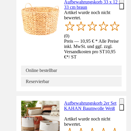
Aufbewahrungskorb 33 x 12 x
33 cm braun
Artikel wurde noch nicht
bewertet.
(
0
)
Preis — 10,95 € * Alle Preise
inkl. MwSt. und ggf. zzgl.
Versandkosten pro ST
10,95
€
*
/
ST
Online bestellbar
Reservierbar
Aufbewahrungskorb 2er Set
KAHAN Baumwolle Weiß
Artikel wurde noch nicht
bewertet.