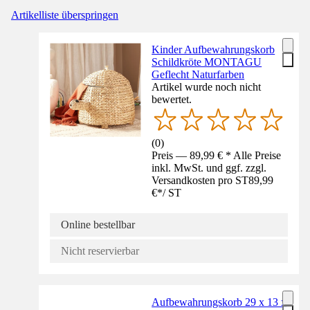
Artikelliste überspringen
Kinder Aufbewahrungskorb
Schildkröte MONTAGU
Geflecht Naturfarben
Artikel wurde noch nicht
bewertet.
(
0
)
Preis — 89,99 € * Alle Preise
inkl. MwSt. und ggf. zzgl.
Versandkosten pro ST
89,99
€
*
/
ST
Online bestellbar
Nicht reservierbar
Aufbewahrungskorb 29 x 13 x