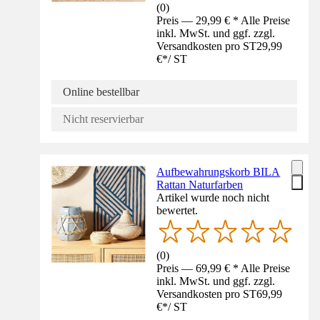
(
0
)
Preis — 29,99 € * Alle Preise
inkl. MwSt. und ggf. zzgl.
Versandkosten pro ST
29,99
€
*
/
ST
Online bestellbar
Nicht reservierbar
Aufbewahrungskorb BILA
Rattan Naturfarben
Artikel wurde noch nicht
bewertet.
(
0
)
Preis — 69,99 € * Alle Preise
inkl. MwSt. und ggf. zzgl.
Versandkosten pro ST
69,99
€
*
/
ST