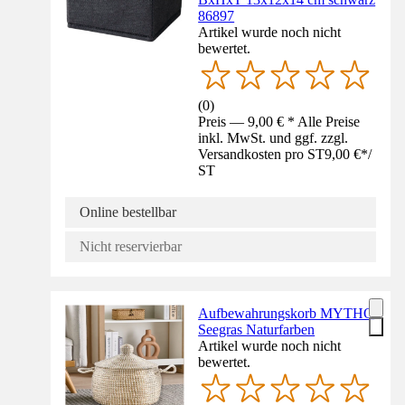
86897
Artikel wurde noch nicht
bewertet.
(
0
)
Preis — 9,00 € * Alle Preise
inkl. MwSt. und ggf. zzgl.
Versandkosten pro ST
9,00 €
*
/
ST
Online bestellbar
Nicht reservierbar
Aufbewahrungskorb MYTHO
Seegras Naturfarben
Artikel wurde noch nicht
bewertet.