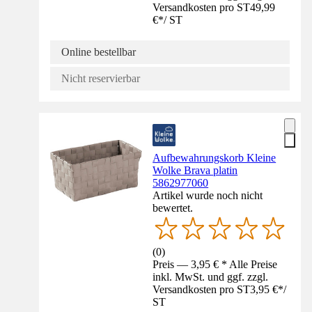
Versandkosten pro ST
49,99
€
*
/
ST
Online bestellbar
Nicht reservierbar
Aufbewahrungskorb Kleine
Wolke Brava platin
5862977060
Artikel wurde noch nicht
bewertet.
(
0
)
Preis — 3,95 € * Alle Preise
inkl. MwSt. und ggf. zzgl.
Versandkosten pro ST
3,95 €
*
/
ST