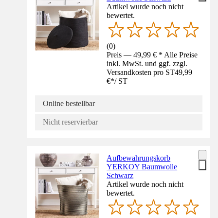
Artikel wurde noch nicht
bewertet.
(
0
)
Preis — 49,99 € * Alle Preise
inkl. MwSt. und ggf. zzgl.
Versandkosten pro ST
49,99
€
*
/
ST
Online bestellbar
Nicht reservierbar
Aufbewahrungskorb
YERKOY Baumwolle
Schwarz
Artikel wurde noch nicht
bewertet.