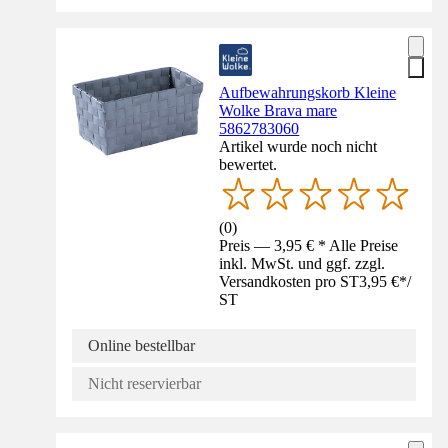
Aufbewahrungskorb Kleine
Wolke Brava mare
5862783060
Artikel wurde noch nicht
bewertet.
(
0
)
Preis — 3,95 € * Alle Preise
inkl. MwSt. und ggf. zzgl.
Versandkosten pro ST
3,95 €
*
/
ST
Online bestellbar
Nicht reservierbar