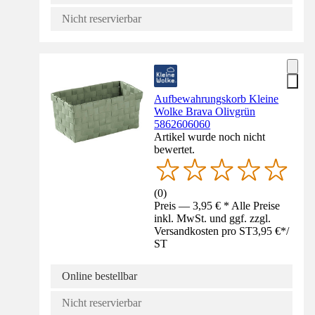
Nicht reservierbar
Aufbewahrungskorb Kleine
Wolke Brava Olivgrün
5862606060
Artikel wurde noch nicht
bewertet.
(
0
)
Preis — 3,95 € * Alle Preise
inkl. MwSt. und ggf. zzgl.
Versandkosten pro ST
3,95 €
*
/
ST
Online bestellbar
Nicht reservierbar