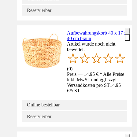
Reservierbar
Aufbewahrungskorb 40 x 17 x
40 cm braun
Artikel wurde noch nicht
bewertet.
(
0
)
Preis — 14,95 € * Alle Preise
inkl. MwSt. und ggf. zzgl.
Versandkosten pro ST
14,95
€
*
/
ST
Online bestellbar
Reservierbar