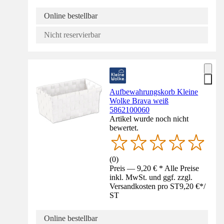
Online bestellbar
Nicht reservierbar
Aufbewahrungskorb Kleine
Wolke Brava weiß
5862100060
Artikel wurde noch nicht
bewertet.
(
0
)
Preis — 9,20 € * Alle Preise
inkl. MwSt. und ggf. zzgl.
Versandkosten pro ST
9,20 €
*
/
ST
Online bestellbar