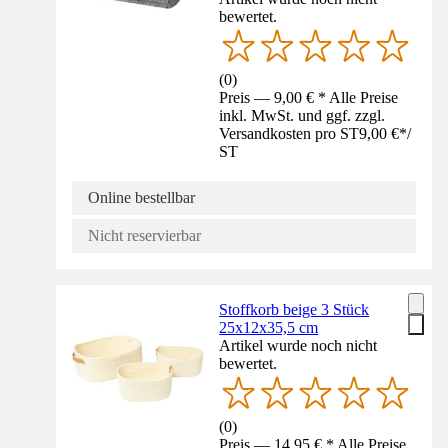
bewertet.
(
0
)
Preis — 9,00 € * Alle Preise
inkl. MwSt. und ggf. zzgl.
Versandkosten pro ST
9,00 €
*
/
ST
Online bestellbar
Nicht reservierbar
Stoffkorb beige 3 Stück
25x12x35,5 cm
Artikel wurde noch nicht
bewertet.
(
0
)
Preis — 14,95 € * Alle Preise