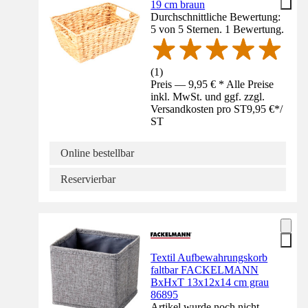
19 cm braun
Durchschnittliche Bewertung:
5 von 5 Sternen. 1 Bewertung.
(
1
)
Preis — 9,95 € * Alle Preise
inkl. MwSt. und ggf. zzgl.
Versandkosten pro ST
9,95 €
*
/
ST
Online bestellbar
Reservierbar
Textil Aufbewahrungskorb
faltbar FACKELMANN
BxHxT 13x12x14 cm grau
86895
Artikel wurde noch nicht