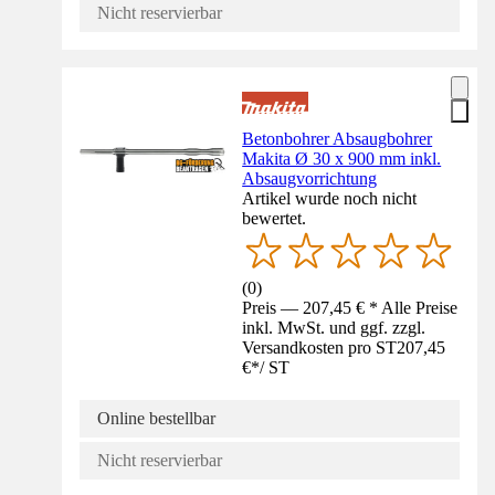
Nicht reservierbar
Betonbohrer Absaugbohrer
Makita Ø 30 x 900 mm inkl.
Absaugvorrichtung
Artikel wurde noch nicht
bewertet.
(
0
)
Preis — 207,45 € * Alle Preise
inkl. MwSt. und ggf. zzgl.
Versandkosten pro ST
207,45
€
*
/
ST
Online bestellbar
Nicht reservierbar