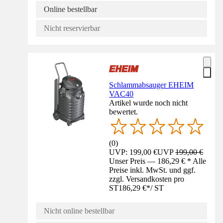
Online bestellbar
Nicht reservierbar
Schlammabsauger EHEIM
VAC40
Artikel wurde noch nicht
bewertet.
(
0
)
UVP: 199,00 €
UVP
199,00 €
Unser Preis — 186,29 € * Alle
Preise inkl. MwSt. und ggf.
zzgl. Versandkosten pro
ST
186,29 €
*
/
ST
Nicht online bestellbar