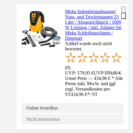
Mirka Industriestaubsauger
Nass- und Trockensauger 25
Liter / Absaugschlauch / 1000
W Leistung / inkl. Adapter für
Mirka Schleifmaschinen /
Düsenset
Artikel wurde noch nicht
bewertet.
(
0
)
UVP: 579,95 €
UVP
579,95 €
Unser Preis — 434,96 € * Alle
Preise inkl. MwSt. und ggf.
zzgl. Versandkosten pro
ST
434,96 €
*
/
ST
Online bestellbar
Nicht reservierbar