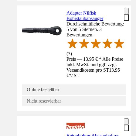
Adapter Nilfisk
Bohrstaubabsauger
Durchschnittliche Bewertung:
5 von 5 Sternen. 3
Bewertungen.
(
3
)
Preis — 13,95 € * Alle Preise
inkl. MwSt. und ggf. zzgl.
Versandkosten pro ST
13,95
€
*
/
ST
Online bestellbar
Nicht reservierbar
Betonbohrer Absaugbohrer