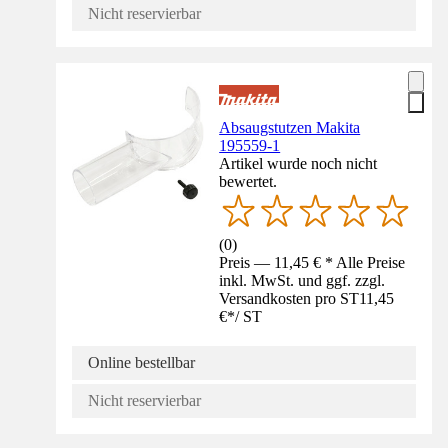
Nicht reservierbar
Absaugstutzen Makita
195559-1
Artikel wurde noch nicht
bewertet.
(
0
)
Preis — 11,45 € * Alle Preise
inkl. MwSt. und ggf. zzgl.
Versandkosten pro ST
11,45
€
*
/
ST
Online bestellbar
Nicht reservierbar