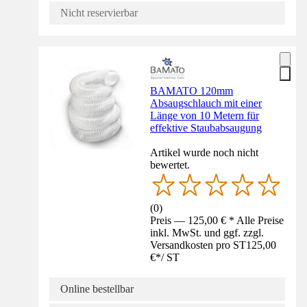
Nicht reservierbar
BAMATO 120mm
Absaugschlauch mit einer
Länge von 10 Metern für
effektive Staubabsaugung
Artikel wurde noch nicht
bewertet.
(
0
)
Preis — 125,00 € * Alle Preise
inkl. MwSt. und ggf. zzgl.
Versandkosten pro ST
125,00
€
*
/
ST
Online bestellbar