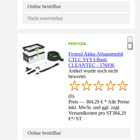
Online bestellbar
Nicht reservierbar
Festool Akku-Absaugmobil
CTLC SYS I-Basic
CLEANTEC - 576936
Artikel wurde noch nicht
bewertet.
(
0
)
Preis — 384,29 € * Alle Preise
inkl. MwSt. und ggf. zzgl.
Versandkosten pro ST
384,29
€
*
/
ST
Online bestellbar