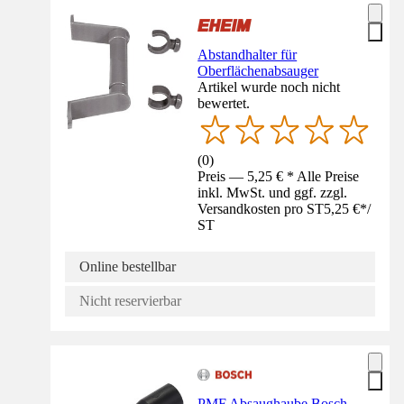
Abstandhalter für
Oberflächenabsauger
Artikel wurde noch nicht
bewertet.
(
0
)
Preis — 5,25 € * Alle Preise
inkl. MwSt. und ggf. zzgl.
Versandkosten pro ST
5,25 €
*
/
ST
Online bestellbar
Nicht reservierbar
PMF Absaughaube Bosch