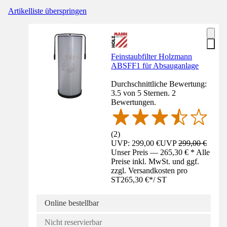
Artikelliste überspringen
Feinstaubfilter Holzmann
ABSFF1 für Absauganlage
Durchschnittliche Bewertung:
3.5 von 5 Sternen. 2
Bewertungen.
(
2
)
UVP: 299,00 €
UVP
299,00 €
Unser Preis — 265,30 € * Alle
Preise inkl. MwSt. und ggf.
zzgl. Versandkosten pro
ST
265,30 €
*
/
ST
Online bestellbar
Nicht reservierbar