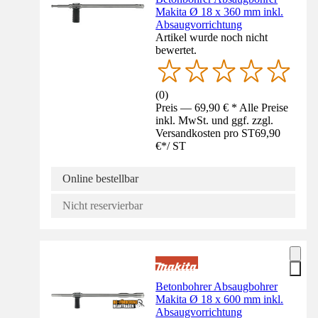
Makita Ø 18 x 360 mm inkl.
Absaugvorrichtung
Artikel wurde noch nicht
bewertet.
(
0
)
Preis — 69,90 € * Alle Preise
inkl. MwSt. und ggf. zzgl.
Versandkosten pro ST
69,90
€
*
/
ST
Online bestellbar
Nicht reservierbar
Betonbohrer Absaugbohrer
Makita Ø 18 x 600 mm inkl.
Absaugvorrichtung