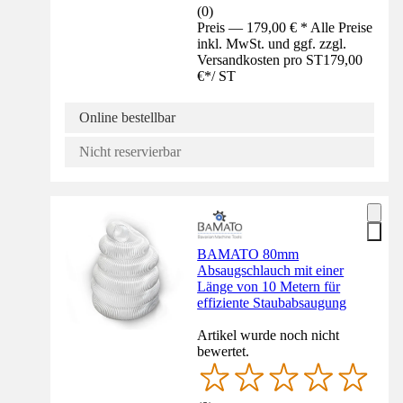
(
0
)
Preis — 179,00 € * Alle Preise
inkl. MwSt. und ggf. zzgl.
Versandkosten pro ST
179,00
€
*
/
ST
Online bestellbar
Nicht reservierbar
BAMATO 80mm
Absaugschlauch mit einer
Länge von 10 Metern für
effiziente Staubabsaugung
Artikel wurde noch nicht
bewertet.