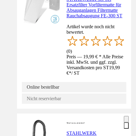
Ersatzfilter Vorfiltermatte für
Absauganlagen Filtermatte
Rauchabsaugung FE-300 ST
Artikel wurde noch nicht
bewertet.
(
0
)
Preis — 19,99 € * Alle Preise
inkl. MwSt. und ggf. zzgl.
Versandkosten pro ST
19,99
€
*
/
ST
Online bestellbar
Nicht reservierbar
STAHLWERK