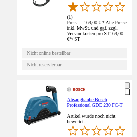
(
1
)
Preis — 169,00 € * Alle Preise
inkl. MwSt. und ggf. zzgl.
Versandkosten pro ST
169,00
€
*
/
ST
Nicht online bestellbar
Nicht reservierbar
Absaughaube Bosch
Professional GDE 230 FC-T
Artikel wurde noch nicht
bewertet.