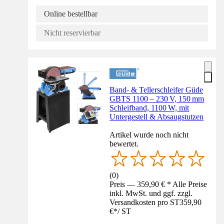
Online bestellbar
Nicht reservierbar
Band- & Tellerschleifer Güde
GBTS 1100 – 230 V, 150 mm
Schleifband, 1100 W, mit
Untergestell & Absaugstutzen
Artikel wurde noch nicht
bewertet.
(
0
)
Preis — 359,90 € * Alle Preise
inkl. MwSt. und ggf. zzgl.
Versandkosten pro ST
359,90
€
*
/
ST