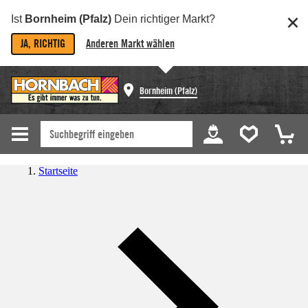
Ist
Bornheim (Pfalz)
Dein richtiger Markt?
JA, RICHTIG
Anderen Markt wählen
Bornheim (Pfalz)
Startseite