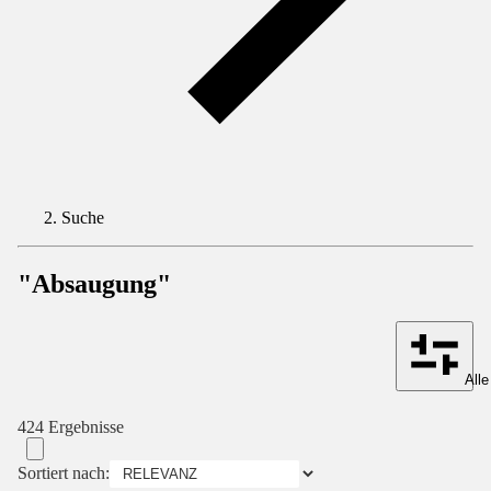
Suche
"Absaugung"
Alle
424 Ergebnisse
Sortiert nach: