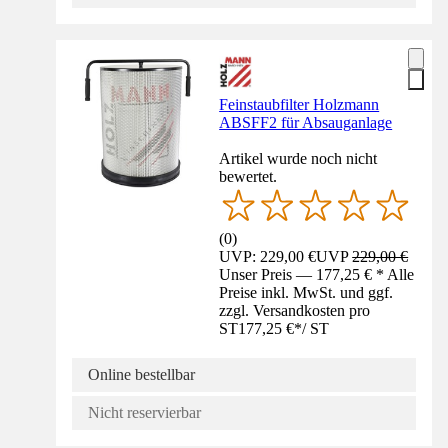
Feinstaubfilter Holzmann
ABSFF2 für Absauganlage
Artikel wurde noch nicht
bewertet.
(
0
)
UVP: 229,00 €
UVP
229,00 €
Unser Preis — 177,25 € * Alle
Preise inkl. MwSt. und ggf.
zzgl. Versandkosten pro
ST
177,25 €
*
/
ST
Online bestellbar
Nicht reservierbar