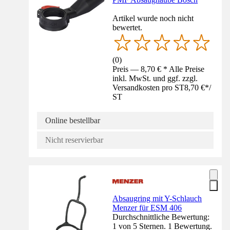
Artikel wurde noch nicht
bewertet.
(
0
)
Preis — 8,70 € * Alle Preise
inkl. MwSt. und ggf. zzgl.
Versandkosten pro ST
8,70 €
*
/
ST
Online bestellbar
Nicht reservierbar
Absaugring mit Y-Schlauch
Menzer für ESM 406
Durchschnittliche Bewertung:
1 von 5 Sternen. 1 Bewertung.