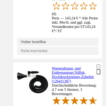
(
0
)
Preis — 143,24 € * Alle Preise
inkl. MwSt. und ggf. zzgl.
Versandkosten pro ST
143,24
€
*
/
ST
Online bestellbar
Nicht reservierbar
Wasserabsaug- und
Entleerungsset Nilfisk,
Hochdruckreiniger-Zubehör
(126411387)
Durchschnittliche Bewertung:
4.7 von 5 Sternen. 3
Bewertungen.