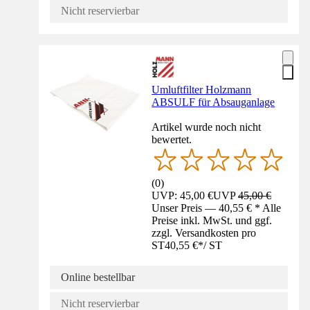
Nicht reservierbar
Umluftfilter Holzmann
ABSULF für Absauganlage
Artikel wurde noch nicht
bewertet.
(
0
)
UVP: 45,00 €
UVP
45,00 €
Unser Preis — 40,55 € * Alle
Preise inkl. MwSt. und ggf.
zzgl. Versandkosten pro
ST
40,55 €
*
/
ST
Online bestellbar
Nicht reservierbar