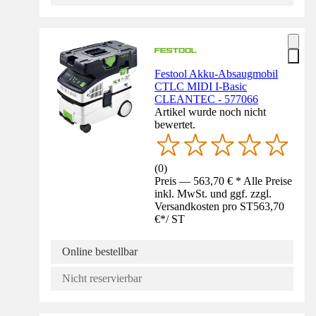
Festool Akku-Absaugmobil
CTLC MIDI I-Basic
CLEANTEC - 577066
Artikel wurde noch nicht
bewertet.
(
0
)
Preis — 563,70 € * Alle Preise
inkl. MwSt. und ggf. zzgl.
Versandkosten pro ST
563,70
€
*
/
ST
Online bestellbar
Nicht reservierbar