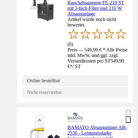
Rauchabsaugung FE-210 ST
mit 3-fach-Filter und 210 W
Absauganlage
Artikel wurde noch nicht
bewertet.
(
0
)
Preis — 549,99 € * Alle Preise
inkl. MwSt. und ggf. zzgl.
Versandkosten pro ST
549,99
€
*
/
ST
Online bestellbar
Nicht reservierbar
BAMATO Absauganlage AB-
2530 - Leistungsstarke