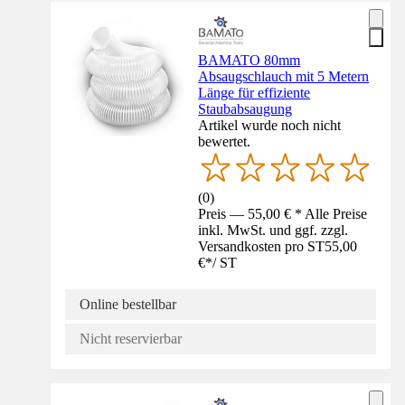
BAMATO 80mm
Absaugschlauch mit 5 Metern
Länge für effiziente
Staubabsaugung
Artikel wurde noch nicht
bewertet.
(
0
)
Preis — 55,00 € * Alle Preise
inkl. MwSt. und ggf. zzgl.
Versandkosten pro ST
55,00
€
*
/
ST
Online bestellbar
Nicht reservierbar