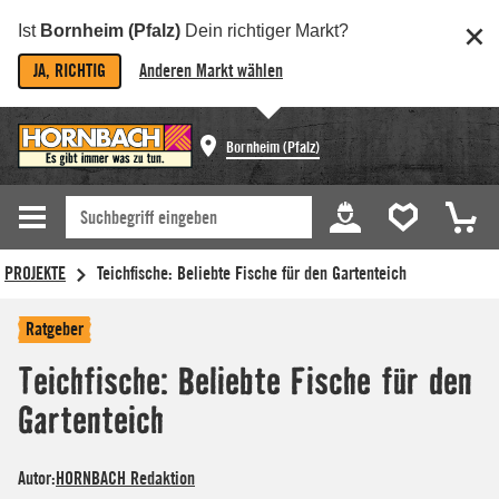
Ist
Bornheim (Pfalz)
Dein richtiger Markt?
JA, RICHTIG
Anderen Markt wählen
Bornheim (Pfalz)