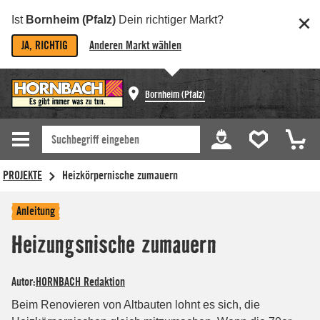
Ist
Bornheim (Pfalz)
Dein richtiger Markt?
JA, RICHTIG
Anderen Markt wählen
Bornheim (Pfalz)