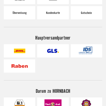
Hauptversandpartner
Darum zu HORNBACH