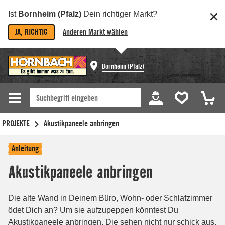
Ist
Bornheim (Pfalz)
Dein richtiger Markt?
JA, RICHTIG
Anderen Markt wählen
Bornheim (Pfalz)