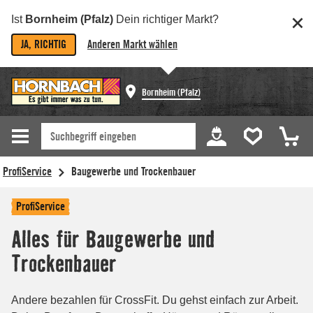
Ist
Bornheim (Pfalz)
Dein richtiger Markt?
JA, RICHTIG
Anderen Markt wählen
Bornheim (Pfalz)