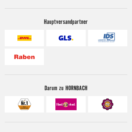
Hauptversandpartner
Darum zu HORNBACH