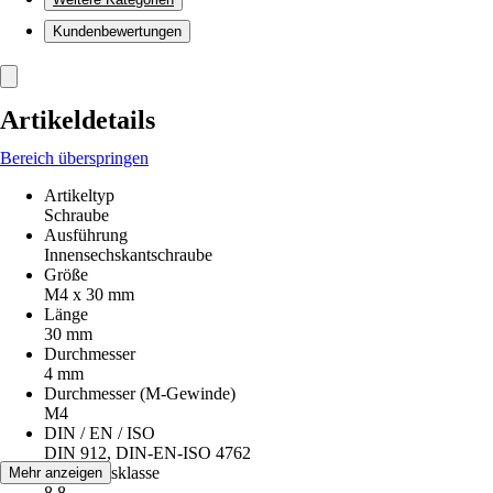
Kundenbewertungen
Artikeldetails
Bereich überspringen
Artikeltyp
Schraube
Ausführung
Innensechskantschraube
Größe
M4 x 30 mm
Länge
30 mm
Durchmesser
4 mm
Durchmesser (M-Gewinde)
M4
DIN / EN / ISO
DIN 912, DIN-EN-ISO 4762
Festigkeitsklasse
Mehr anzeigen
8.8