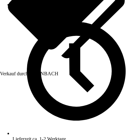
Verkauf durch:
HORNBACH
Lieferzeit ca. 1-2 Werktage