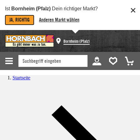
Ist
Bornheim (Pfalz)
Dein richtiger Markt?
JA, RICHTIG
Anderen Markt wählen
Bornheim (Pfalz)
Startseite