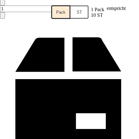
entspricht
1 Pack
Pack
ST
10 ST