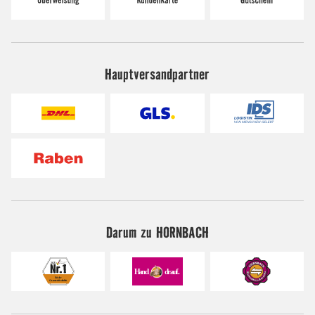
Hauptversandpartner
Darum zu HORNBACH