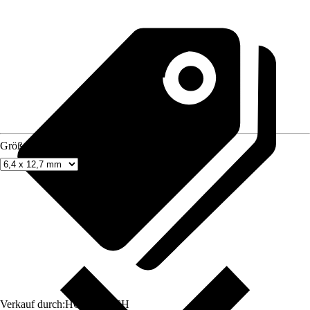
Größe
Verkauf durch:
HORNBACH