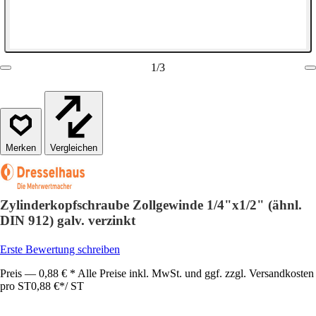
1
/
3
Vergleichen
Zylinderkopfschraube Zollgewinde 1/4"x1/2" (ähnl.
DIN 912) galv. verzinkt
Erste Bewertung schreiben
Preis — 0,88 € * Alle Preise inkl. MwSt. und ggf. zzgl. Versandkosten
pro ST
0,88 €
*
/
ST