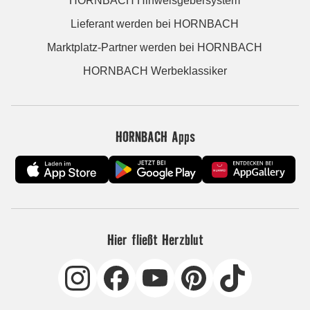
HORNBACH Hinweisgebersystem
Lieferant werden bei HORNBACH
Marktplatz-Partner werden bei HORNBACH
HORNBACH Werbeklassiker
HORNBACH Apps
Hier fließt Herzblut