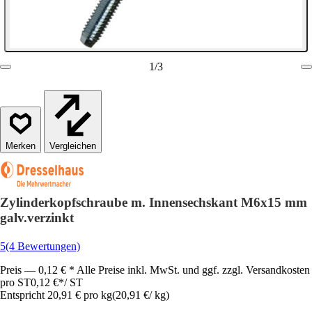
1
/
3
Vergleichen
Zylinderkopfschraube m. Innensechskant M6x15 mm
galv.verzinkt
5
(4 Bewertungen)
Preis — 0,12 € * Alle Preise inkl. MwSt. und ggf. zzgl. Versandkosten
pro ST
0,12 €
*
/
ST
Entspricht 20,91 € pro kg
(
20,91 €
/
kg
)