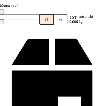
Menge (ST)
entspricht
1 ST
ST
kg
0,006 kg