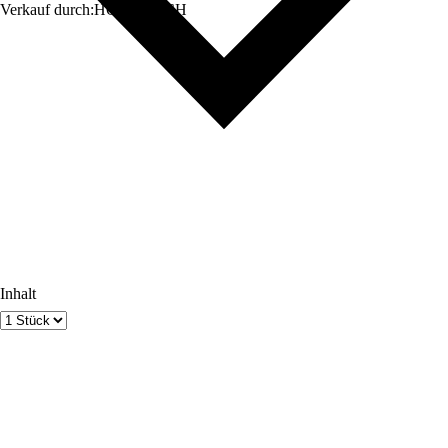
Verkauf durch:
HORNBACH
Inhalt