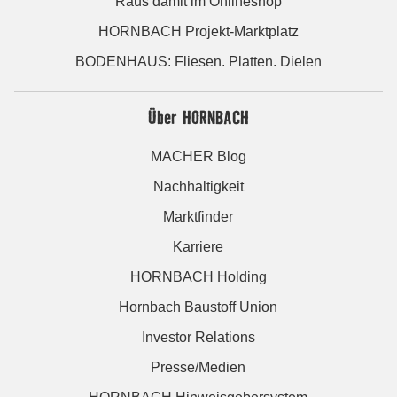
Raus damit im Onlineshop
HORNBACH Projekt-Marktplatz
BODENHAUS: Fliesen. Platten. Dielen
Über HORNBACH
MACHER Blog
Nachhaltigkeit
Marktfinder
Karriere
HORNBACH Holding
Hornbach Baustoff Union
Investor Relations
Presse/Medien