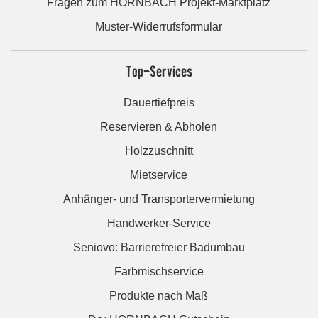
Fragen zum HORNBACH Projekt-Marktplatz
Muster-Widerrufsformular
Top-Services
Dauertiefpreis
Reservieren & Abholen
Holzzuschnitt
Mietservice
Anhänger- und Transportervermietung
Handwerker-Service
Seniovo: Barrierefreier Badumbau
Farbmischservice
Produkte nach Maß