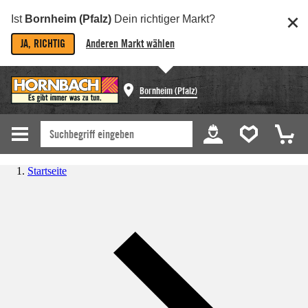
Ist
Bornheim (Pfalz)
Dein richtiger Markt?
JA, RICHTIG
Anderen Markt wählen
Bornheim (Pfalz)
Startseite