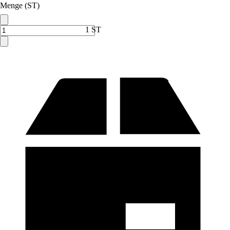
Menge (ST)
1 ST