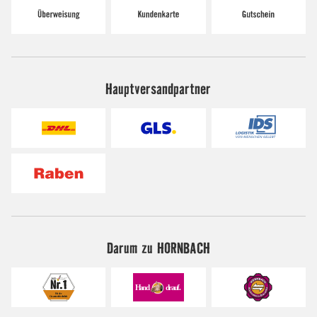
Hauptversandpartner
Darum zu HORNBACH