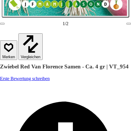
1
/
2
Vergleichen
Zwiebel Red Van Florence Samen - Ca. 4 gr | VT_954
Erste Bewertung schreiben