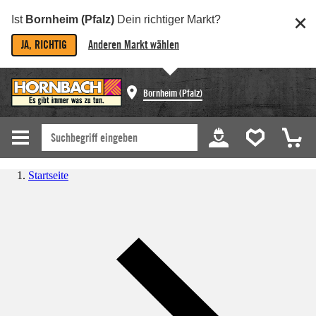
Ist
Bornheim (Pfalz)
Dein richtiger Markt?
JA, RICHTIG
Anderen Markt wählen
Bornheim (Pfalz)
Startseite