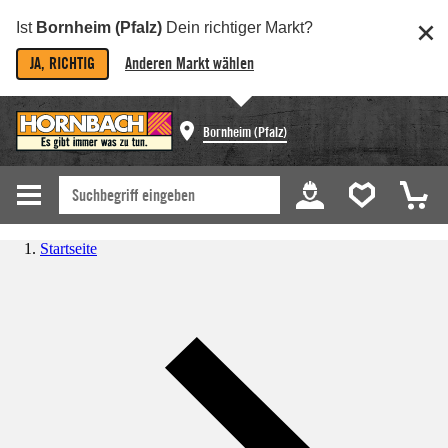
Ist
Bornheim (Pfalz)
Dein richtiger Markt?
JA, RICHTIG
Anderen Markt wählen
Bornheim (Pfalz)
Startseite