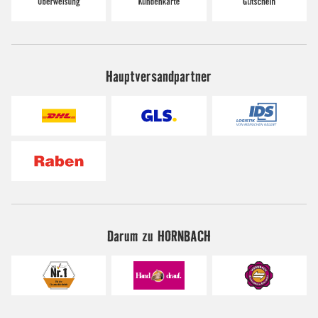
Hauptversandpartner
Darum zu HORNBACH