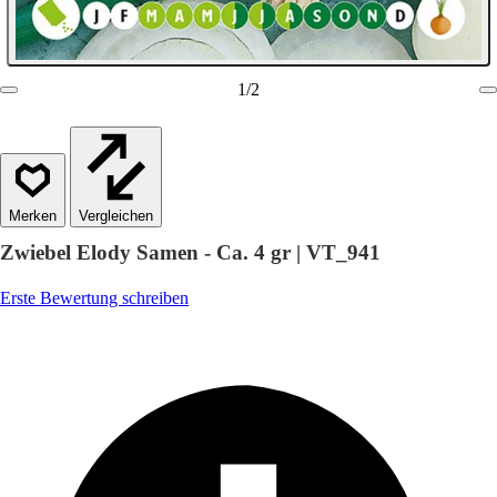
1
/
2
Vergleichen
Zwiebel Elody Samen - Ca. 4 gr | VT_941
Erste Bewertung schreiben