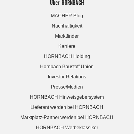
Über HORNBACH
MACHER Blog
Nachhaltigkeit
Marktfinder
Karriere
HORNBACH Holding
Hornbach Baustoff Union
Investor Relations
Presse/Medien
HORNBACH Hinweisgebersystem
Lieferant werden bei HORNBACH
Marktplatz-Partner werden bei HORNBACH
HORNBACH Werbeklassiker