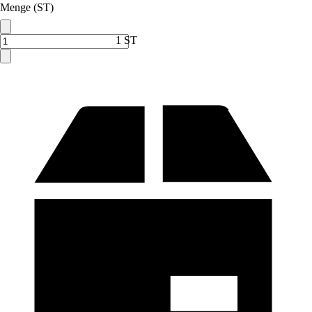
Menge (ST)
1 ST