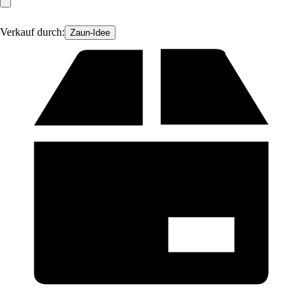
Verkauf durch:
Zaun-Idee