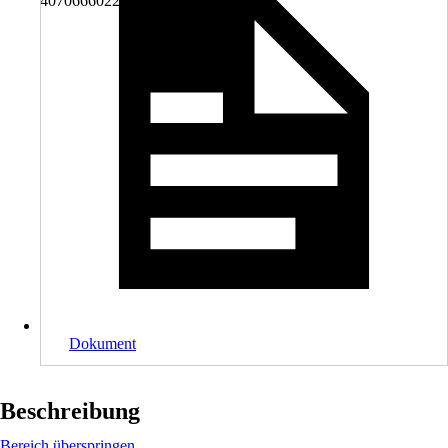
4070666022797
Dokument
Beschreibung
Bereich überspringen