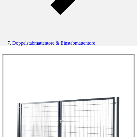
Doppelstabmattentore & Einstabmattentore