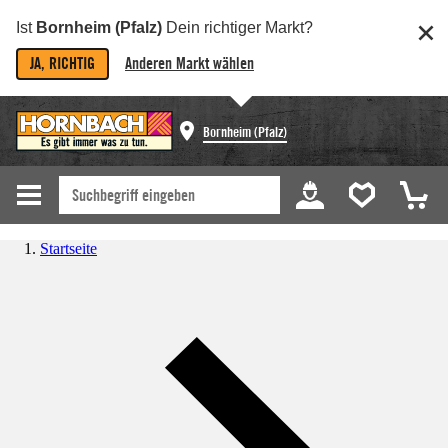
Ist
Bornheim (Pfalz)
Dein richtiger Markt?
JA, RICHTIG
Anderen Markt wählen
Bornheim (Pfalz)
Startseite