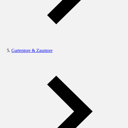
Gartentore & Zauntore