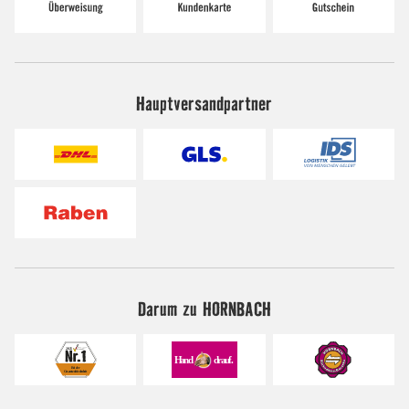
Hauptversandpartner
Darum zu HORNBACH