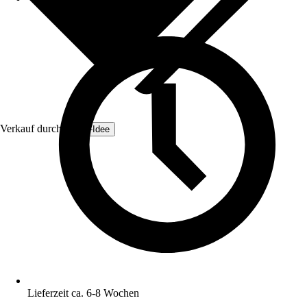
Verkauf durch:
Zaun-Idee
Lieferzeit ca. 6-8 Wochen