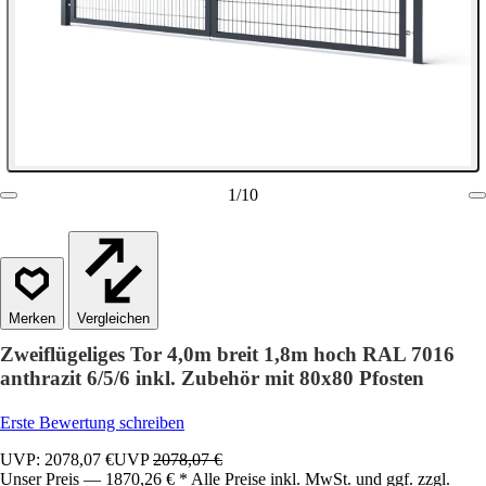
1
/
10
Vergleichen
Zweiflügeliges Tor 4,0m breit 1,8m hoch RAL 7016
anthrazit 6/5/6 inkl. Zubehör mit 80x80 Pfosten
Erste Bewertung schreiben
UVP: 2078,07 €
UVP
2078,07 €
Unser Preis — 1870,26 € * Alle Preise inkl. MwSt. und ggf. zzgl.