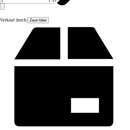
Verkauf durch:
Zaun-Idee