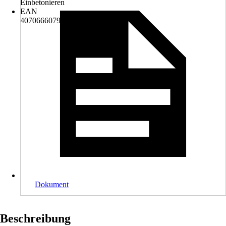
Einbetonieren
EAN
4070666079210
Dokument
Beschreibung