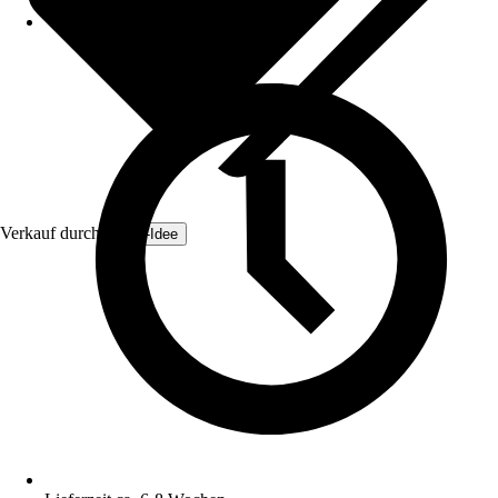
Verkauf durch:
Zaun-Idee