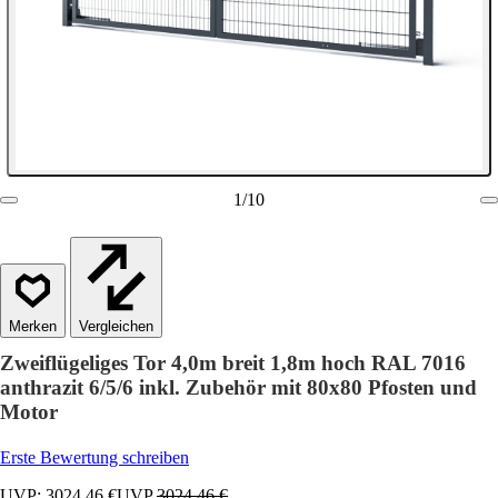
1
/
10
Vergleichen
Zweiflügeliges Tor 4,0m breit 1,8m hoch RAL 7016
anthrazit 6/5/6 inkl. Zubehör mit 80x80 Pfosten und
Motor
Erste Bewertung schreiben
UVP: 3024,46 €
UVP
3024,46 €