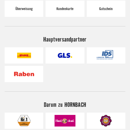
Hauptversandpartner
Darum zu HORNBACH