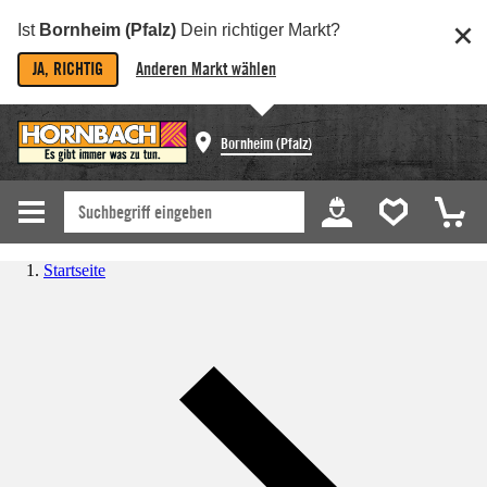
Ist
Bornheim (Pfalz)
Dein richtiger Markt?
JA, RICHTIG
Anderen Markt wählen
Bornheim (Pfalz)
Startseite