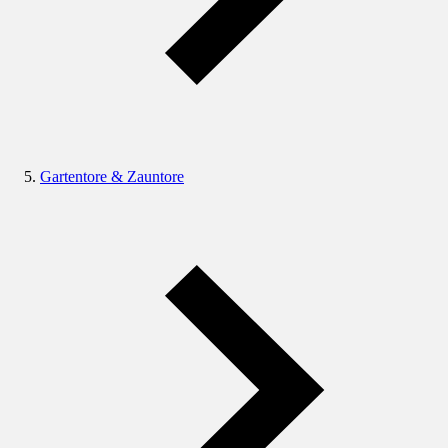
Gartentore & Zauntore