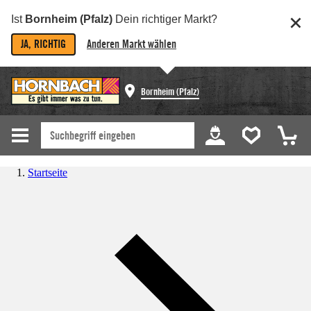
Ist
Bornheim (Pfalz)
Dein richtiger Markt?
JA, RICHTIG
Anderen Markt wählen
Bornheim (Pfalz)
Startseite