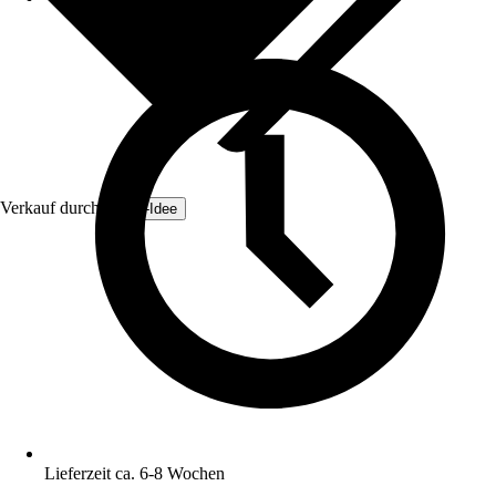
Verkauf durch:
Zaun-Idee
Lieferzeit ca. 6-8 Wochen