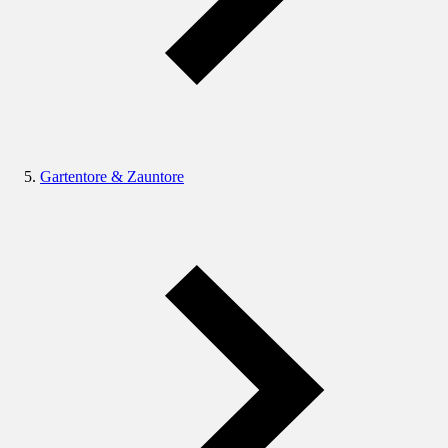
Gartentore & Zauntore