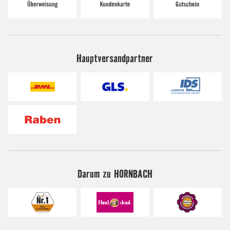
Hauptversandpartner
Darum zu HORNBACH