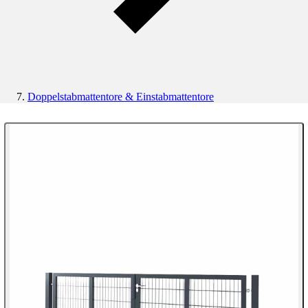
Doppelstabmattentore & Einstabmattentore