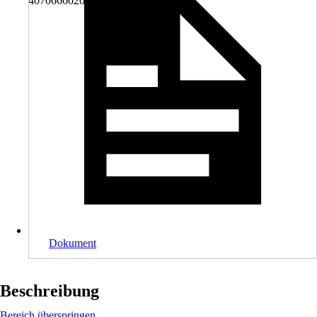
4070666020496
Dokument
Beschreibung
Bereich überspringen