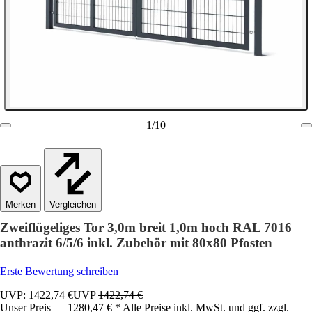
1
/
10
Vergleichen
Zweiflügeliges Tor 3,0m breit 1,0m hoch RAL 7016
anthrazit 6/5/6 inkl. Zubehör mit 80x80 Pfosten
Erste Bewertung schreiben
UVP: 1422,74 €
UVP
1422,74 €
Unser Preis — 1280,47 € * Alle Preise inkl. MwSt. und ggf. zzgl.