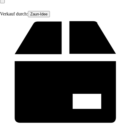
Verkauf durch:
Zaun-Idee